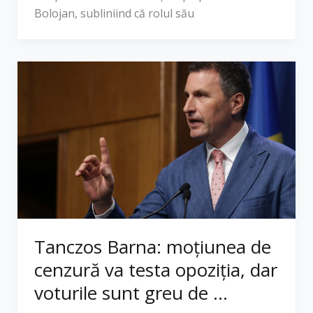
Bolojan, subliniind că rolul său
Tanczos Barna: moțiunea de
cenzură va testa opoziția, dar
voturile sunt greu de ...