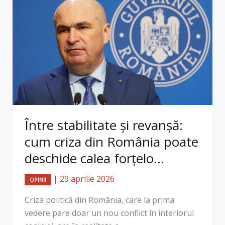
Între stabilitate și revanșă:
cum criza din România poate
deschide calea forțelo...
|
29 aprilie 2026
OPINII
Criza politică din România, care la prima
vedere pare doar un nou conflict în interiorul