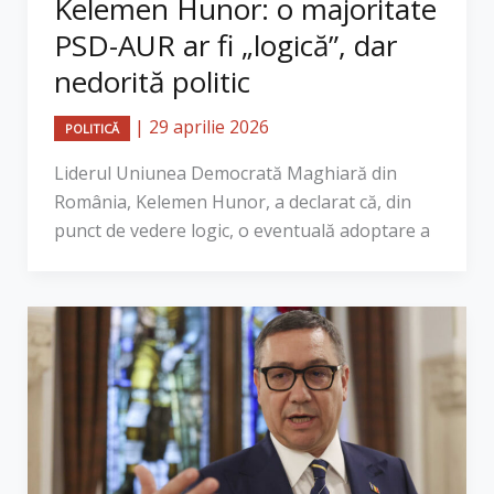
Kelemen Hunor: o majoritate
PSD-AUR ar fi „logică”, dar
nedorită politic
|
29 aprilie 2026
POLITICĂ
Liderul Uniunea Democrată Maghiară din
România, Kelemen Hunor, a declarat că, din
punct de vedere logic, o eventuală adoptare a