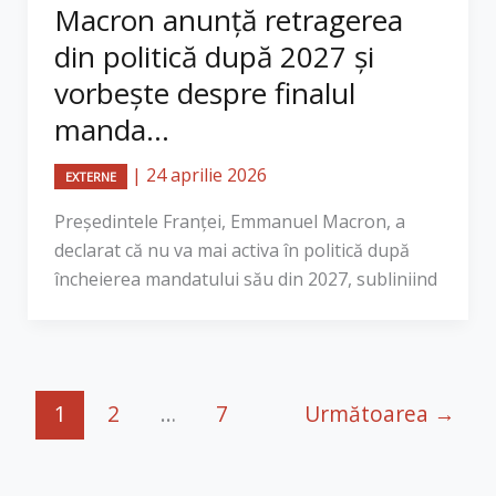
Macron anunță retragerea
din politică după 2027 și
vorbește despre finalul
manda...
|
24 aprilie 2026
EXTERNE
Președintele Franței, Emmanuel Macron, a
declarat că nu va mai activa în politică după
încheierea mandatului său din 2027, subliniind
1
2
…
7
Următoarea
→