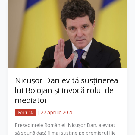
Nicușor Dan evită susținerea
lui Bolojan și invocă rolul de
mediator
|
27 aprilie 2026
POLITICĂ
Președintele României, Nicușor Dan, a evitat
să spună dacă îl mai susține pe premierul Ilie