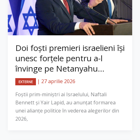
Doi foști premieri israelieni își
unesc forțele pentru a-l
învinge pe Netanyahu...
|
27 aprilie 2026
EXTERNE
Foștii prim-miniștri ai Israelului, Naftali
Bennett și Yair Lapid, au anunțat formarea
unei alianțe politice în vederea alegerilor din
2026,