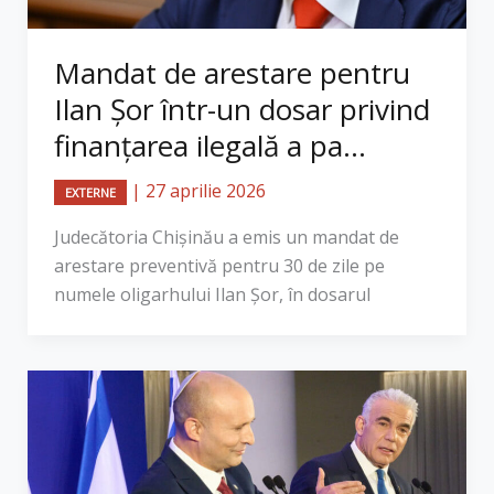
Mandat de arestare pentru
Ilan Șor într-un dosar privind
finanțarea ilegală a pa...
|
27 aprilie 2026
EXTERNE
Judecătoria Chișinău a emis un mandat de
arestare preventivă pentru 30 de zile pe
numele oligarhului Ilan Șor, în dosarul