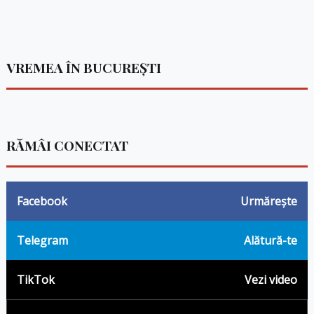
VREMEA ÎN BUCUREȘTI
RĂMÂI CONECTAT
Facebook
Urmărește
Telegram
Alătură-te
TikTok
Vezi video