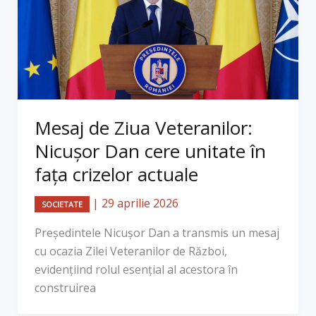
Mesaj de Ziua Veteranilor:
Nicușor Dan cere unitate în
fața crizelor actuale
|
29 aprilie 2026
SOCIETATE
Președintele Nicușor Dan a transmis un mesaj
cu ocazia Zilei Veteranilor de Război,
evidențiind rolul esențial al acestora în
construirea