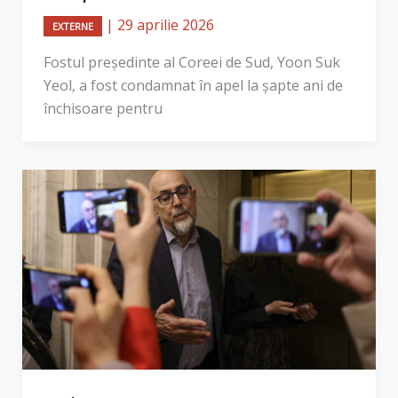
|
29 aprilie 2026
EXTERNE
Fostul președinte al Coreei de Sud, Yoon Suk
Yeol, a fost condamnat în apel la șapte ani de
închisoare pentru