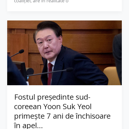
coaliției, are în realitate o
Fostul președinte sud-
coreean Yoon Suk Yeol
primește 7 ani de închisoare
în apel...