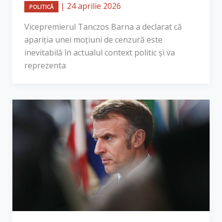
|
24 aprilie 2026
POLITICĂ
Vicepremierul Tanczos Barna a declarat că
apariția unei moțiuni de cenzură este
inevitabilă în actualul context politic și va
reprezenta