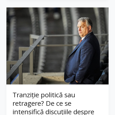
Tranziție politică sau
retragere? De ce se
intensifică discuțiile despre