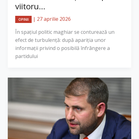
viitoru...
|
27 aprilie 2026
OPINII
În spațiul politic maghiar se conturează un
efect de turbulență: după apariția unor
informații privind o posibilă înfrângere a
partidului