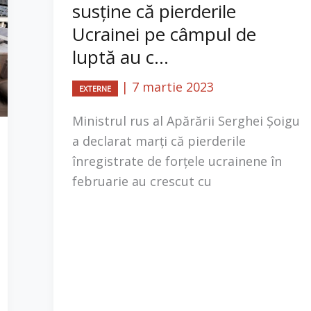
susține că pierderile
Ucrainei pe câmpul de
luptă au c...
|
7 martie 2023
EXTERNE
Ministrul rus al Apărării Serghei Șoigu
a declarat marți că pierderile
înregistrate de forțele ucrainene în
februarie au crescut cu