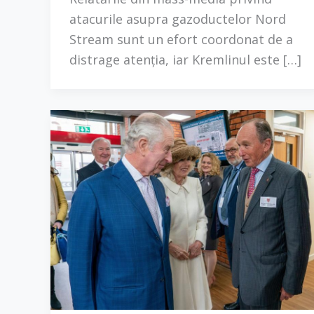
atacurile asupra gazoductelor Nord
Stream sunt un efort coordonat de a
distrage atenția, iar Kremlinul este […]