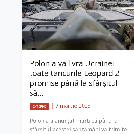
Polonia va livra Ucrainei
toate tancurile Leopard 2
promise până la sfârșitul
să...
|
7 martie 2023
EXTERNE
Polonia a anunțat marți că până la
sfârșitul acestei săptămâni va trimite