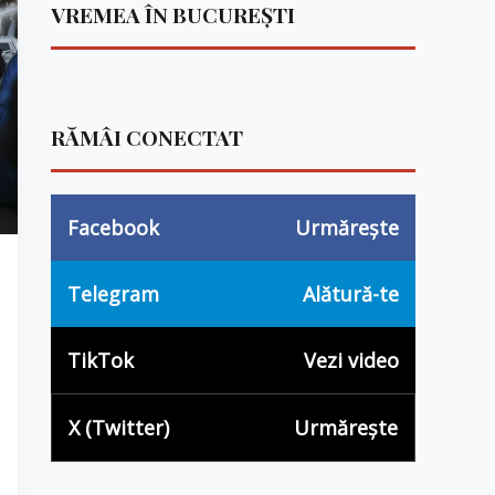
VREMEA ÎN BUCUREȘTI
RĂMÂI CONECTAT
Facebook
Urmărește
Telegram
Alătură-te
TikTok
Vezi video
X (Twitter)
Urmărește