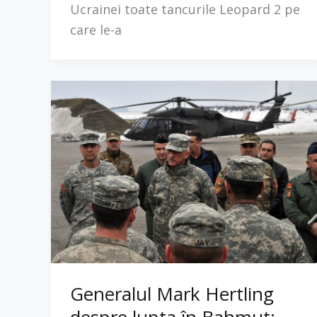
Ucrainei toate tancurile Leopard 2 pe
care le-a
Generalul Mark Hertling
despre lupta în Bahmut: