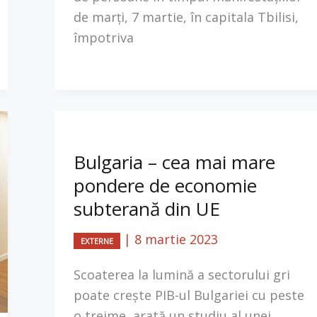
de marți, 7 martie, în capitala Tbilisi,
împotriva
Bulgaria – cea mai mare
pondere de economie
subterană din UE
|
8 martie 2023
EXTERNE
Scoaterea la lumină a sectorului gri
poate crește PIB-ul Bulgariei cu peste
o treime, arată un studiu al unei