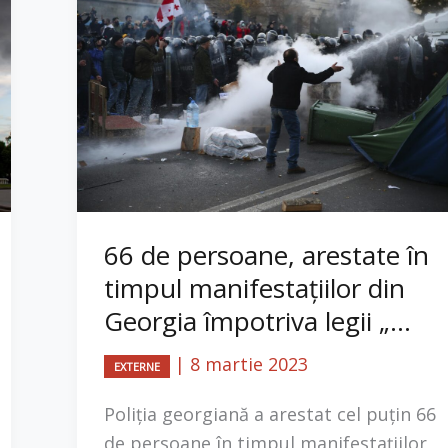
66 de persoane, arestate în
timpul manifestațiilor din
Georgia împotriva legii „...
|
8 martie 2023
EXTERNE
Poliția georgiană a arestat cel puțin 66
de persoane în timpul manifestațiilor