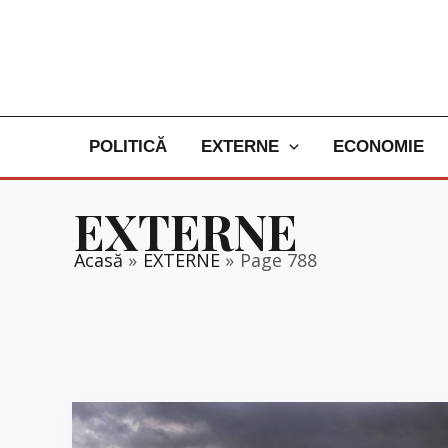
Skip
to
content
POLITICĂ
EXTERNE
ECONOMIE
EXTERNE
Acasă
EXTERNE
Page 788