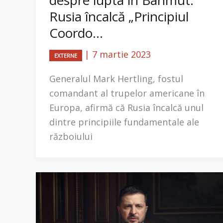
Rusia încalcă „Principiul
Coordo...
|
7 martie 2023
EXTERNE
Generalul Mark Hertling, fostul
comandant al trupelor americane în
Europa, afirmă că Rusia încalcă unul
dintre principiile fundamentale ale
războiului