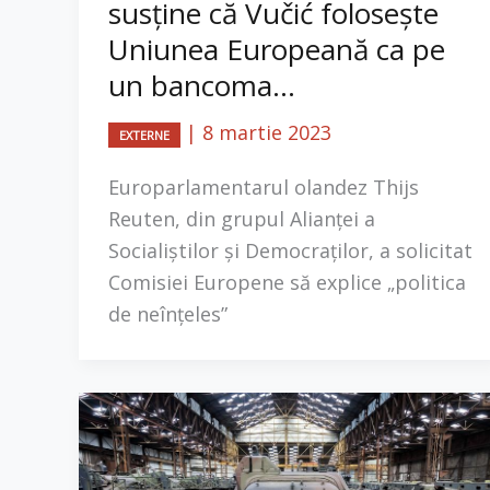
susține că Vučić folosește
Uniunea Europeană ca pe
un bancoma...
|
8 martie 2023
EXTERNE
Europarlamentarul olandez Thijs
Reuten, din grupul Alianței a
Socialiștilor și Democraților, a solicitat
Comisiei Europene să explice „politica
de neînțeles”