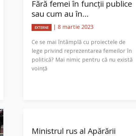
Fără femei în funcții publice
sau cum au în...
|
8 martie 2023
EXTERNE
​Ce se mai întâmplă cu proiectele de
lege privind reprezentarea femeilor în
politică? Mai nimic pentru că nu există
voință
Ministrul rus al Apărării