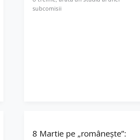
subcomisii
8 Martie pe „românește”: