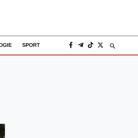
Caută
OGIE
SPORT