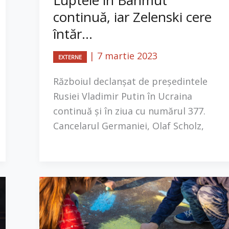
Luptele în Bahmut
continuă, iar Zelenski cere
întăr...
|
7 martie 2023
EXTERNE
Războiul declanșat de președintele
Rusiei Vladimir Putin în Ucraina
continuă și în ziua cu numărul 377.
Cancelarul Germaniei, Olaf Scholz,