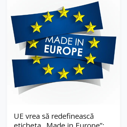
UE vrea să redefinească
eticheta „Made in Europe”: