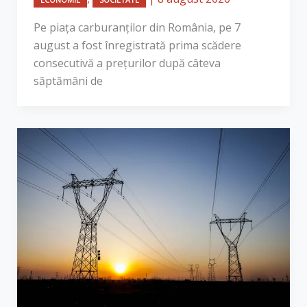
Pe piața carburanților din România, pe 7
august a fost înregistrată prima scădere
consecutivă a prețurilor după câteva
săptămâni de