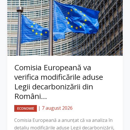
Comisia Europeană va
verifica modificările aduse
Legii decarbonizării din
Români...
|
7 august 2026
ECONOMIE
Comisia Europeană a anunțat că va analiza în
detaliu modificările aduse Legii decarbonizării,