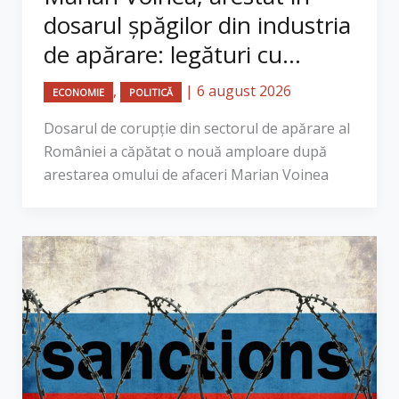
dosarul șpăgilor din industria
de apărare: legături cu...
,
|
6 august 2026
ECONOMIE
POLITICĂ
Dosarul de corupție din sectorul de apărare al
României a căpătat o nouă amploare după
arestarea omului de afaceri Marian Voinea