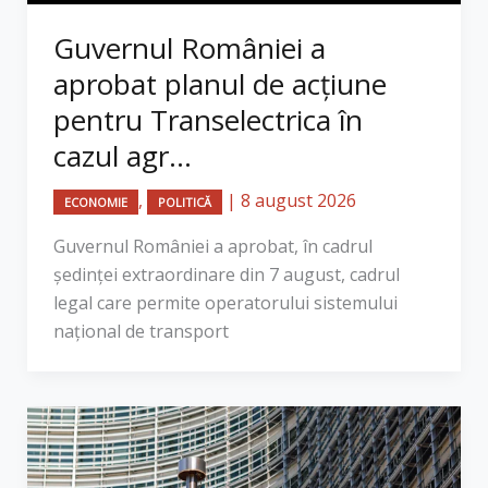
Guvernul României a
aprobat planul de acțiune
pentru Transelectrica în
cazul agr...
,
|
8 august 2026
ECONOMIE
POLITICĂ
Guvernul României a aprobat, în cadrul
ședinței extraordinare din 7 august, cadrul
legal care permite operatorului sistemului
național de transport