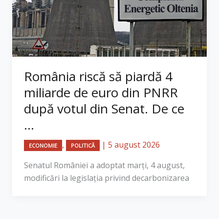
România riscă să piardă 4
miliarde de euro din PNRR
după votul din Senat. De ce
...
,
|
5 august 2026
ECONOMIE
POLITICĂ
Senatul României a adoptat marți, 4 august,
modificări la legislația privind decarbonizarea