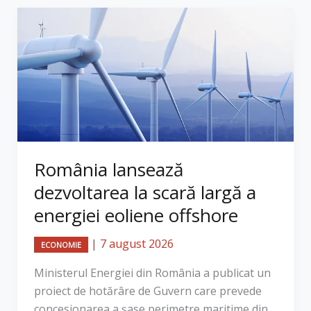
România lansează
dezvoltarea la scară largă a
energiei eoliene offshore
|
7 august 2026
ECONOMIE
Ministerul Energiei din România a publicat un
proiect de hotărâre de Guvern care prevede
concesionarea a șase perimetre maritime din