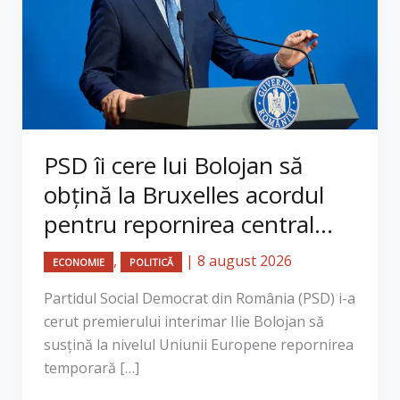
PSD îi cere lui Bolojan să
obțină la Bruxelles acordul
pentru repornirea central...
,
|
8 august 2026
ECONOMIE
POLITICĂ
Partidul Social Democrat din România (PSD) i-a
cerut premierului interimar Ilie Bolojan să
susțină la nivelul Uniunii Europene repornirea
temporară […]