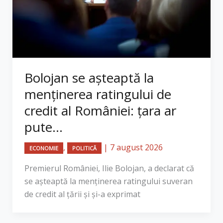
Bolojan se așteaptă la
menținerea ratingului de
credit al României: țara ar
pute...
,
|
7 august 2026
ECONOMIE
POLITICĂ
Premierul României, Ilie Bolojan, a declarat că
se așteaptă la menținerea ratingului suveran
de credit al țării și și-a exprimat