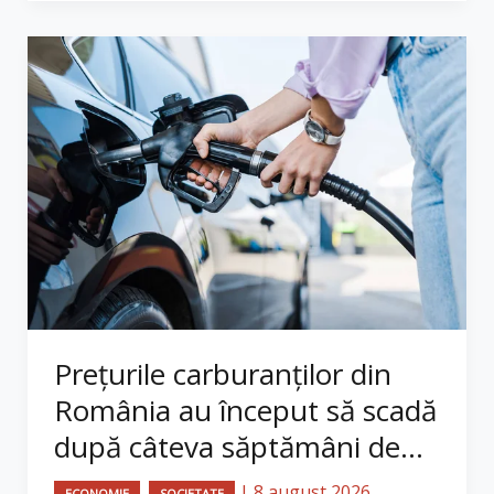
Prețurile carburanților din
România au început să scadă
după câteva săptămâni de...
,
|
8 august 2026
ECONOMIE
SOCIETATE