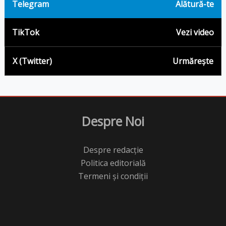
Telegram
Alătură-te
TikTok
Vezi video
X (Twitter)
Urmărește
Despre Noi
Despre redacție
Politica editorială
Termeni și condiții