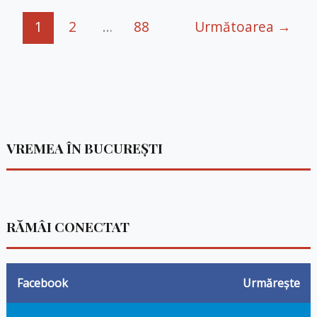
1
2
…
88
Următoarea
→
VREMEA ÎN BUCUREȘTI
RĂMÂI CONECTAT
Facebook
Urmărește