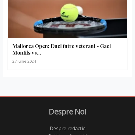
Mallorca Open: Duel între veterani - Gael
Monfils vs…
27 iunie 2024
Despre Noi
Despre redacție