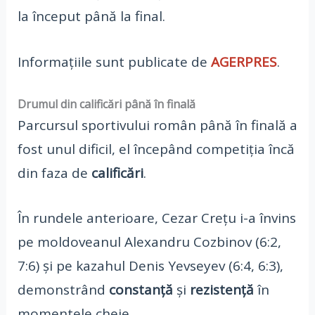
la început până la final.
Informațiile sunt publicate de
AGERPRES
.
Drumul din calificări până în finală
Parcursul sportivului român până în finală a
fost unul dificil, el începând competiția încă
din faza de
calificări
.
În rundele anterioare, Cezar Crețu i-a învins
pe moldoveanul Alexandru Cozbinov (6:2,
7:6) și pe kazahul Denis Yevseyev (6:4, 6:3),
demonstrând
constanță
și
rezistență
în
momentele cheie.