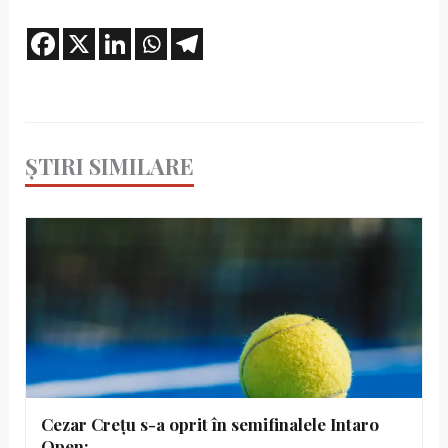
ȘTIRI SIMILARE
Cezar Crețu s-a oprit în semifinalele Intaro
Open:…