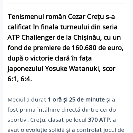
Tenismenul român Cezar Crețu s-a
calificat în finala turneului din seria
ATP Challenger
de la Chișinău, cu un
fond de premiere de
160.680 de euro
,
după o victorie clară în fața
japonezului Yosuke Watanuki, scor
6:1, 6:4
.
Meciul a durat
1 oră și 25 de minute
și a
fost prima întâlnire directă dintre cei doi
sportivi. Crețu, clasat pe locul
370 ATP
, a
avut o evoluție solidă și a controlat jocul de