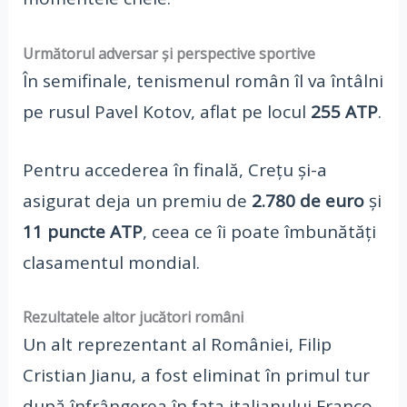
Următorul adversar și perspective sportive
În semifinale, tenismenul român îl va întâlni
pe rusul Pavel Kotov, aflat pe locul
255 ATP
.
Pentru accederea în finală, Crețu și-a
asigurat deja un premiu de
2.780 de euro
și
11 puncte ATP
, ceea ce îi poate îmbunătăți
clasamentul mondial.
Rezultatele altor jucători români
Un alt reprezentant al României, Filip
Cristian Jianu, a fost eliminat în primul tur
după înfrângerea în fața italianului Franco