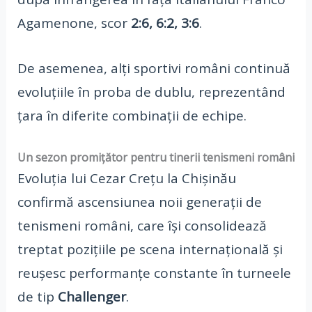
Agamenone, scor
2:6, 6:2, 3:6
.
De asemenea, alți sportivi români continuă
evoluțiile în proba de dublu, reprezentând
țara în diferite combinații de echipe.
Un sezon promițător pentru tinerii tenismeni români
Evoluția lui Cezar Crețu la Chișinău
confirmă ascensiunea noii generații de
tenismeni români, care își consolidează
treptat pozițiile pe scena internațională și
reușesc performanțe constante în turneele
de tip
Challenger
.