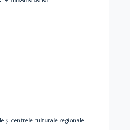
le
și
centrele culturale regionale
.