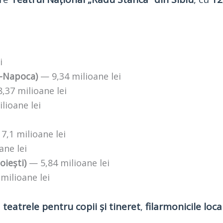
i
j-Napoca)
— 9,34 milioane lei
,37 milioane lei
lioane lei
7,1 milioane lei
ane lei
oiești)
— 5,84 milioane lei
milioane lei
i
teatrele pentru copii și tineret
,
filarmonicile loca