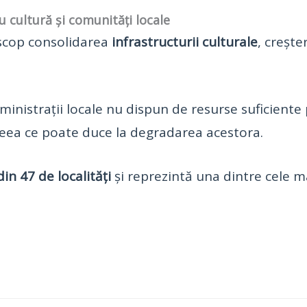
u cultură și comunități locale
 scop consolidarea
infrastructurii culturale
, creșt
inistrații locale nu dispun de resurse suficiente
, ceea ce poate duce la degradarea acestora.
din 47 de localități
și reprezintă una dintre cele ma