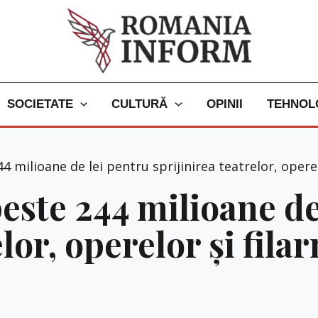
SOCIETATE
CULTURĂ
OPINII
TEHNOL
 milioane de lei pentru sprijinirea teatrelor, operel
este 244 milioane de
elor, operelor și fila