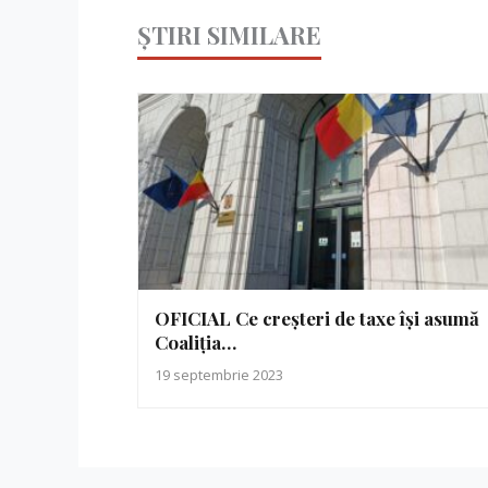
ȘTIRI SIMILARE
OFICIAL Ce creșteri de taxe își asumă
Coaliția…
19 septembrie 2023