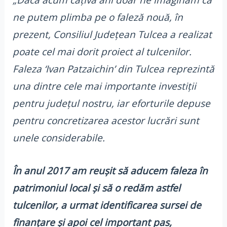
„Dacă acum câțiva ani doar ne imaginam că
ne putem plimba pe o faleză nouă, în
prezent, Consiliul Județean Tulcea a realizat
poate cel mai dorit proiect al tulcenilor.
Faleza ‘Ivan Patzaichin’ din Tulcea reprezintă
una dintre cele mai importante investiții
pentru județul nostru, iar eforturile depuse
pentru concretizarea acestor lucrări sunt
unele considerabile.
În anul 2017 am reușit să aducem faleza în
patrimoniul local și să o redăm astfel
tulcenilor, a urmat identificarea sursei de
finanțare și apoi cel important pas,