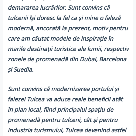
demararea lucrărilor. Sunt convins că
tulcenii își doresc la fel ca și mine o faleză
modernă, ancorată la prezent, motiv pentru
care am căutat modele de inspirație în
marile destinații turistice ale lumii, respectiv
zonele de promenadă din Dubai, Barcelona
și Suedia.
Sunt convins că modernizarea portului și
falezei Tulcea va aduce reale beneficii atât
în plan local, fiind principalul spațiu de
promenadă pentru tulceni, cât și pentru
industria turismului, Tulcea devenind astfel