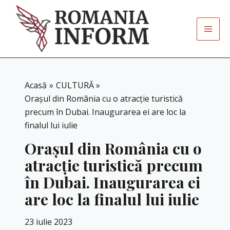
Skip
to
content
Acasă
CULTURĂ
Orașul din România cu o atracție turistică
precum în Dubai. Inaugurarea ei are loc la
finalul lui iulie
Orașul din România cu o
atracție turistică precum
în Dubai. Inaugurarea ei
are loc la finalul lui iulie
23 iulie 2023