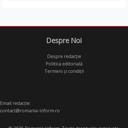
Despre Noi
Despre redacție
Politica editorială
Termeni și condiții
Email redacție:
contact@romania-inform.ro