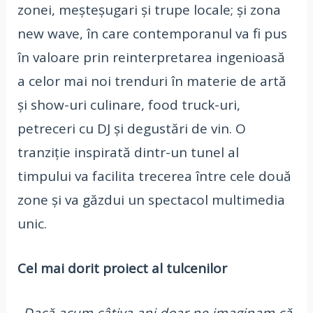
zonei, meșteșugari și trupe locale; și zona
new wave, în care contemporanul va fi pus
în valoare prin reinterpretarea ingenioasă
a celor mai noi trenduri în materie de artă
și show-uri culinare, food truck-uri,
petreceri cu DJ și degustări de vin. O
tranziție inspirată dintr-un tunel al
timpului va facilita trecerea între cele două
zone și va găzdui un spectacol multimedia
unic.
Cel mai dorit proiect al tulcenilor