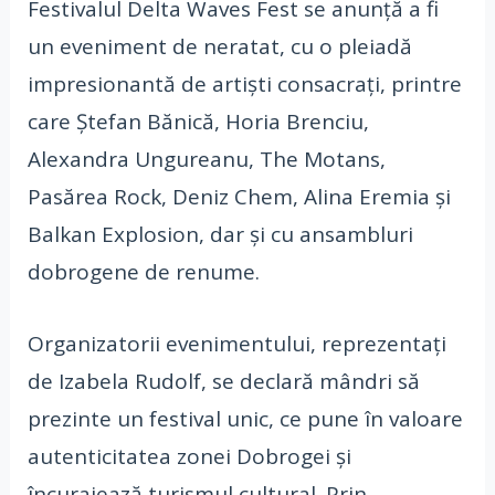
Festivalul Delta Waves Fest se anunță a fi
un eveniment de neratat, cu o pleiadă
impresionantă de artiști consacrați, printre
care Ștefan Bănică, Horia Brenciu,
Alexandra Ungureanu, The Motans,
Pasărea Rock, Deniz Chem, Alina Eremia și
Balkan Explosion, dar și cu ansambluri
dobrogene de renume.
Organizatorii evenimentului, reprezentați
de Izabela Rudolf, se declară mândri să
prezinte un festival unic, ce pune în valoare
autenticitatea zonei Dobrogei și
încurajează turismul cultural. Prin