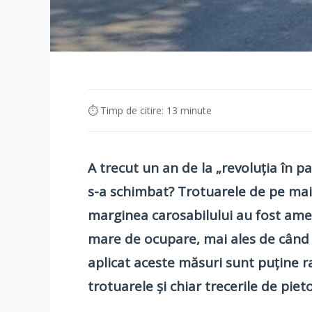
⏱ Timp de citire: 13 minute
A trecut un an de la „revoluția în 
s-a schimbat? Trotuarele de pe mai 
marginea carosabilului au fost amena
mare de ocupare, mai ales de când ta
aplicat aceste măsuri sunt puține r
trotuarele și chiar trecerile de pie