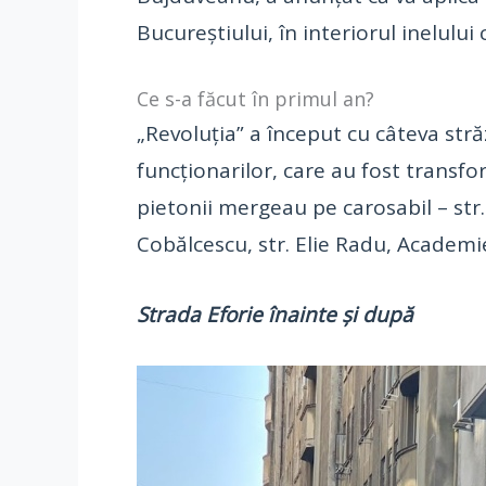
Bucureștiului, în interiorul inelului 
Ce s-a făcut în primul an?
„Revoluția” a început cu câteva stră
funcționarilor, care au fost transfo
pietonii mergeau pe carosabil – str. 
Cobălcescu, str. Elie Radu, Academi
Strada Eforie înainte și după