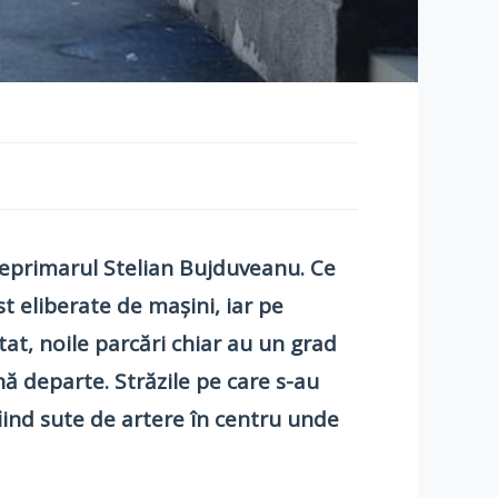
iceprimarul Stelian Bujduveanu. Ce
t eliberate de mașini, iar pe
tat, noile parcări chiar au un grad
nă departe. Străzile pe care s-au
fiind sute de artere în centru unde