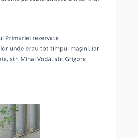
ul Primăriei rezervate
elor unde erau tot timpul mașini, iar
ie, str. Mihai Vodă, str. Grigore