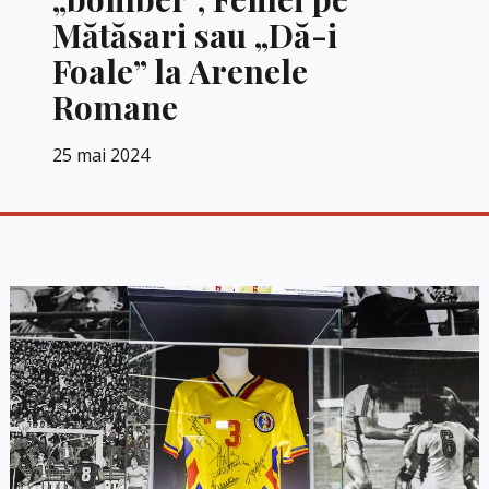
Mătăsari sau „Dă-i
Foale” la Arenele
Romane
25 mai 2024