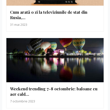
Cum arată o zi la televiziunile de stat din
Rusia,…
31 mai 2023
Weekend trending 7-8 octombrie: baloane cu
aer cald…
7 octombrie 2023