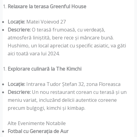
Relaxare la terasa Greenful House
Locație:
Matei Voievod 27
Descriere:
O terasă frumoasă, cu verdeață,
atmosferă liniștită, bere rece și mâncare bună.
Hushimo, un local apreciat cu specific asiatic, va găti
aici toată vara lui 2024.
Explorare culinară la The Kimchi
Locație:
Intrarea Tudor Ștefan 32, zona Floreasca
Descriere:
Un nou restaurant corean cu terasă și un
meniu variat, incluzând delicii autentice coreene
precum bulgogi, kimchi și kimbap.
Alte Evenimente Notabile
Fotbal cu Generația de Aur