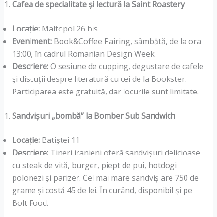
Cafea de specialitate și lectură la Saint Roastery
Locație:
Maltopol 26 bis
Eveniment:
Book&Coffee Pairing, sâmbătă, de la ora
13:00, în cadrul Romanian Design Week.
Descriere:
O sesiune de cupping, degustare de cafele
și discuții despre literatură cu cei de la Bookster.
Participarea este gratuită, dar locurile sunt limitate.
Sandvișuri „bombă” la Bomber Sub Sandwich
Locație:
Batiștei 11
Descriere:
Tineri iranieni oferă sandvișuri delicioase
cu steak de vită, burger, piept de pui, hotdogi
polonezi și parizer. Cel mai mare sandviș are 750 de
grame și costă 45 de lei. În curând, disponibil și pe
Bolt Food.