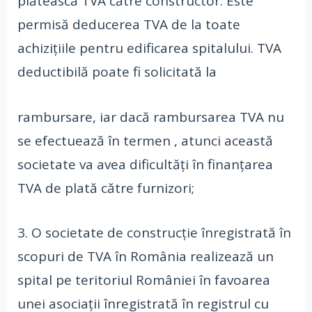
plătească TVA către constructor. Este
permisă deducerea TVA de la toate
achizițiile pentru edificarea spitalului. TVA
deductibilă poate fi solicitată la
rambursare, iar dacă rambursarea TVA nu
se efectuează în termen , atunci această
societate va avea dificultăți în finanțarea
TVA de plată către furnizori;
3. O societate de construcție înregistrată în
scopuri de TVA în România realizează un
spital pe teritoriul României în favoarea
unei asociații înregistrată în registrul cu