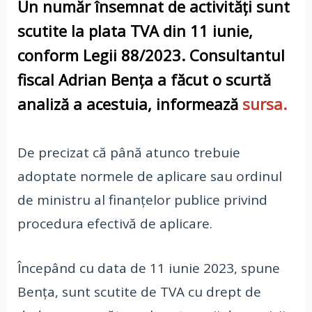
Un număr însemnat de activități sunt
scutite la plata TVA din 11 iunie,
conform Legii 88/2023. Consultantul
fiscal Adrian Bența a făcut o scurtă
analiză a acestuia
,
informează
sursa.
De precizat că până atunco trebuie
adoptate normele de aplicare sau ordinul
de ministru al finanțelor publice privind
procedura efectivă de aplicare.
Începând cu data de 11 iunie 2023, spune
Bența, sunt scutite de TVA cu drept de