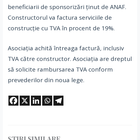
beneficiarii de sponsorizări ținut de ANAF.
Constructorul va factura serviciile de
construcție cu TVA în procent de 19%.
Asociația achită întreaga factură, inclusiv
TVA către constructor. Asociația are dreptul
să solicite rambursarea TVA conform
prevederilor din noua lege.
ȘTIRI SIMILARE