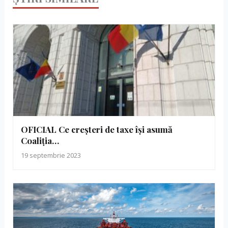
OFICIAL Ce creșteri de taxe își asumă
Coaliția…
19 septembrie 2023