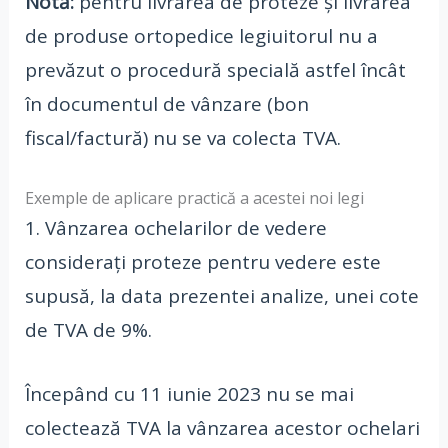
Notă:
pentru livrarea de proteze și livrarea
de produse ortopedice legiuitorul nu a
prevăzut o procedură specială astfel încât
în documentul de vânzare (bon
fiscal/factură) nu se va colecta TVA.
Exemple de aplicare practică a acestei noi legi
1. Vânzarea ochelarilor de vedere
considerați proteze pentru vedere este
supusă, la data prezentei analize, unei cote
de TVA de 9%.
Începând cu 11 iunie 2023 nu se mai
colectează TVA la vânzarea acestor ochelari