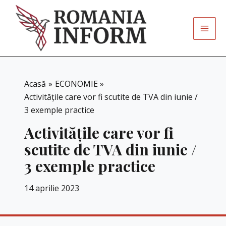
Skip
to
content
Acasă
ECONOMIE
Activitățile care vor fi scutite de TVA din iunie /
3 exemple practice
Activitățile care vor fi
scutite de TVA din iunie /
3 exemple practice
14 aprilie 2023