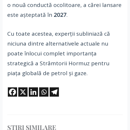
o nouă conductă ocolitoare, a cărei lansare
este așteptată în
2027
.
Cu toate acestea, experții subliniază că
niciuna dintre alternativele actuale nu
poate înlocui complet importanța
strategică a Strâmtorii Hormuz pentru
piața globală de petrol și gaze.
ȘTIRI SIMILARE