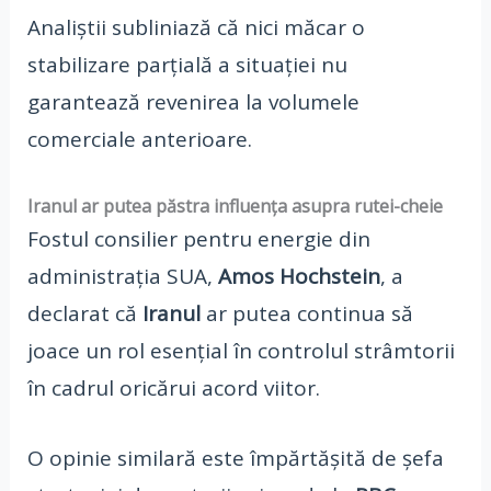
Analiștii subliniază că nici măcar o
stabilizare parțială a situației nu
garantează revenirea la volumele
comerciale anterioare.
Iranul ar putea păstra influența asupra rutei-cheie
Fostul consilier pentru energie din
administrația SUA,
Amos Hochstein
, a
declarat că
Iranul
ar putea continua să
joace un rol esențial în controlul strâmtorii
în cadrul oricărui acord viitor.
O opinie similară este împărtășită de șefa