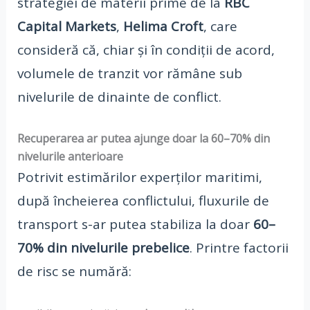
strategiei de materii prime de la
RBC
Capital Markets
,
Helima Croft
, care
consideră că, chiar și în condiții de acord,
volumele de tranzit vor rămâne sub
nivelurile de dinainte de conflict.
Recuperarea ar putea ajunge doar la 60–70% din
nivelurile anterioare
Potrivit estimărilor experților maritimi,
după încheierea conflictului, fluxurile de
transport s-ar putea stabiliza la doar
60–
70% din nivelurile prebelice
. Printre factorii
de risc se numără: