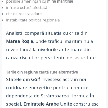
posibile amenințări cu
mine maritime
infrastructură afectată
risc de reescaladare
instabilitate politică regională
Analiștii compară situația cu criza din
Marea Roșie
, unde traficul maritim nu a
revenit încă la nivelurile anterioare din
cauza riscurilor persistente de securitate.
Țările din regiune caută rute alternative
Statele din
Golf
investesc activ în noi
coridoare energetice pentru a reduce
dependența de Strâmtoarea Hormuz. În
special,
Emiratele Arabe Unite
construiesc