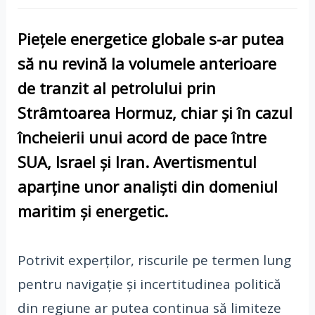
Piețele energetice globale s-ar putea
să nu revină la volumele anterioare
de tranzit al petrolului prin
Strâmtoarea Hormuz
, chiar și în cazul
încheierii unui acord de pace între
SUA
,
Israel
și
Iran
. Avertismentul
aparține unor analiști din domeniul
maritim și energetic.
Potrivit experților, riscurile pe termen lung
pentru navigație și incertitudinea politică
din regiune ar putea continua să limiteze