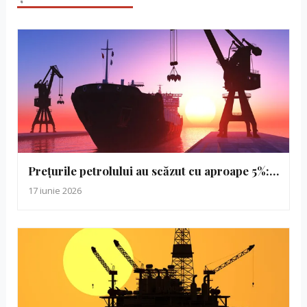
Prețurile petrolului au scăzut cu aproape 5%:…
17 iunie 2026