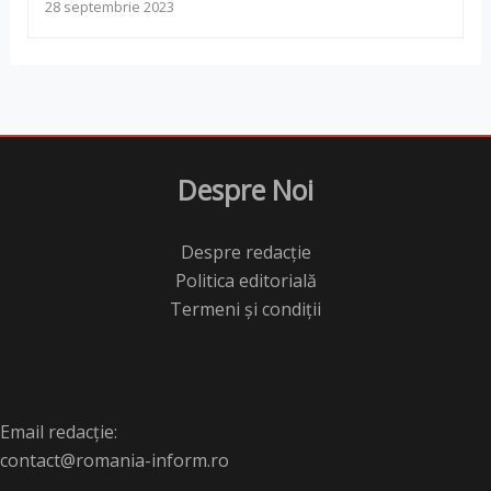
28 septembrie 2023
Despre Noi
Despre redacție
Politica editorială
Termeni și condiții
Email redacție:
contact@romania-inform.ro