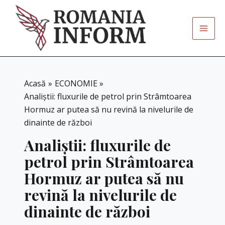
Skip
to
content
Acasă
ECONOMIE
Analiștii: fluxurile de petrol prin Strâmtoarea
Hormuz ar putea să nu revină la nivelurile de
dinainte de război
Analiștii: fluxurile de
petrol prin Strâmtoarea
Hormuz ar putea să nu
revină la nivelurile de
dinainte de război