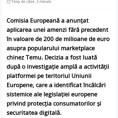
⏱ Timp de citire: 2 minute
Comisia Europeană
a anunțat
aplicarea unei amenzi fără precedent
în valoare de
200 de milioane de euro
asupra popularului marketplace
chinez
Temu
. Decizia a fost luată
după o investigație amplă a activității
platformei pe teritoriul
Uniunii
Europene
, care a identificat
încălcări
sistemice
ale legislației europene
privind
protecția consumatorilor
și
securitatea digitală
.