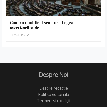
Cum au modificat senatorii Legea
avertizorilor de…
14 martie 2023
Despre Noi
Despre redacție
Politica editorială
Termeni și condiții