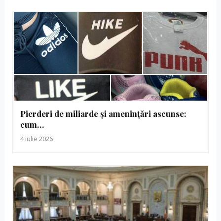
Pierderi de miliarde și amenințări ascunse:
cum…
4 iulie 2026