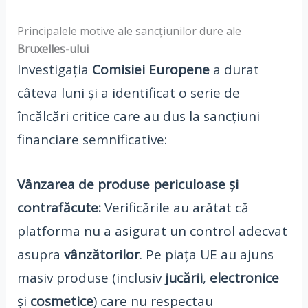
Principalele motive ale sancțiunilor dure ale
Bruxelles-ului
Investigația
Comisiei Europene
a durat
câteva luni și a identificat o serie de
încălcări critice care au dus la sancțiuni
financiare semnificative:
Vânzarea de produse periculoase și
contrafăcute:
Verificările au arătat că
platforma nu a asigurat un control adecvat
asupra
vânzătorilor
. Pe piața UE au ajuns
masiv produse (inclusiv
jucării
,
electronice
și
cosmetice
) care nu respectau