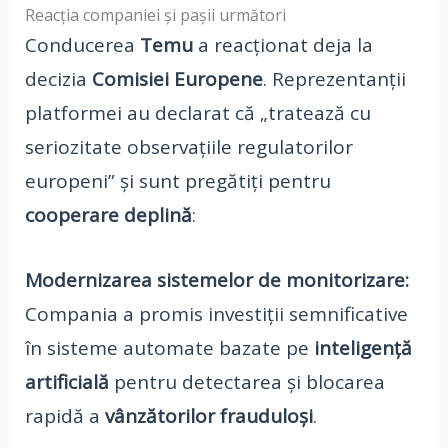
Reacția companiei și pașii următori
Conducerea
Temu
a reacționat deja la
decizia
Comisiei Europene
. Reprezentanții
platformei au declarat că „tratează cu
seriozitate observațiile regulatorilor
europeni” și sunt pregătiți pentru
cooperare deplină
:
Modernizarea sistemelor de monitorizare:
Compania a promis investiții semnificative
în sisteme automate bazate pe
inteligență
artificială
pentru detectarea și blocarea
rapidă a
vânzătorilor frauduloși
.