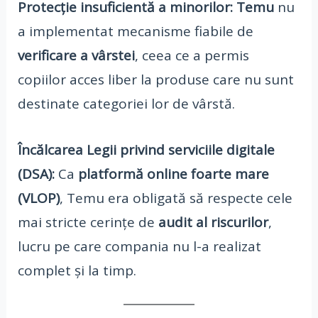
Protecție insuficientă a minorilor:
Temu
nu
a implementat mecanisme fiabile de
verificare a vârstei
, ceea ce a permis
copiilor acces liber la produse care nu sunt
destinate categoriei lor de vârstă.
Încălcarea Legii privind serviciile digitale
(DSA):
Ca
platformă online foarte mare
(VLOP)
, Temu era obligată să respecte cele
mai stricte cerințe de
audit al riscurilor
,
lucru pe care compania nu l-a realizat
complet și la timp.