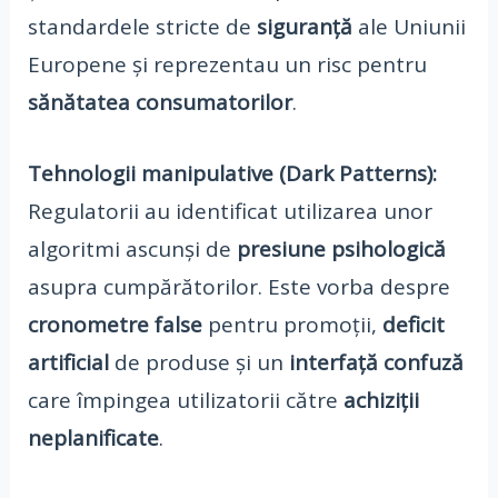
standardele stricte de
siguranță
ale Uniunii
Europene și reprezentau un risc pentru
sănătatea consumatorilor
.
Tehnologii manipulative (Dark Patterns):
Regulatorii au identificat utilizarea unor
algoritmi ascunși de
presiune psihologică
asupra cumpărătorilor. Este vorba despre
cronometre false
pentru promoții,
deficit
artificial
de produse și un
interfață confuză
care împingea utilizatorii către
achiziții
neplanificate
.