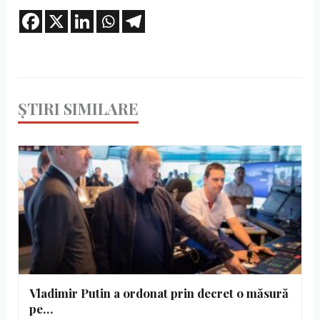
ȘTIRI SIMILARE
Vladimir Putin a ordonat prin decret o măsură
pe…