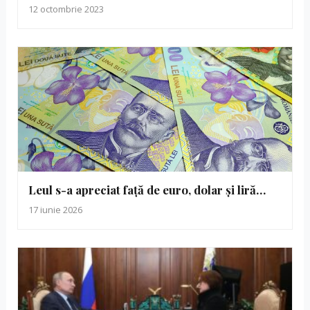
12 octombrie 2023
Leul s-a apreciat față de euro, dolar și liră…
17 iunie 2026