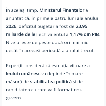
În același timp,
Ministerul Finanțelor
a
anunțat că, în primele patru luni ale anului
2026
, deficitul bugetar a fost de
23,95
miliarde de lei
, echivalentul a
1,17% din PIB
.
Nivelul este de peste două ori mai mic
decât în aceeași perioadă a anului trecut.
Experții consideră că evoluția viitoare a
leului românesc
va depinde în mare
măsură de
stabilitatea politică
și de
rapiditatea cu care va fi format noul
guvern.