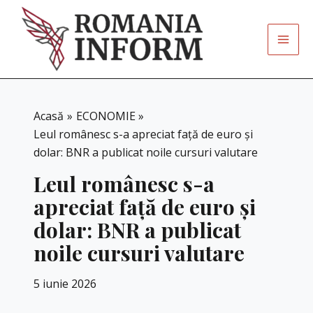
Skip
to
content
Acasă
ECONOMIE
Leul românesc s-a apreciat față de euro și
dolar: BNR a publicat noile cursuri valutare
Leul românesc s-a
apreciat față de euro și
dolar: BNR a publicat
noile cursuri valutare
5 iunie 2026