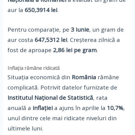
aur la
650,3914 lei
.
Pentru comparație, pe
3 iunie
, un gram de
aur costa
647,5312 lei
. Creșterea zilnică a
fost de aproape
2,86 lei pe gram
.
Inflația rămâne ridicată
Situația economică din
România
rămâne
complicată. Potrivit datelor furnizate de
Institutul Național de Statistică
, rata
anuală a
inflației
a ajuns în aprilie la
10,7%
,
unul dintre cele mai ridicate niveluri din
ultimele luni.