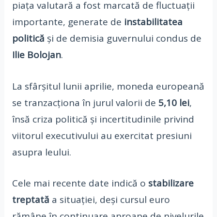
piața valutară a fost marcată de fluctuații
importante, generate de
instabilitatea
politică
și de demisia guvernului condus de
Ilie Bolojan
.
La sfârșitul lunii aprilie, moneda europeană
se tranzacționa în jurul valorii de
5,10 lei
,
însă criza politică și incertitudinile privind
viitorul executivului au exercitat presiuni
asupra leului.
Cele mai recente date indică o
stabilizare
treptată
a situației, deși cursul euro
rămâne în continuare aproape de nivelurile