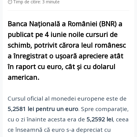
⏱ Timp de citire: 3 minute
Banca Națională a României (BNR)
a
publicat pe
4 iunie
noile cursuri de
schimb, potrivit cărora
leul românesc
a înregistrat o ușoară apreciere atât
în raport cu
euro
, cât și cu
dolarul
american
.
Cursul oficial al monedei europene este de
5,2581 lei pentru un euro
. Spre comparație,
cu o zi înainte acesta era de
5,2592 lei
, ceea
ce înseamnă că euro s-a depreciat cu