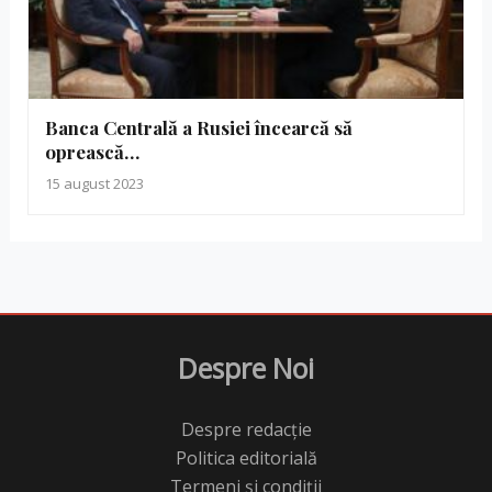
Banca Centrală a Rusiei încearcă să
oprească…
15 august 2023
Despre Noi
Despre redacție
Politica editorială
Termeni și condiții