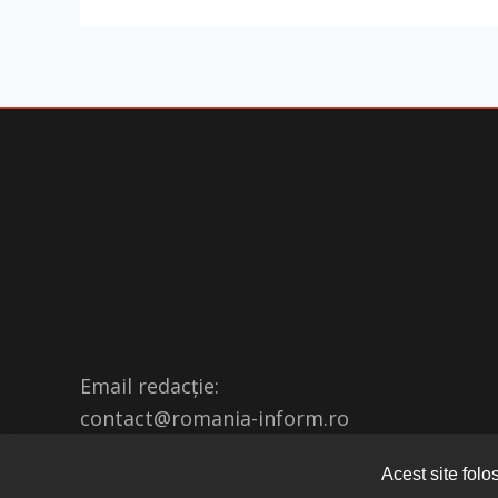
Email redacție:
contact@romania-inform.ro
Acest site folo