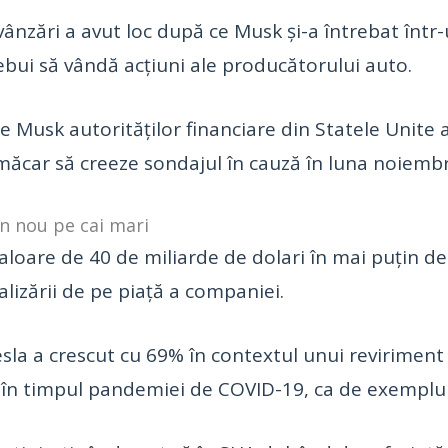
ânzări a avut loc după ce Musk și-a întrebat într
ebui să vândă acțiuni ale producătorului auto.
Musk autorităților financiare din Statele Unite a
măcar să creeze sondajul în cauză în luna noiembri
in nou pe cai mari
aloare de 40 de miliarde de dolari în mai puțin de 1
alizării de pe piață a companiei.
esla a crescut cu 69% în contextul unui reviriment 
d în timpul pandemiei de COVID-19, ca de exemplu 