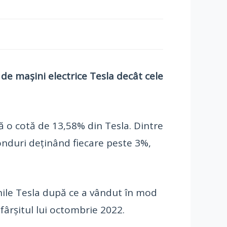
de mașini electrice Tesla decât cele
ă o cotă de 13,58% din Tesla. Dintre
onduri deținând fiecare peste 3%,
nile Tesla după ce a vândut în mod
sfârșitul lui octombrie 2022.