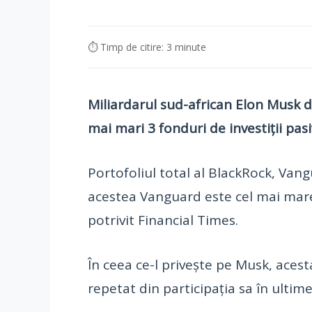
⏱ Timp de citire: 3 minute
Miliardarul sud-african Elon Musk d
mai mari 3 fonduri de investiții pas
Portofoliul total al BlackRock, Van
acestea Vanguard este cel mai mare 
potrivit Financial Times.
În ceea ce-l privește pe Musk, aces
repetat din participația sa în ultime