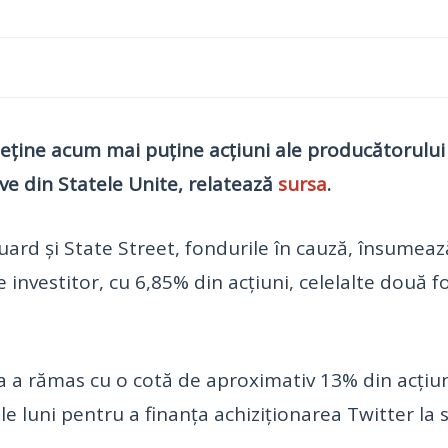
eține acum mai puține acțiuni ale producătorului 
ive din Statele Unite, relatează
sursa
.
guard și State Street, fondurile în cauză, însumeaz
investitor, cu 6,85% din acțiuni, celelalte două f
ta a rămas cu o cotă de aproximativ 13% din acțiu
le luni pentru a finanța achiziționarea Twitter la 