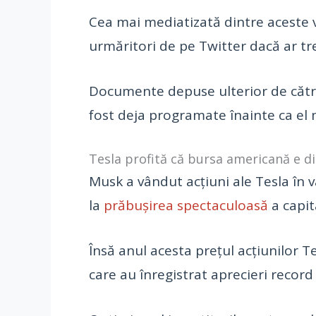
Cea mai mediatizată dintre aceste v
urmăritori de pe Twitter dacă ar tr
Documente depuse ulterior de către 
fost deja programate înainte ca el 
Tesla profită că bursa americană e d
Musk a vândut acțiuni ale Tesla în v
la
prăbușirea spectaculoasă
a capit
Însă anul acesta prețul acțiunilor T
care au înregistrat aprecieri recor