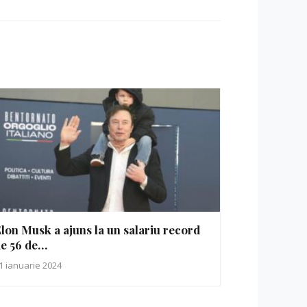
lon Musk a ajuns la un salariu record
e 56 de…
1 ianuarie 2024