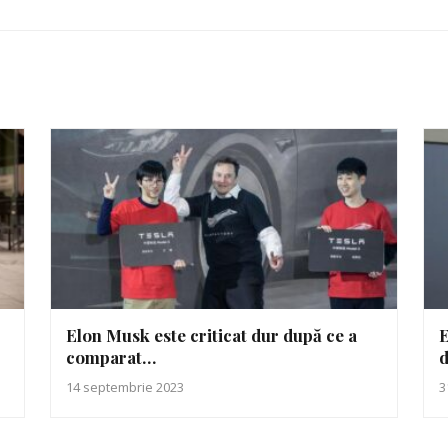
Elon Musk este criticat dur după ce a
E
comparat…
d
14 septembrie 2023
3