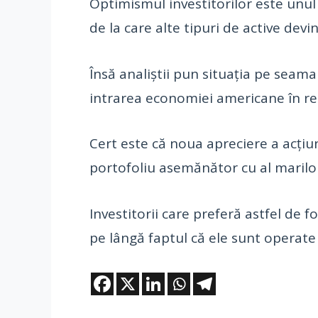
Optimismul investitorilor este unul
de la care alte tipuri de active devi
Însă analiștii pun situația pe seam
intrarea economiei americane în rece
Cert este că noua apreciere a acțiun
portofoliu asemănător cu al marilor
Investitorii care preferă astfel de 
pe lângă faptul că ele sunt operate