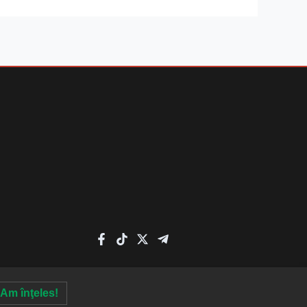
Am înţeles!