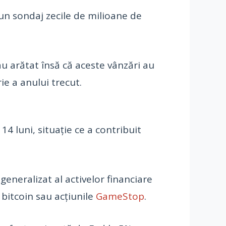
-un sondaj zecile de milioane de
u arătat însă că aceste vânzări au
e a anului trecut.
4 luni, situație ce a contribuit
generalizat al activelor financiare
bitcoin sau acțiunile
GameStop
.