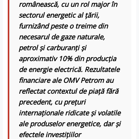
românească, cu un rol major în
sectorul energetic al ţării,
furnizând peste o treime din
necesarul de gaze naturale,
petrol şi carburanţi şi
aproximativ 10% din producţia
de energie electrică. Rezultatele
financiare ale OMV Petrom au
reflectat contextul de piaţă fără
precedent, cu preţuri
internaţionale ridicate şi volatile
ale produselor energetice, dar şi
efectele investiţiilor