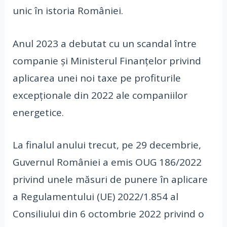
unic în istoria României.
Anul 2023 a debutat cu un scandal între
companie şi Ministerul Fi­nan­ţelor privind
aplicarea unei noi taxe pe pro­fiturile
excepţionale din 2022 ale companii­lor
energetice.
La finalul anului trecut, pe 29 decembrie,
Guvernul României a emis OUG 186/2022
privind unele măsuri de punere în aplicare
a Regulamentului (UE) 2022/1.854 al
Consiliului din 6 octombrie 2022 privind o