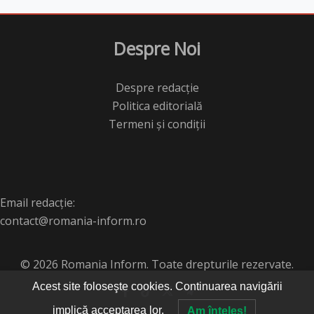
Despre Noi
Despre redacție
Politica editorială
Termeni și condiții
Email redacție:
contact@romania-inform.ro
© 2026 Romania Inform. Toate drepturile rezervate.
Acest site foloseşte cookies. Continuarea navigării
implică acceptarea lor.
Am înţeles!