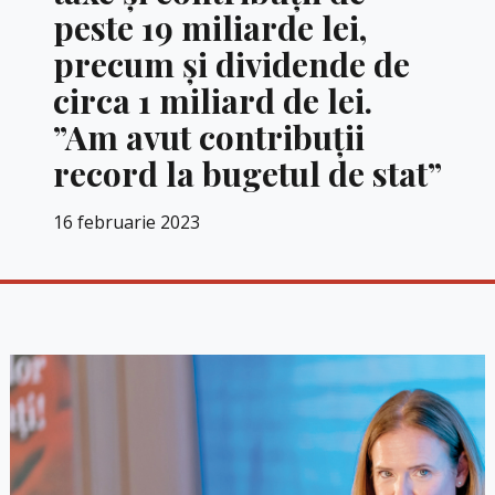
peste 19 miliarde lei,
precum şi dividende de
circa 1 miliard de lei.
”Am avut contribuţii
record la bugetul de stat”
16 februarie 2023