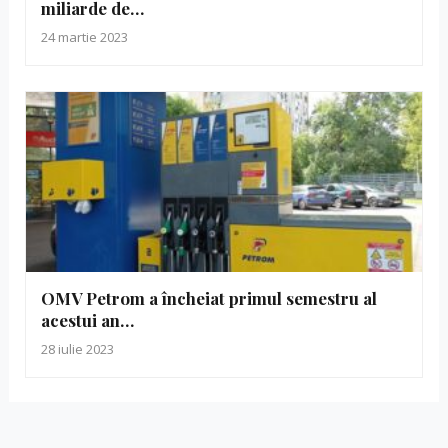
miliarde de…
24 martie 2023
​OMV Petrom a încheiat primul semestru al
acestui an…
28 iulie 2023