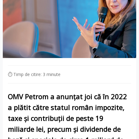
⏱ Timp de citire: 3 minute
OMV Petrom a anunţat joi că în 2022
a plătit către statul român impozite,
taxe şi contribuţii de peste 19
miliarde lei, precum şi dividende de