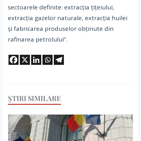
sectoarele definite: extracţia ţiţeiului,
extracţia gazelor naturale, extracţia huilei
şi fabricarea produselor obţinute din
rafinarea petrolului”.
ȘTIRI SIMILARE