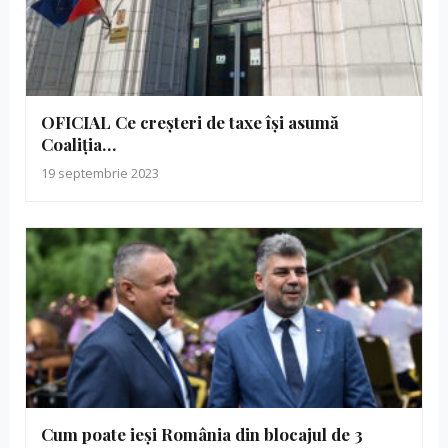
OFICIAL Ce creșteri de taxe își asumă
Coaliția…
19 septembrie 2023
Cum poate ieși România din blocajul de 3