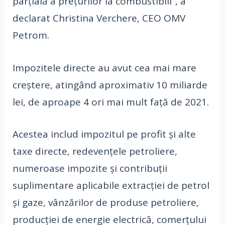
parţială a preţurilor la combustibili”, a
declarat Christina Verchere, CEO OMV
Petrom.
Impozitele directe au avut cea mai mare
creştere, atingând aproximativ 10 miliarde
lei, de aproape 4 ori mai mult faţă de 2021.
Acestea includ impozitul pe profit şi alte
taxe directe, redevenţele petroliere,
numeroase impozite şi contribuţii
suplimentare aplicabile extracţiei de petrol
şi gaze, vânzărilor de produse petroliere,
producţiei de energie electrică, comerţului