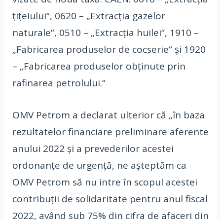
ţiţeiului“, 0620 – „Extrac­ţia gazelor
naturale“, 0510 – „Extracţia huilei“, 1910 –
„Fabricarea produselor de cocserie“ şi 1920
– „Fabricarea produselor obţinute prin
rafinarea petrolului.“
OMV Petrom a declarat ulterior că „în baza
rezultatelor financiare preliminare aferente
anului 2022 şi a prevederilor acestei
ordonanţe de urgenţă, ne aşteptăm ca
OMV Petrom să nu intre în scopul acestei
contribuţii de solidaritate pentru anul fiscal
2022, având sub 75% din cifra de afaceri din