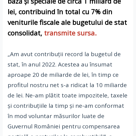
bază şi speciale de circa 1 miliard de
lei, contribuind în total cu 7% din
veniturile fiscale ale bugetului de stat
consolidat
,
transmite sursa.
„Am avut contribuţii record la bugetul de
stat, în anul 2022. Acestea au însumat
aproape 20 de miliarde de lei, în timp ce
profitul nostru net s-a ridicat la 10 miliarde
de lei. Ne-am plătit toate impozitele, taxele
şi contribuţiile la timp şi ne-am conformat
în mod voluntar măsurilor luate de
Guvernul României pentru compensarea