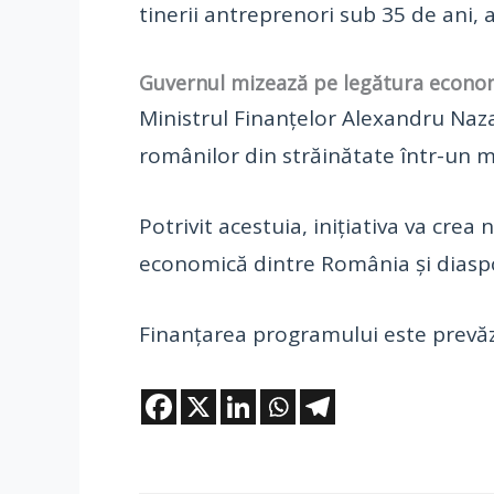
tinerii antreprenori sub 35 de ani, 
Guvernul mizează pe legătura econo
Ministrul Finanțelor Alexandru Naz
românilor din străinătate într-un 
Potrivit acestuia, inițiativa va cre
economică dintre România și diasp
Finanțarea programului este prevă