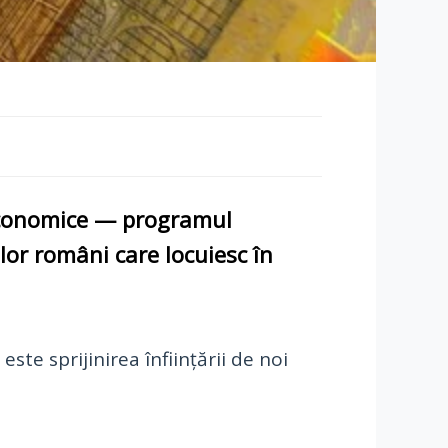
 economice — programul
ilor români care locuiesc în
 este sprijinirea înființării de noi