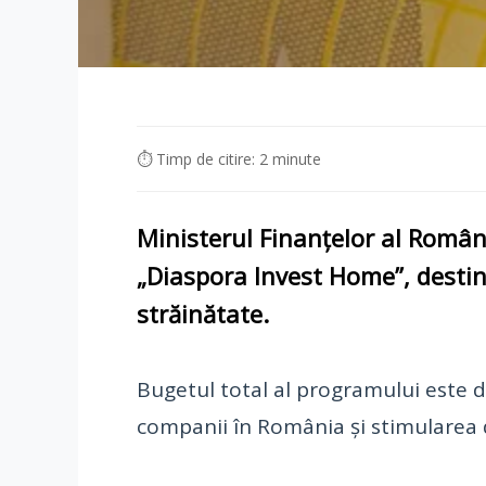
⏱ Timp de citire: 2 minute
Ministerul Finanțelor al Român
„Diaspora Invest Home”
, desti
străinătate.
Bugetul total al programului este 
companii în România și stimularea d