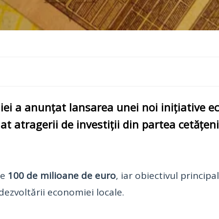
iei a anunțat lansarea unei noi inițiative
nat atragerii de investiții din partea cetățen
de
100 de milioane de euro
, iar obiectivul principal
ezvoltării economiei locale.