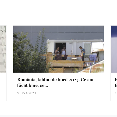
România, tablou de bord 2023. Ce am
F
făcut bine, ce…
f
9 iunie 2023
1