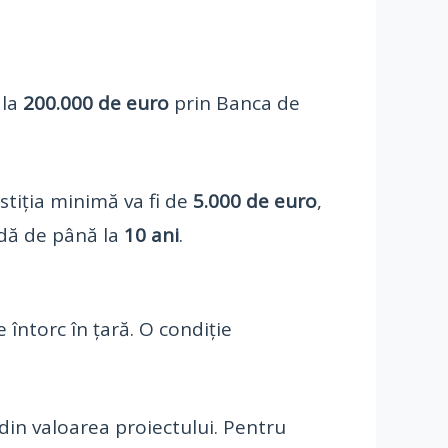
 la
200.000 de euro
prin Banca de
estiția minimă va fi de
5.000 de euro
,
adă de până la
10 ani
.
 întorc în țară. O condiție
din valoarea proiectului. Pentru