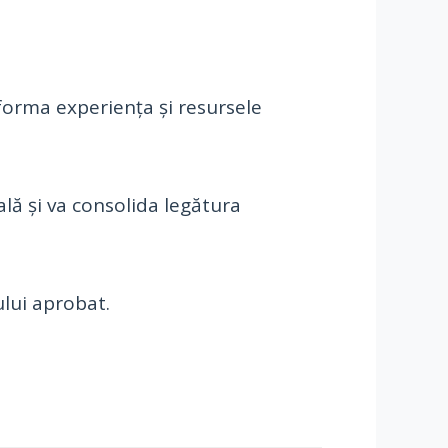
forma experiența și resursele
ală și va consolida legătura
ului aprobat.