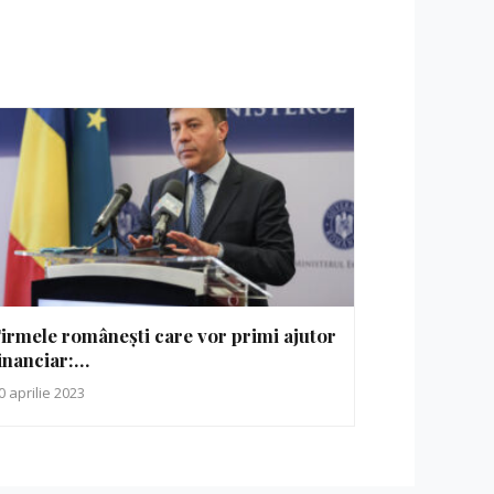
irmele românești care vor primi ajutor
inanciar:…
0 aprilie 2023