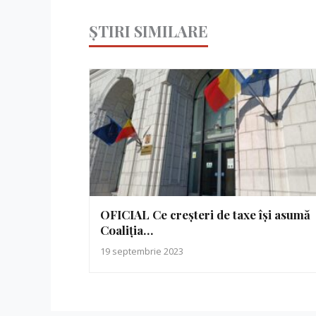
ȘTIRI SIMILARE
OFICIAL Ce creșteri de taxe își asumă
Coaliția…
19 septembrie 2023