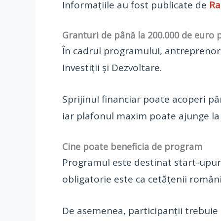
Informațiile au fost publicate de
Ra
Granturi de până la 200.000 de euro 
În cadrul programului, antreprenor
Investiții și Dezvoltare.
Sprijinul financiar poate acoperi p
iar plafonul maxim poate ajunge l
Cine poate beneficia de program
Programul este destinat start-upuril
obligatorie este ca cetățenii român
De asemenea, participanții trebuie 