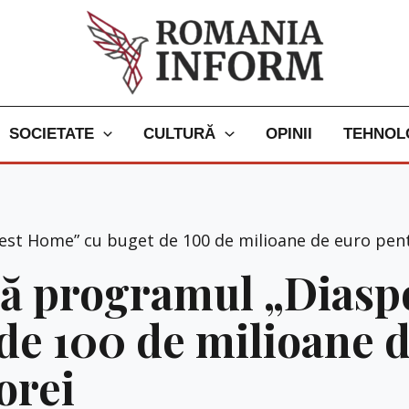
SOCIETATE
CULTURĂ
OPINII
TEHNOL
t Home” cu buget de 100 de milioane de euro pentru
ă programul „Diaspo
de 100 de milioane 
orei