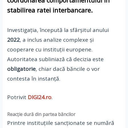
coordonarea comportamentului
în
stabilirea ratei interbancare.
Investigația, începută la sfârșitul anului
2022
, a inclus analize complexe și
cooperare cu instituții europene.
Autoritatea subliniază că decizia este
obligatorie
, chiar dacă băncile o vor
contesta în instanță.
Potrivit
DIGI24.ro
.
Reacție dură din partea băncilor
Printre instituțiile sancționate se numără