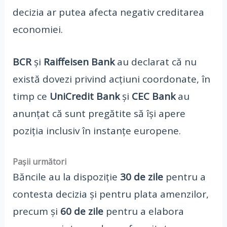
decizia ar putea afecta negativ creditarea
economiei.
BCR
și
Raiffeisen Bank
au declarat că nu
există dovezi privind acțiuni coordonate, în
timp ce
UniCredit Bank
și
CEC Bank
au
anunțat că sunt pregătite să își apere
poziția inclusiv în instanțe europene.
Pașii următori
Băncile au la dispoziție
30 de zile
pentru a
contesta decizia și pentru plata amenzilor,
precum și
60 de zile
pentru a elabora