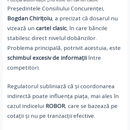
Președintele Consiliului Concurenței,
Bogdan Chirițoiu
, a precizat că dosarul nu
vizează un
cartel clasic
, în care băncile
stabilesc direct nivelul dobânzilor.
Problema principală, potrivit acestuia, este
schimbul excesiv de informații
între
competitori.
Regulatorul subliniază că și coordonarea
indirectă poate influența piața, mai ales în
cazul indicelui
ROBOR
, care se bazează pe
cotații și nu pe tranzacții efective.