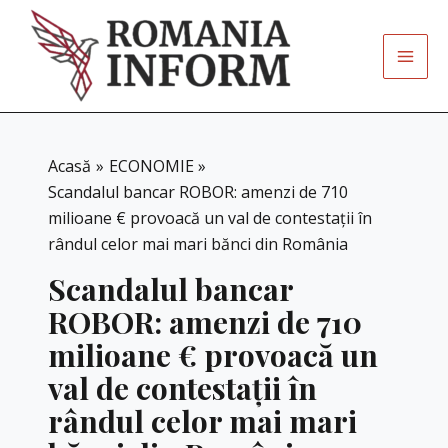
Skip
to
content
Acasă
ECONOMIE
Scandalul bancar ROBOR: amenzi de 710
milioane € provoacă un val de contestații în
rândul celor mai mari bănci din România
Scandalul bancar
ROBOR: amenzi de 710
milioane € provoacă un
val de contestații în
rândul celor mai mari