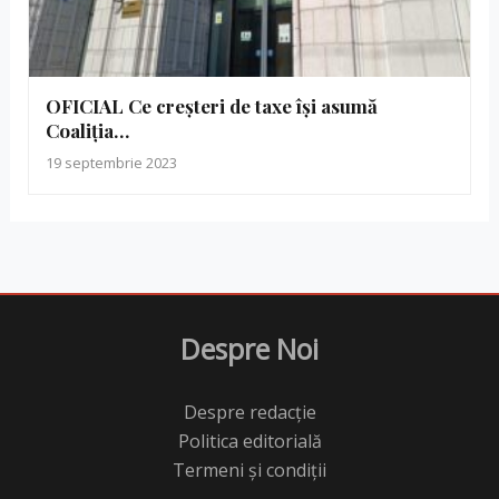
OFICIAL Ce creșteri de taxe își asumă
Coaliția…
19 septembrie 2023
Despre Noi
Despre redacție
Politica editorială
Termeni și condiții