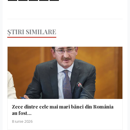
ȘTIRI SIMILARE
Zece dintre cele mai mari bănci din România
au fost…
8 iunie 2026