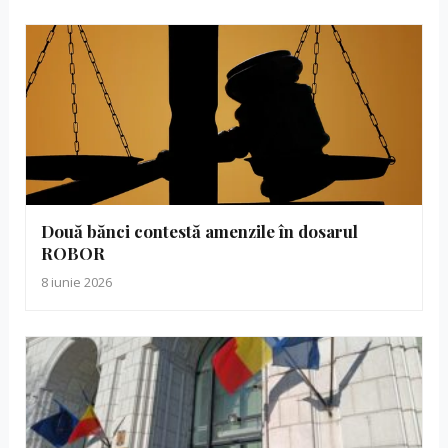
Două bănci contestă amenzile în dosarul
ROBOR
8 iunie 2026