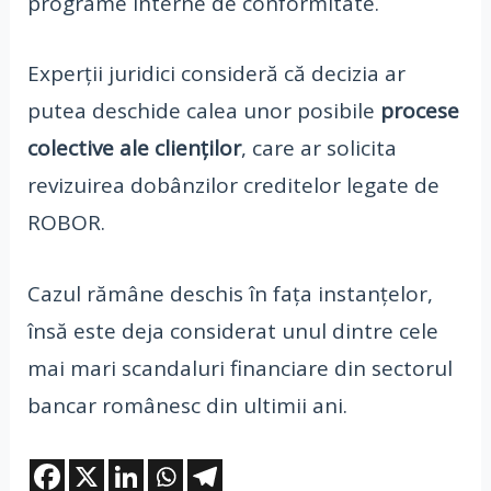
programe interne de conformitate.
Experții juridici consideră că decizia ar
putea deschide calea unor posibile
procese
colective ale clienților
, care ar solicita
revizuirea dobânzilor creditelor legate de
ROBOR.
Cazul rămâne deschis în fața instanțelor,
însă este deja considerat unul dintre cele
mai mari scandaluri financiare din sectorul
bancar românesc din ultimii ani.