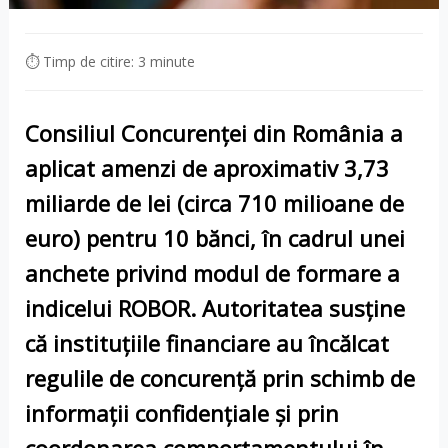
⏱ Timp de citire: 3 minute
Consiliul Concurenței din România
a
aplicat amenzi de aproximativ
3,73
miliarde de lei
(circa
710 milioane de
euro
) pentru 10 bănci, în cadrul unei
anchete privind modul de formare a
indicelui
ROBOR
. Autoritatea susține
că instituțiile financiare au încălcat
regulile de concurență prin
schimb de
informații confidențiale
și prin