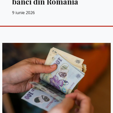
bănci din România
9 iunie 2026