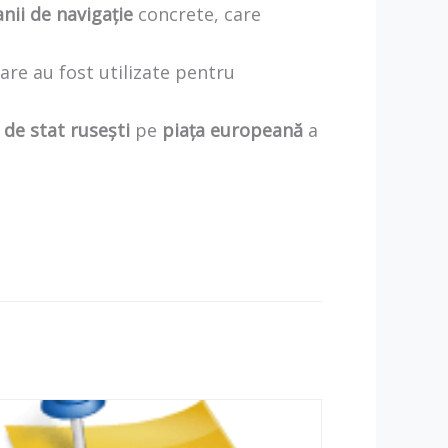
ii de navigație
concrete, care
re au fost utilizate pentru
 de stat rusești
pe
piața europeană
a