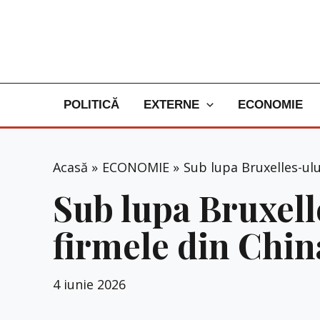
Skip
to
content
POLITICĂ
EXTERNE
ECONOMIE
Acasă
ECONOMIE
Sub lupa Bruxelles-ului
Sub lupa Bruxelle
firmele din Chin
4 iunie 2026