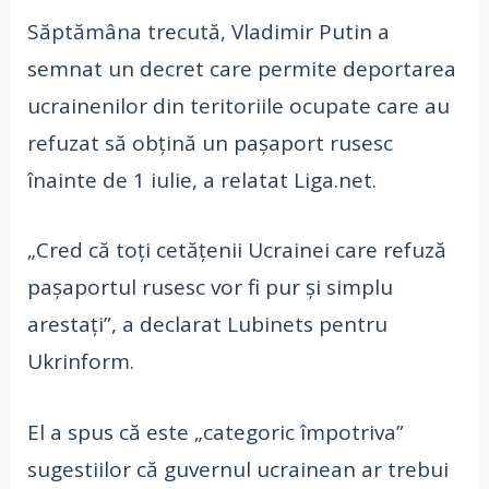
Săptămâna trecută, Vladimir Putin a
semnat un decret care permite deportarea
ucrainenilor din teritoriile ocupate care au
refuzat să obțină un pașaport rusesc
înainte de 1 iulie, a relatat Liga.net.
„Cred că toți cetățenii Ucrainei care refuză
pașaportul rusesc vor fi pur și simplu
arestați”, a declarat Lubinets pentru
Ukrinform.
El a spus că este „categoric împotriva”
sugestiilor că guvernul ucrainean ar trebui