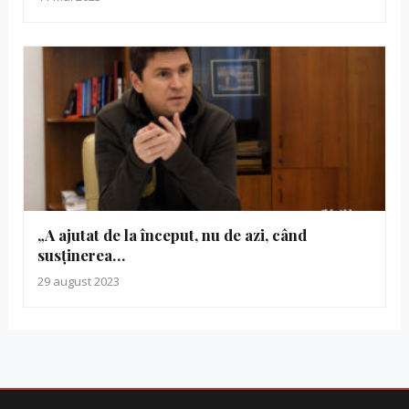
„A ajutat de la început, nu de azi, când
susținerea…
29 august 2023