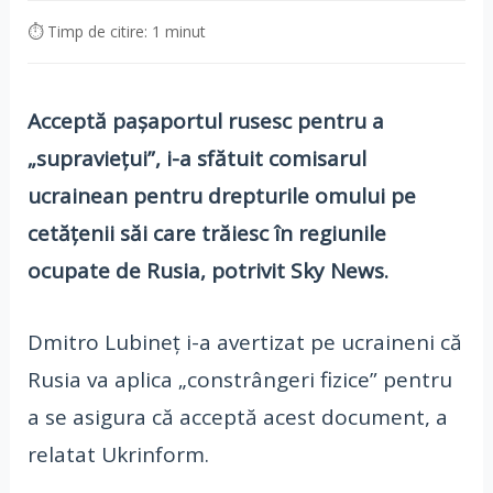
⏱ Timp de citire: 1 minut
Acceptă pașaportul rusesc pentru a
„supraviețui”, i-a sfătuit comisarul
ucrainean pentru drepturile omului pe
cetățenii săi care trăiesc în regiunile
ocupate de Rusia, potrivit Sky News.
Dmitro Lubineț i-a avertizat pe ucraineni că
Rusia va aplica „constrângeri fizice” pentru
a se asigura că acceptă acest document, a
relatat Ukrinform.