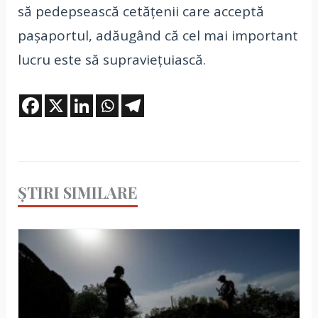
să pedepsească cetățenii care acceptă
pașaportul, adăugând că cel mai important
lucru este să supraviețuiască.
ȘTIRI SIMILARE