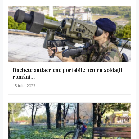
Rachete antiaeriene portabile pentru soldații
români…
15 iulie 2023