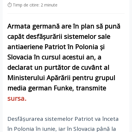
⏱ Timp de citire: 2 minute
Armata germană are în plan să pună
capăt desfăşurării sistemelor sale
antiaeriene Patriot în Polonia şi
Slovacia în cursul acestui an, a
declarat un purtător de cuvânt al
Ministerului Apărării pentru grupul
media german Funke, transmite
sursa.
Desfăşurarea sistemelor Patriot va înceta
în Polonia în iunie, iar în Slovacia până la