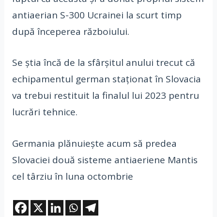
antiaerian S-300 Ucrainei la scurt timp
după începerea războiului.
Se ştia încă de la sfârşitul anului trecut că
echipamentul german staţionat în Slovacia
va trebui restituit la finalul lui 2023 pentru
lucrări tehnice.
Germania plănuieşte acum să predea
Slovaciei două sisteme antiaeriene Mantis
cel târziu în luna octombrie