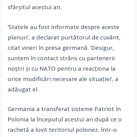
sfârşitul acestui an.
‘Statele au fost informate despre aceste
planuri’, a declarat purtătorul de cuvânt,
citat vineri în presa germană. ‘Desigur,
suntem în contact strâns cu partenerii
noştri şi cu NATO pentru a reacţiona la
orice modificări necesare ale situaţiei’, a
adăugat el.
Germania a transferat sisteme Patriot în
Polonia la începutul acestui an după ce o
rachetă a lovit teritoriul polonez, într-o