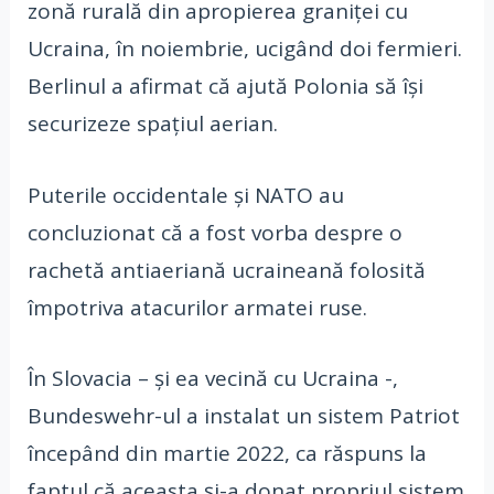
zonă rurală din apropierea graniţei cu
Ucraina, în noiembrie, ucigând doi fermieri.
Berlinul a afirmat că ajută Polonia să îşi
securizeze spaţiul aerian.
Puterile occidentale şi NATO au
concluzionat că a fost vorba despre o
rachetă antiaeriană ucraineană folosită
împotriva atacurilor armatei ruse.
În Slovacia – şi ea vecină cu Ucraina -,
Bundeswehr-ul a instalat un sistem Patriot
începând din martie 2022, ca răspuns la
faptul că aceasta şi-a donat propriul sistem