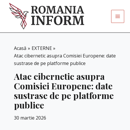
Skip
to
content
Acasă
EXTERNE
Atac cibernetic asupra Comisiei Europene: date
sustrase de pe platforme publice
Atac cibernetic asupra
Comisiei Europene: date
sustrase de pe platforme
publice
30 martie 2026