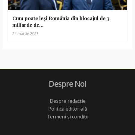
Cum poate ieși România din blocajul de 3
miliarde de…
24 martie 2023
Despre Noi
Despre redacție
Politica editorială
Termeni și condiții