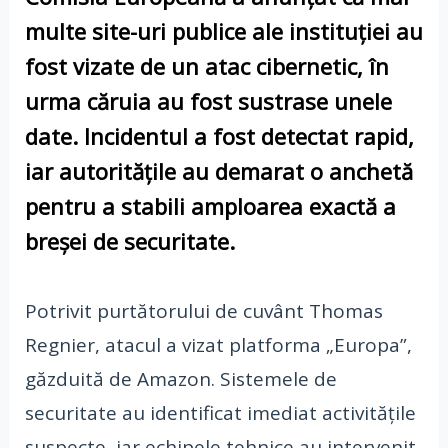
multe site-uri publice ale instituției au
fost vizate de un atac cibernetic, în
urma căruia au fost sustrase unele
date. Incidentul a fost detectat rapid,
iar autoritățile au demarat o anchetă
pentru a stabili amploarea exactă a
breșei de securitate.
Potrivit purtătorului de cuvânt Thomas
Regnier, atacul a vizat platforma „Europa”,
găzduită de Amazon. Sistemele de
securitate au identificat imediat activitățile
suspecte, iar echipele tehnice au intervenit