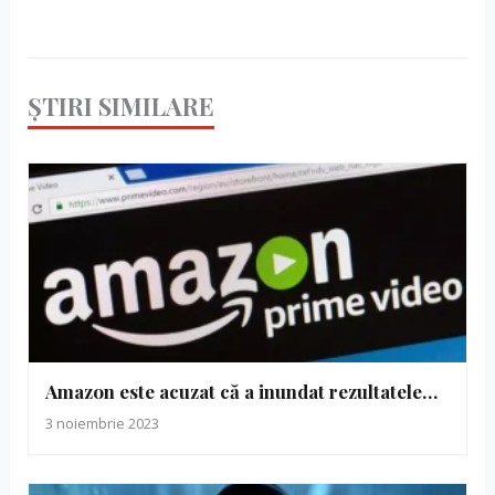
ȘTIRI SIMILARE
Amazon este acuzat că a inundat rezultatele…
3 noiembrie 2023