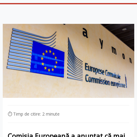
⏱ Timp de citire: 2 minute
Comisia Europeană a anunțat că mai