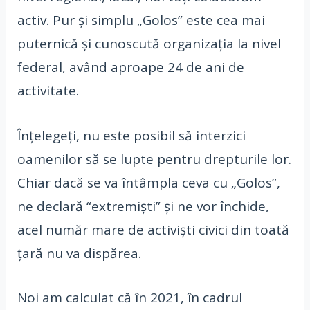
activ. Pur și simplu „Golos” este cea mai
puternică și cunoscută organizația la nivel
federal, având aproape 24 de ani de
activitate.
Înțelegeți, nu este posibil să interzici
oamenilor să se lupte pentru drepturile lor.
Chiar dacă se va întâmpla ceva cu „Golos”,
ne declară “extremiști” și ne vor închide,
acel număr mare de activiști civici din toată
țară nu va dispărea.
Noi am calculat că în 2021, în cadrul