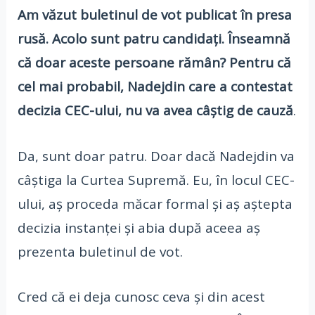
Am văzut buletinul de vot publicat în presa
rusă. Acolo sunt patru candidați. Înseamnă
că doar aceste persoane rămân? Pentru că
cel mai probabil, Nadejdin care a contestat
decizia CEC-ului, nu va avea câștig de cauză
.
Da, sunt doar patru. Doar dacă Nadejdin va
câștiga la Curtea Supremă. Eu, în locul CEC-
ului, aș proceda măcar formal și aș aștepta
decizia instanței și abia după aceea aș
prezenta buletinul de vot.
Cred că ei deja cunosc ceva și din acest