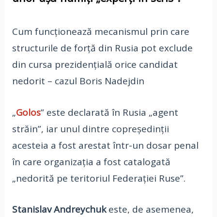
Cum funcționează mecanismul prin care
structurile de forță din Rusia pot exclude
din cursa prezidențială orice candidat
nedorit – cazul Boris Nadejdin
„
Golos
” este declarată în Rusia „agent
străin”, iar unul dintre copreședinții
acesteia a fost arestat într-un dosar penal
în care organizația a fost catalogată
„nedorită pe teritoriul Federației Ruse”.
Stanislav Andreychuk
este, de asemenea,