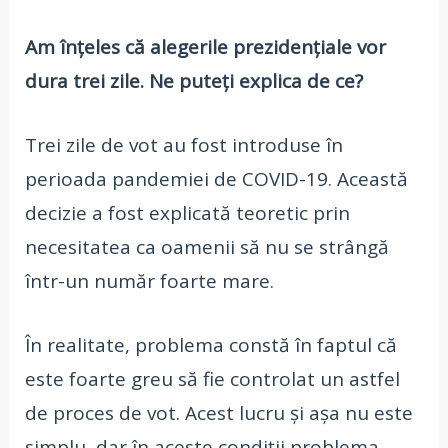
Am înțeles că alegerile prezidențiale vor
dura trei zile. Ne puteți explica de ce?
Trei zile de vot au fost introduse în
perioada pandemiei de COVID-19. Această
decizie a fost explicată teoretic prin
necesitatea ca oamenii să nu se strângă
într-un număr foarte mare.
În realitate, problema constă în faptul că
este foarte greu să fie controlat un astfel
de proces de vot. Acest lucru și așa nu este
simplu, dar în aceste condiții problema