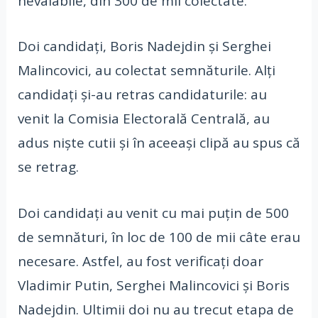
nevalabile, din 300 de mii colectate.
Doi candidați, Boris Nadejdin și Serghei
Malincovici, au colectat semnăturile. Alți
candidați și-au retras candidaturile: au
venit la Comisia Electorală Centrală, au
adus niște cutii și în aceeași clipă au spus că
se retrag.
Doi candidați au venit cu mai puțin de 500
de semnături, în loc de 100 de mii câte erau
necesare. Astfel, au fost verificați doar
Vladimir Putin, Serghei Malincovici și Boris
Nadejdin. Ultimii doi nu au trecut etapa de