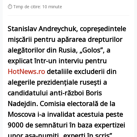
⏱ Timp de citire: 10 minute
Stanislav Andreychuk, copreședintele
mișcării pentru apărarea drepturilor
alegătorilor din Rusia, „Golos”, a
explicat într-un interviu pentru
HotNews.ro
detaliile excluderii din
alegerile prezidențiale rusești a
candidatului anti-război Boris
Nadejdin. Comisia electorală de la
Moscova i-a invalidat acestuia peste
9000 de semnături în baza expertizei
unor așa-numiți „experți în scris”.