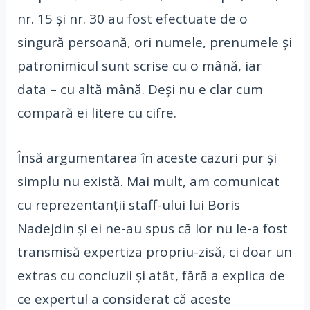
nr. 15 și nr. 30 au fost efectuate de o
singură persoană, ori numele, prenumele și
patronimicul sunt scrise cu o mână, iar
data – cu altă mână. Deși nu e clar cum
compară ei litere cu cifre.
Însă argumentarea în aceste cazuri pur și
simplu nu există. Mai mult, am comunicat
cu reprezentanții staff-ului lui Boris
Nadejdin și ei ne-au spus că lor nu le-a fost
transmisă expertiza propriu-zisă, ci doar un
extras cu concluzii și atât, fără a explica de
ce expertul a considerat că aceste