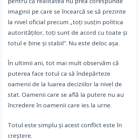
pentru că realitatea nu prea corespunde
imaginii pe care se încearcă se să prezinte
la nivel oficial precum „toți susțin politica
autorităților, toți sunt de acord cu toate și
totul e bine și stabil”. Nu este deloc așa.
În ultimii ani, tot mai mult observăm că
puterea face totul ca să îndepărteze
oamenii de la luarea deciziilor la nivel de
stat. Oamenii care se află la putere nu au
încredere în oamenii care ies la urne.
Totul este simplu și acest conflict este în
creștere.