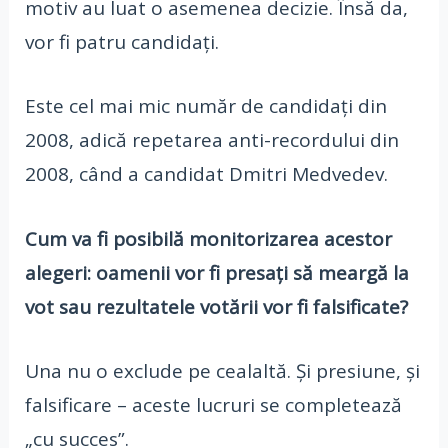
motiv au luat o asemenea decizie. Însă da,
vor fi patru candidați.
Este cel mai mic număr de candidați din
2008, adică repetarea anti-recordului din
2008, când a candidat Dmitri Medvedev.
Cum va fi posibilă monitorizarea acestor
alegeri: oamenii vor fi presați să meargă la
vot sau rezultatele votării vor fi falsificate?
Una nu o exclude pe cealaltă. Și presiune, și
falsificare – aceste lucruri se completează
„cu succes”.