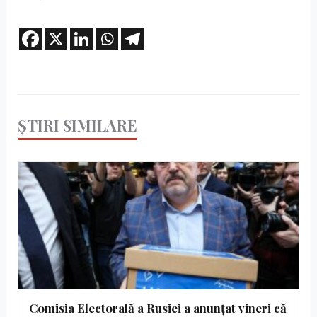
ȘTIRI SIMILARE
Comisia Electorală a Rusiei a anunțat vineri că