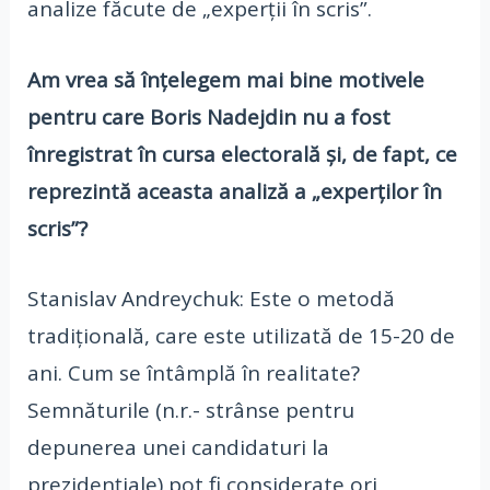
analize făcute de „experții în scris”.
Am vrea să înțelegem mai bine motivele
pentru care Boris Nadejdin nu a fost
înregistrat în cursa electorală și, de fapt, ce
reprezintă aceasta analiză a „experților în
scris”?
Stanislav Andreychuk: Este o metodă
tradițională, care este utilizată de 15-20 de
ani. Cum se întâmplă în realitate?
Semnăturile (n.r.- strânse pentru
depunerea unei candidaturi la
prezidențiale) pot fi considerate ori