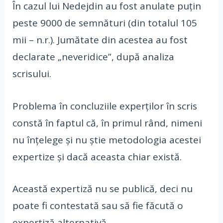
În cazul lui Nedejdin au fost anulate puțin
peste 9000 de semnături (din totalul 105
mii – n.r.). Jumătate din acestea au fost
declarate „neveridice”, după analiza
scrisului.
Problema în concluziile experților în scris
constă în faptul că, în primul rând, nimeni
nu înțelege și nu știe metodologia acestei
expertize și dacă aceasta chiar există.
Această expertiză nu se publică, deci nu
poate fi contestată sau să fie făcută o
expertiză alternativă.