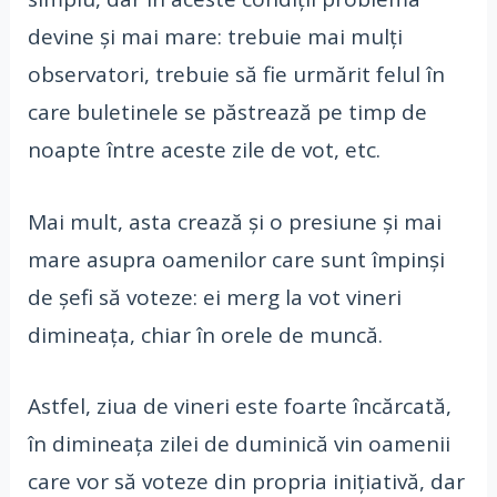
devine și mai mare: trebuie mai mulți
observatori, trebuie să fie urmărit felul în
care buletinele se păstrează pe timp de
noapte între aceste zile de vot, etc.
Mai mult, asta crează și o presiune și mai
mare asupra oamenilor care sunt împinși
de șefi să voteze: ei merg la vot vineri
dimineața, chiar în orele de muncă.
Astfel, ziua de vineri este foarte încărcată,
în dimineața zilei de duminică vin oamenii
care vor să voteze din propria inițiativă, dar