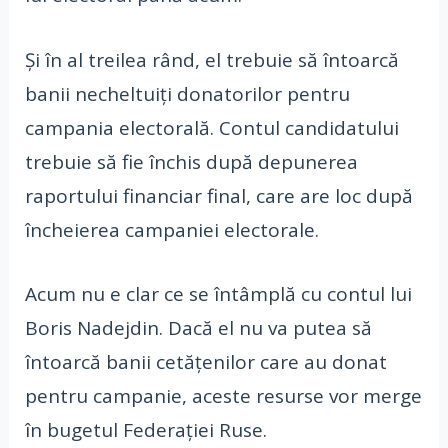
Și în al treilea rând, el trebuie să întoarcă
banii necheltuiți donatorilor pentru
campania electorală. Contul candidatului
trebuie să fie închis după depunerea
raportului financiar final, care are loc după
încheierea campaniei electorale.
Acum nu e clar ce se întâmplă cu contul lui
Boris Nadejdin. Dacă el nu va putea să
întoarcă banii cetățenilor care au donat
pentru campanie, aceste resurse vor merge
în bugetul Federației Ruse.