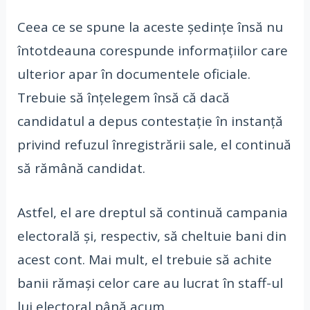
Ceea ce se spune la aceste ședințe însă nu
întotdeauna corespunde informațiilor care
ulterior apar în documentele oficiale.
Trebuie să înțelegem însă că dacă
candidatul a depus contestație în instanță
privind refuzul înregistrării sale, el continuă
să rămână candidat.
Astfel, el are dreptul să continuă campania
electorală și, respectiv, să cheltuie bani din
acest cont. Mai mult, el trebuie să achite
banii rămași celor care au lucrat în staff-ul
lui electoral până acum.