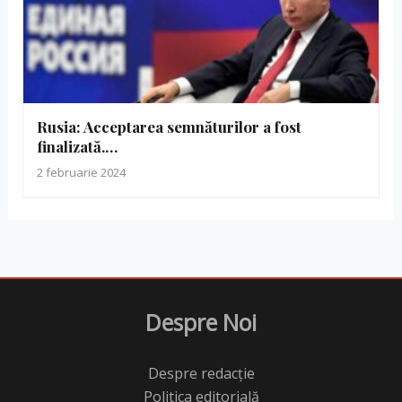
Rusia: Acceptarea semnăturilor a fost
finalizată.…
2 februarie 2024
Despre Noi
Despre redacție
Politica editorială