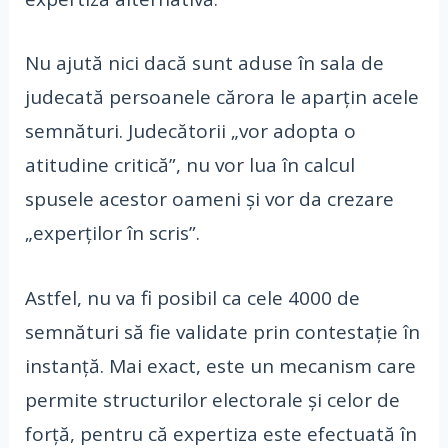
Nu ajută nici dacă sunt aduse în sala de
judecată persoanele cărora le aparțin acele
semnături. Judecătorii „vor adopta o
atitudine critică”, nu vor lua în calcul
spusele acestor oameni și vor da crezare
„experților în scris”.
Astfel, nu va fi posibil ca cele 4000 de
semnături să fie validate prin contestație în
instanță. Mai exact, este un mecanism care
permite structurilor electorale și celor de
forță, pentru că expertiza este efectuată în