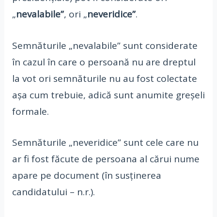
„
nevalabile”
, ori „
neveridice”
.
Semnăturile „nevalabile” sunt considerate
în cazul în care o persoană nu are dreptul
la vot ori semnăturile nu au fost colectate
așa cum trebuie, adică sunt anumite greșeli
formale.
Semnăturile „neveridice” sunt cele care nu
ar fi fost făcute de persoana al cărui nume
apare pe document (în susținerea
candidatului – n.r.).