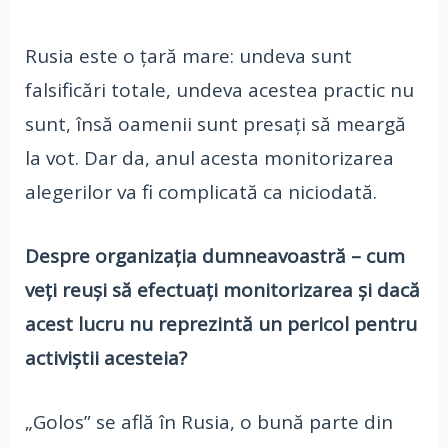
Rusia este o țară mare: undeva sunt
falsificări totale, undeva acestea practic nu
sunt, însă oamenii sunt presați să meargă
la vot. Dar da, anul acesta monitorizarea
alegerilor va fi complicată ca niciodată.
Despre organizația dumneavoastră – cum
veți reuși să efectuați monitorizarea și dacă
acest lucru nu reprezintă un pericol pentru
activiștii acesteia?
„Golos” se află în Rusia, o bună parte din