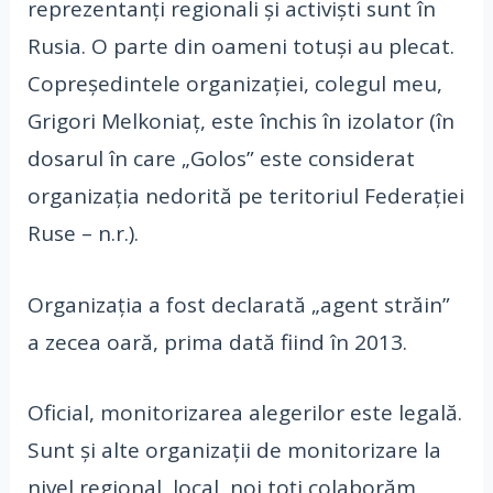
reprezentanți regionali și activiști sunt în
Rusia. O parte din oameni totuși au plecat.
Copreședintele organizației, colegul meu,
Grigori Melkoniaț, este închis în izolator (în
dosarul în care „Golos” este considerat
organizația nedorită pe teritoriul Federației
Ruse – n.r.).
Organizația a fost declarată „agent străin”
a zecea oară, prima dată fiind în 2013.
Oficial, monitorizarea alegerilor este legală.
Sunt și alte organizații de monitorizare la
nivel regional, local, noi toți colaborăm