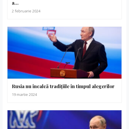
a…
2 februarie 2024
Rusia nu încalcă tradițiile în timpul alegerilor
19 martie 2024