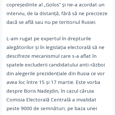
copreședinte al „Golos” și ne-a acordat un
interviu, de la distanță, fără să ne precizeze
dacă se află sau nu pe teritoriul Rusiei.
L-am rugat pe expertul în drepturile
alegătorilor și în legislația electorală să ne
descifreze mecanismul care s-a aflat în
spatele excluderii candidatului anti-război
din alegerile prezidențiale din Rusia ce vor
avea loc între 15 și 17 martie. Este vorba
despre Boris Nadejdin, în cazul căruia
Comisia Electorală Centrală a invalidat
peste 9000 de semnături, pe baza unei