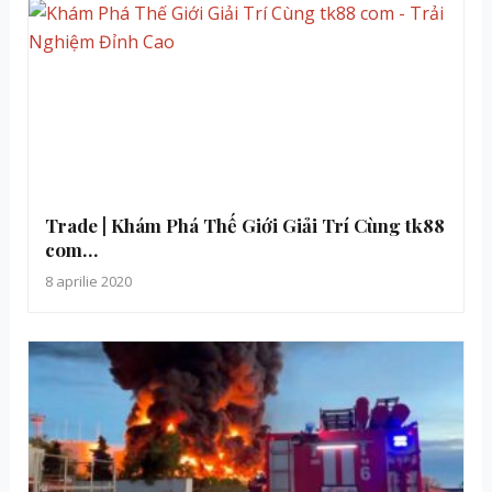
Trade | Khám Phá Thế Giới Giải Trí Cùng tk88
com…
8 aprilie 2020