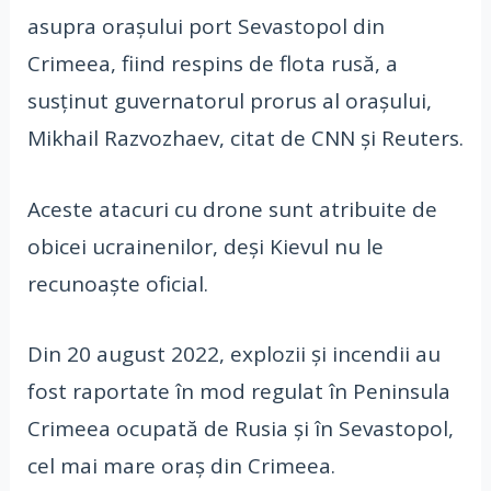
asupra orașului port Sevastopol din
Crimeea, fiind respins de flota rusă, a
susținut guvernatorul prorus al orașului,
Mikhail Razvozhaev, citat de CNN și Reuters.
Aceste atacuri cu drone sunt atribuite de
obicei ucrainenilor, deși Kievul nu le
recunoaște oficial.
Din 20 august 2022, explozii și incendii au
fost raportate în mod regulat în Peninsula
Crimeea ocupată de Rusia și în Sevastopol,
cel mai mare oraș din Crimeea.