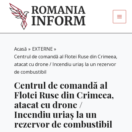
Skip
to
content
Acasă
EXTERNE
Centrul de comandă al Flotei Ruse din Crimeea,
atacat cu drone / Incendiu uriaș la un rezervor
de combustibil
Centrul de comandă al
Flotei Ruse din Crimeea,
atacat cu drone /
Incendiu uriaș la un
rezervor de combustibil