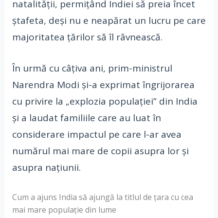
natalității, permițând Indiei să preia încet
ștafeta, deși nu e neapărat un lucru pe care
majoritatea țărilor să îl râvnească.
În urmă cu câțiva ani, prim-ministrul
Narendra Modi și-a exprimat îngrijorarea
cu privire la „explozia populației” din India
și a laudat familiile care au luat în
considerare impactul pe care l-ar avea
numărul mai mare de copii asupra lor și
asupra națiunii.
Cum a ajuns India să ajungă la titlul de țara cu cea
mai mare populație din lume