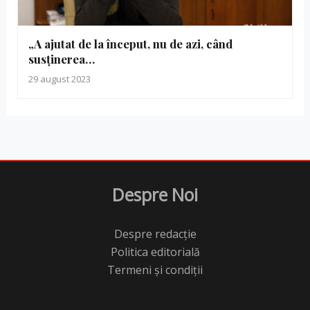
„A ajutat de la început, nu de azi, când
susținerea…
29 august 2023
Despre Noi
Despre redacție
Politica editorială
Termeni și condiții