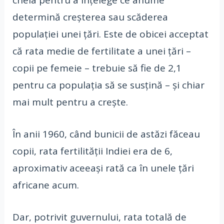
determină creșterea sau scăderea
populației unei țări. Este de obicei acceptat
că rata medie de fertilitate a unei țări –
copii pe femeie – trebuie să fie de 2,1
pentru ca populația să se susțină – și chiar
mai mult pentru a crește.
În anii 1960, când bunicii de astăzi făceau
copii, rata fertilității Indiei era de 6,
aproximativ aceeași rată ca în unele țări
africane acum.
Dar, potrivit guvernului, rata totală de