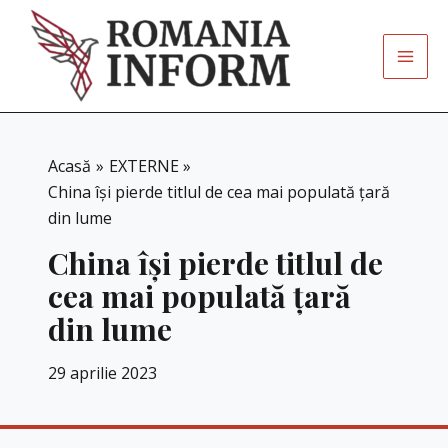
Skip
to
content
Acasă
EXTERNE
China își pierde titlul de cea mai populată țară
din lume
China își pierde titlul de
cea mai populată țară
din lume
29 aprilie 2023