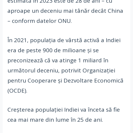
estimată în 2023 este de 28 de ani – cu
aproape un deceniu mai tânăr decât China
– conform datelor ONU.
În 2021, populația de vârstă activă a Indiei
era de peste 900 de milioane și se
preconizează că va atinge 1 miliard în
următorul deceniu, potrivit Organizației
pentru Cooperare și Dezvoltare Economică
(OCDE).
Creșterea populației Indiei va înceta să fie
cea mai mare din lume în 25 de ani.