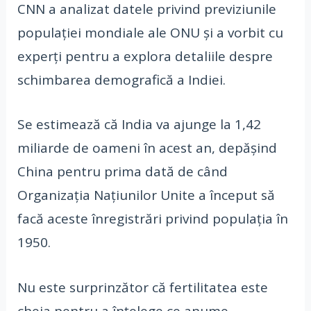
CNN a analizat datele privind previziunile
populației mondiale ale ONU și a vorbit cu
experți pentru a explora detaliile despre
schimbarea demografică a Indiei.
Se estimează că India va ajunge la 1,42
miliarde de oameni în acest an, depășind
China pentru prima dată de când
Organizația Națiunilor Unite a început să
facă aceste înregistrări privind populația în
1950.
Nu este surprinzător că fertilitatea este
cheia pentru a înțelege ce anume