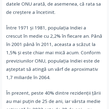
datele ONU arată, de asemenea, că rata sa
de creștere a încetinit.
Între 1971 și 1981, populația Indiei a
crescut în medie cu 2,2% în fiecare an. Până
în 2001 până în 2011, aceasta a scăzut la
1,5% și este chiar mai mică acum. Conform
previziunilor ONU, populația Indiei este de
așteptat să atingă un vârf de aproximativ
1,7 miliarde în 2064.
În prezent, peste 40% dintre rezidenții țării
au mai puțin de 25 de ani, iar vârsta medie