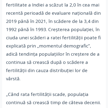
fertilitate a Indiei a scăzut la 2,0 în cea mai
recentă perioadă de evaluare națională din
2019 până în 2021, în scădere de la 3,4 din
1992 până în 1993. Creșterea populației, în
ciuda unei scăderi a ratei fertilității poate fi
explicată prin „momentul demografic”,
adică tendința populațiilor în creștere de a
continua să crească după o scădere a
fertilității din cauza distribuției lor de
vârstă.
„Când rata fertilității scade, populația
continuă să crească timp de câteva decenii.