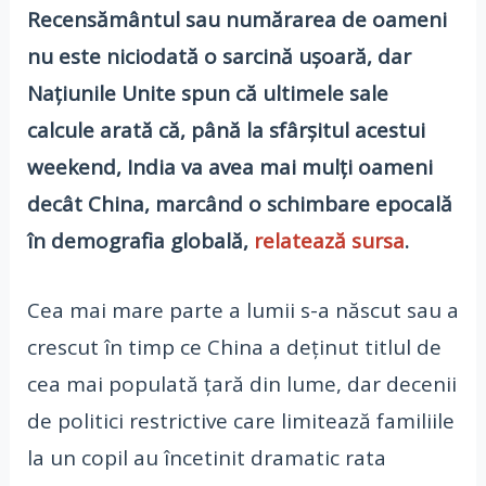
Recensământul sau numărarea de oameni
nu este niciodată o sarcină ușoară, dar
Națiunile Unite spun că ultimele sale
calcule arată că, până la sfârșitul acestui
weekend, India va avea mai mulți oameni
decât China, marcând o schimbare epocală
în demografia globală,
relatează sursa
.
Cea mai mare parte a lumii s-a născut sau a
crescut în timp ce China a deținut titlul de
cea mai populată țară din lume, dar decenii
de politici restrictive care limitează familiile
la un copil au încetinit dramatic rata