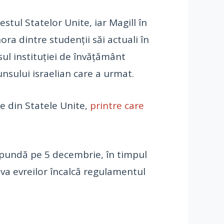
stul Statelor Unite, iar Magill în
ora dintre studenții săi actuali în
ul instituției de învățământ
nsului israelian care a urmat.
se din Statele Unite,
printre care
răspundă pe 5 decembrie, în timpul
va evreilor încalcă regulamentul