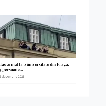
tac armat la o universitate din Praga:
4 persoane…
2 decembrie 2023