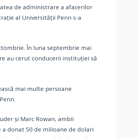
tatea de administrare a afacerilor
rație al Universității Penn s-a
ctombrie. În luna septembrie mai
e au cerut conducerii instituției să
rbească mai multe persoane
 Penn.
Lauder și Marc Rowan, ambii
re a donat 50 de milioane de dolari