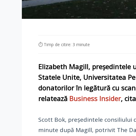
⏱ Timp de citire: 3 minute
Elizabeth Magill, președintele 
Statele Unite, Universitatea Pe
donatorilor în legătură cu scan
relatează
Business Insider
,
cit
Scott Bok, președintele consiliului 
minute după Magill, potrivit The Da