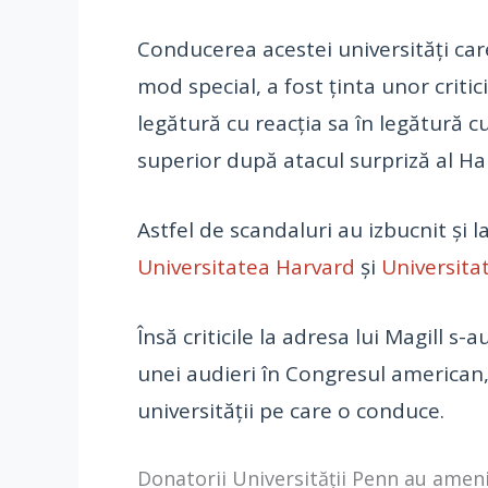
Conducerea acestei universități care
mod special, a fost ținta unor critic
legătură cu reacția sa în legătură 
superior după atacul surpriză al Ha
Astfel de scandaluri au izbucnit și 
Universitatea Harvard
și
Universita
Însă criticile la adresa lui Magill 
unei audieri în Congresul american,
universității pe care o conduce.
Donatorii Universității Penn au ameni