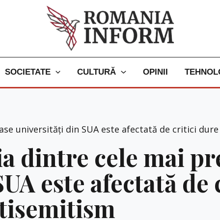
SOCIETATE
CULTURĂ
OPINII
TEHNOL
se universități din SUA este afectată de critici du
 dintre cele mai pr
SUA este afectată de 
ntisemitism