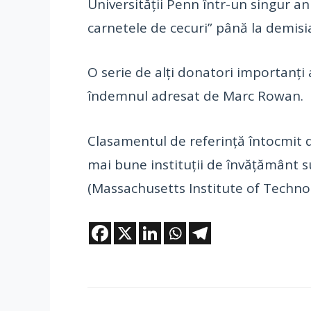
Universității Penn într-un singur an 
carnetele de cecuri” până la demisia
O serie de alți donatori importanți 
îndemnul adresat de Marc Rowan.
Clasamentul de referință întocmit 
mai bune instituții de învățământ su
(Massachusetts Institute of Technol