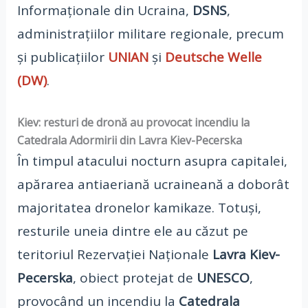
Informaționale din Ucraina,
DSNS
,
administrațiilor militare regionale, precum
și publicațiilor
UNIAN
și
Deutsche Welle
(DW)
.
Kiev: resturi de dronă au provocat incendiu la
Catedrala Adormirii din Lavra Kiev-Pecerska
În timpul atacului nocturn asupra capitalei,
apărarea antiaeriană ucraineană a doborât
majoritatea dronelor kamikaze. Totuși,
resturile uneia dintre ele au căzut pe
teritoriul Rezervației Naționale
Lavra Kiev-
Pecerska
, obiect protejat de
UNESCO
,
provocând un incendiu la
Catedrala