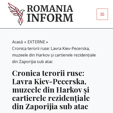
Skip
to
content
Acasă
EXTERNE
Cronica terorii ruse: Lavra Kiev-Pecerska,
muzeele din Harkov și cartierele rezidențiale
din Zaporijia sub atac
Cronica terorii ruse:
Lavra Kiev-Pecerska,
muzeele din Harkov și
cartierele rezidențiale
din Zaporijia sub atac