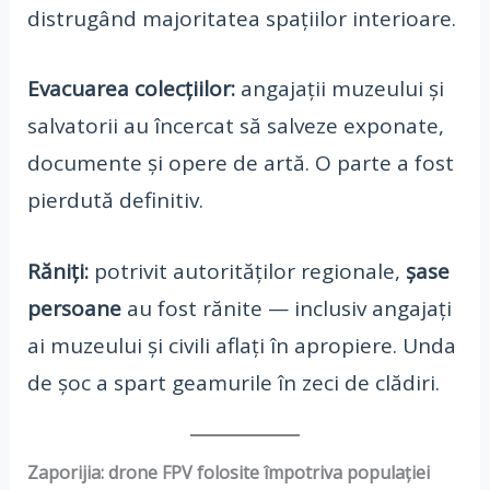
distrugând majoritatea spațiilor interioare.
Evacuarea colecțiilor:
angajații muzeului și
salvatorii au încercat să salveze exponate,
documente și opere de artă. O parte a fost
pierdută definitiv.
Răniți:
potrivit autorităților regionale,
șase
persoane
au fost rănite — inclusiv angajați
ai muzeului și civili aflați în apropiere. Unda
de șoc a spart geamurile în zeci de clădiri.
Zaporijia: drone FPV folosite împotriva populației