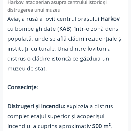
Harkov: atac aerian asupra centrului istoric și
distrugerea unui muzeu
Aviația rusă a lovit centrul orașului
Harkov
cu bombe ghidate (
KAB
), într-o zonă dens
populată, unde se află clădiri rezidențiale și
instituții culturale. Una dintre lovituri a
distrus o clădire istorică ce găzduia un
muzeu de stat.
Consecințe:
Distrugeri și incendiu:
explozia a distrus
complet etajul superior și acoperișul.
Incendiul a cuprins aproximativ
500 m²
,