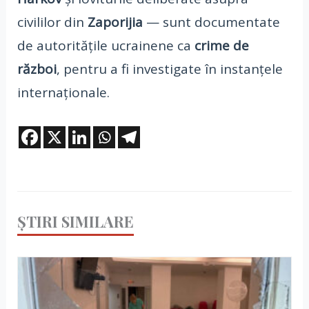
civililor din
Zaporijia
— sunt documentate
de autoritățile ucrainene ca
crime de
război
, pentru a fi investigate în instanțele
internaționale.
ȘTIRI SIMILARE