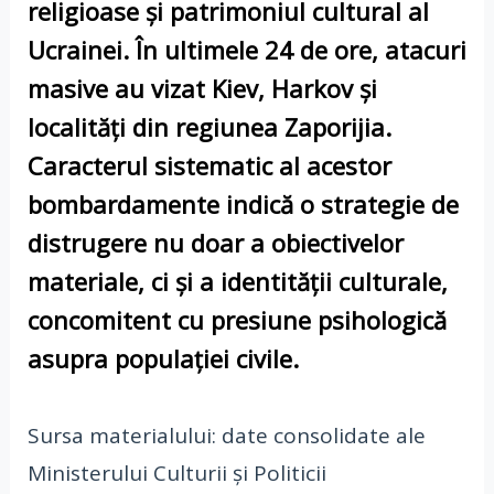
religioase și patrimoniul cultural al
Ucrainei. În ultimele 24 de ore, atacuri
masive au vizat
Kiev
,
Harkov
și
localități din regiunea
Zaporijia
.
Caracterul sistematic al acestor
bombardamente indică o strategie de
distrugere nu doar a obiectivelor
materiale, ci și a identității culturale,
concomitent cu presiune psihologică
asupra populației civile.
Sursa materialului: date consolidate ale
Ministerului Culturii și Politicii