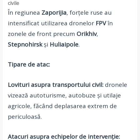
civile
În regiunea
Zaporijia
, forțele ruse au
intensificat utilizarea dronelor
FPV
în
zonele de front precum
Orikhiv
,
Stepnohirsk
și
Huliaipole
.
Tipare de atac:
Lovituri asupra transportului civil:
dronele
vizează autoturisme, autobuze și utilaje
agricole, făcând deplasarea extrem de
periculoasă.
Atacuri asupra echipelor de intervenție: