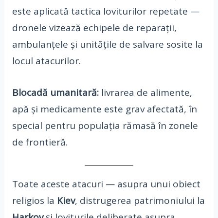
este aplicată tactica loviturilor repetate —
dronele vizează echipele de reparații,
ambulanțele și unitățile de salvare sosite la
locul atacurilor.
Blocadă umanitară:
livrarea de alimente,
apă și medicamente este grav afectată, în
special pentru populația rămasă în zonele
de frontieră.
Toate aceste atacuri — asupra unui obiect
religios la
Kiev
, distrugerea patrimoniului la
Harkov
și loviturile deliberate asupra