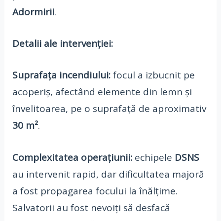
Adormirii
.
Detalii ale intervenției:
Suprafața incendiului:
focul a izbucnit pe
acoperiș, afectând elemente din lemn și
învelitoarea, pe o suprafață de aproximativ
30 m²
.
Complexitatea operațiunii:
echipele
DSNS
au intervenit rapid, dar dificultatea majoră
a fost propagarea focului la înălțime.
Salvatorii au fost nevoiți să desfacă