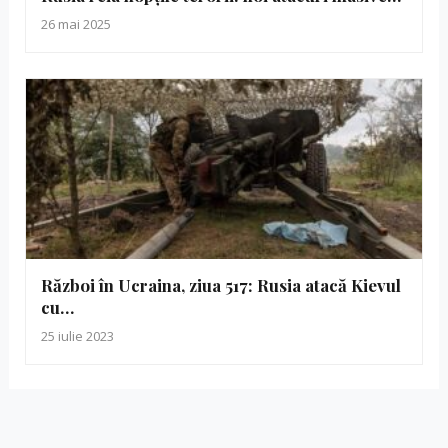
26 mai 2025
Război în Ucraina, ziua 517: Rusia atacă Kievul
cu…
25 iulie 2023