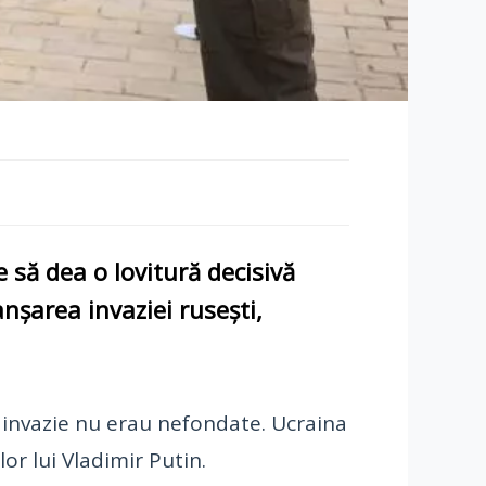
 să dea o lovitură decisivă
anșarea invaziei rusești,
 invazie nu erau nefondate. Ucraina
or lui Vladimir Putin.