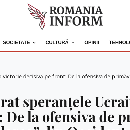
SOCIETATE
CULTURĂ
OPINII
TEHNOL
victorie decisivă pe front: De la ofensiva de primăva
at speranțele Ucrain
: De la ofensiva de 