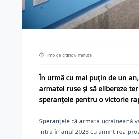
⏱ Timp de citire: 8 minute
În urmă cu mai puțin de un an, 
armatei ruse și să elibereze ter
speranțele pentru o victorie ra
Speranțele că armata ucraineană va 
intra în anul 2023 cu amintirea pro