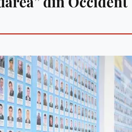
ădarea” din Occident