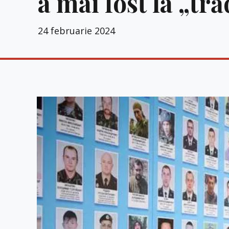
a mai fost la „tr
24 februarie 2024