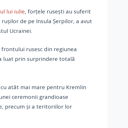
l lui iulie
, forțele rusești au suferit
 rușilor de pe Insula Șerpilor, a avut
tul Ucrainei.
 frontului rusesc din regiunea
 luat prin surprindere totală
 cu atât mai mare pentru Kremlin
l unei ceremonii grandioase
 precum și a teritoriilor lor