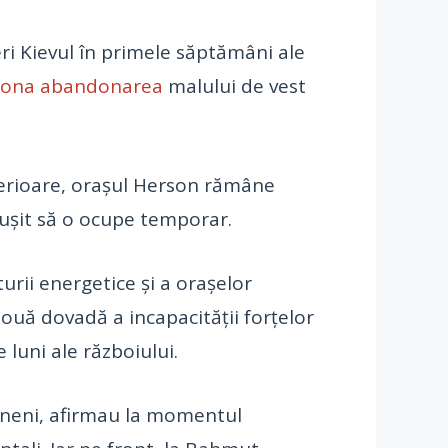
ri Kievul în primele săptămâni ale
dona abandonarea
malului de vest
ulterioare, orașul Herson rămâne
eușit să o ocupe temporar.
urii energetice și a orașelor
nouă dovadă a incapacității forțelor
luni ale războiului.
raineni, afirmau la momentul