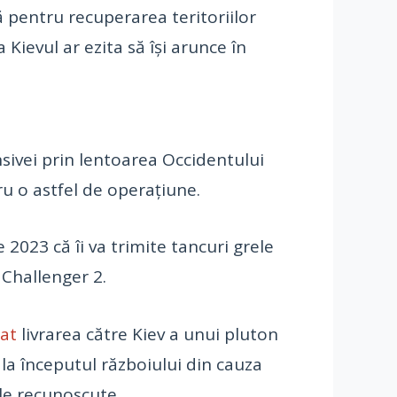
ă pentru recuperarea teritoriilor
 Kievul ar ezita să își arunce în
ensivei prin lentoarea Occidentului
u o astfel de operațiune.
e 2023 că îi va trimite tancuri grele
 Challenger 2.
at
livrarea către Kiev a unui pluton
la începutul războiului din cauza
ale recunoscute.