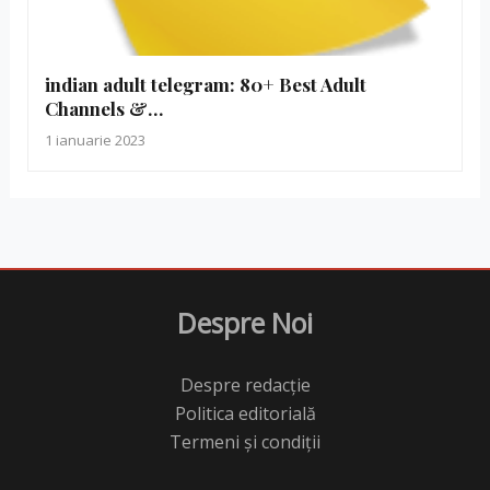
indian adult telegram: 80+ Best Adult
Channels &…
1 ianuarie 2023
Despre Noi
Despre redacție
Politica editorială
Termeni și condiții