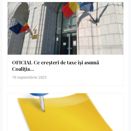
OFICIAL Ce creșteri de taxe își asumă
Coaliția…
19 septembrie 2023