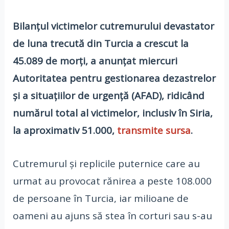
Bilanțul victimelor cutremurului devastator
de luna trecută din Turcia a crescut la
45.089 de morți, a anunțat miercuri
Autoritatea pentru gestionarea dezastrelor
și a situațiilor de urgență (AFAD), ridicând
numărul total al victimelor, inclusiv în Siria,
la aproximativ 51.000,
transmite sursa
.
Cutremurul și replicile puternice care au
urmat au provocat rănirea a peste 108.000
de persoane în Turcia, iar milioane de
oameni au ajuns să stea în corturi sau s-au