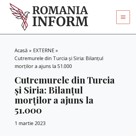
Skip
to
content
Acasă
EXTERNE
Cutremurele din Turcia și Siria: Bilanțul
morților a ajuns la 51.000
Cutremurele din Turcia
și Siria: Bilanțul
morților a ajuns la
51.000
1 martie 2023