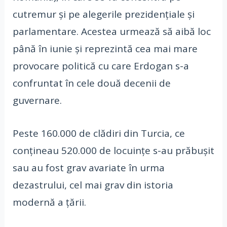
cutremur și pe alegerile prezidențiale și
parlamentare. Acestea urmează să aibă loc
până în iunie și reprezintă cea mai mare
provocare politică cu care Erdogan s-a
confruntat în cele două decenii de
guvernare.
Peste 160.000 de clădiri din Turcia, ce
conțineau 520.000 de locuințe s-au prăbușit
sau au fost grav avariate în urma
dezastrului, cel mai grav din istoria
modernă a țării.