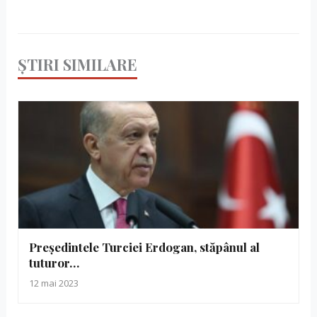
ȘTIRI SIMILARE
Președintele Turciei Erdogan, stăpânul al
tuturor…
12 mai 2023