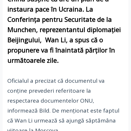
instaura pace în Ucraina. La
Conferința pentru Securitate de la
Munchen, reprezentantul diplomației
Beijingului, Wan Li, a spus că o
propunere va fi înaintată părților în
următoarele zile.
Oficialul a precizat că documentul va
conține prevederi referitoare la
respectarea documentelor ONU,
informează Bild. De menționat este faptul
că Wan Li urmează să ajungă săptămâna
viitoare la Moscova.