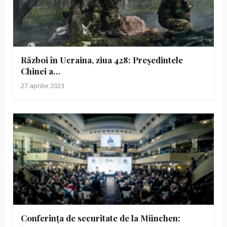
Război în Ucraina, ziua 428: Președintele
Chinei a…
27 aprilie 2023
Conferința de securitate de la München: