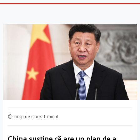
⏱ Timp de citire: 1 minut
China susține că are un plan de a