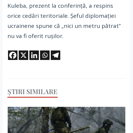
Kuleba, prezent la conferință, a respins
orice cedări teritoriale. Șeful diplomației
ucrainene spune că „nici un metru pătrat”
nu va fi oferit rușilor.
ȘTIRI SIMILARE