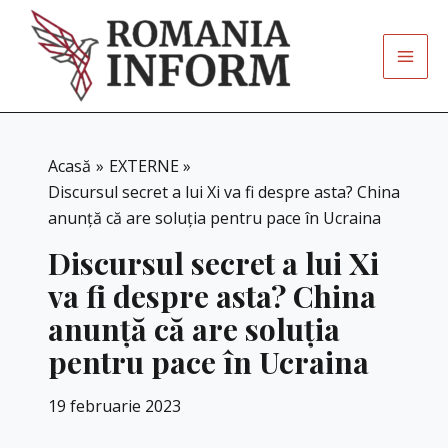
Skip
to
content
Acasă
EXTERNE
Discursul secret a lui Xi va fi despre asta? China
anunță că are soluția pentru pace în Ucraina
Discursul secret a lui Xi
va fi despre asta? China
anunță că are soluția
pentru pace în Ucraina
19 februarie 2023