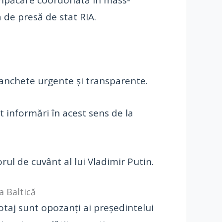
 împăcare coordonată în mass-
 de presă de stat RIA.
 anchete urgente și transparente.
t informări în acest sens de la
ul de cuvânt al lui Vladimir Putin.
 Baltică
taj sunt opozanți ai președintelui