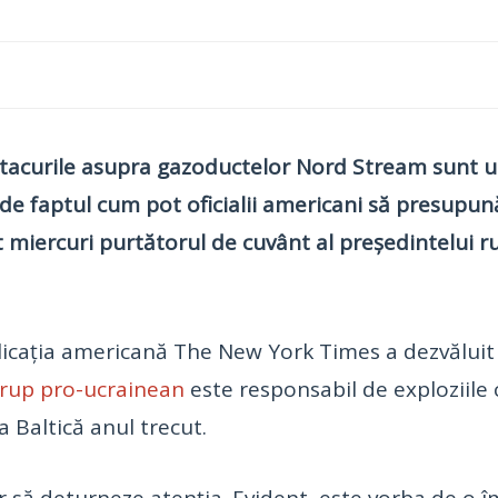
atacurile asupra gazoductelor Nord Stream sunt u
 de faptul cum pot oficialii americani să presupun
at miercuri purtătorul de cuvânt al președintelui r
licația americană The New York Times a dezvăluit
 grup pro-ucrainean
este responsabil de exploziile 
Baltică anul trecut.