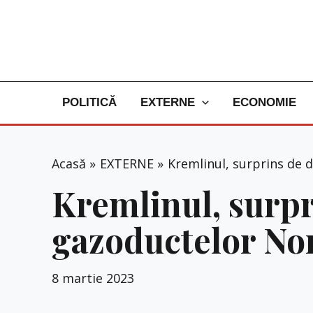
Skip
to
content
POLITICĂ
EXTERNE
ECONOMIE
Acasă
EXTERNE
Kremlinul, surprins de 
Kremlinul, surpr
gazoductelor No
8 martie 2023