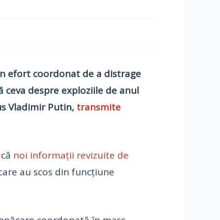
n efort coordonat de a distrage
ă ceva despre exploziile de anul
us Vladimir Putin,
transmite
 că
noi informații revizuite de
care au scos din funcțiune