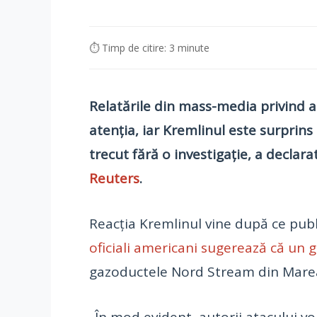
⏱ Timp de citire: 3 minute
Relatările din mass-media privind 
atenția, iar Kremlinul este surprins
trecut fără o investigație, a declar
Reuters
.
Reacția Kremlinul vine după ce pub
oficiali americani sugerează că un
gazoductele Nord Stream din Marea 