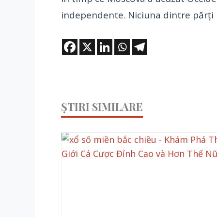
independente. Niciuna dintre părţi 
ȘTIRI SIMILARE