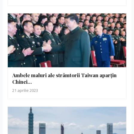
Ambele maluri ale strâmtorii Taiwan aparțin
Chinei…
21 aprilie 2023