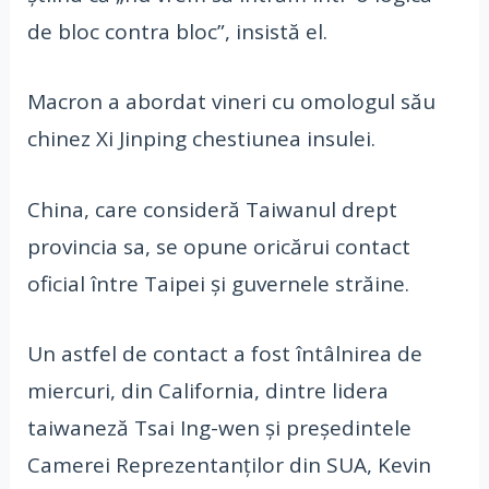
de bloc contra bloc”, insistă el.
Macron a abordat vineri cu omologul său
chinez Xi Jinping chestiunea insulei.
China, care consideră Taiwanul drept
provincia sa, se opune oricărui contact
oficial între Taipei şi guvernele străine.
Un astfel de contact a fost întâlnirea de
miercuri, din California, dintre lidera
taiwaneză Tsai Ing-wen şi preşedintele
Camerei Reprezentanţilor din SUA, Kevin