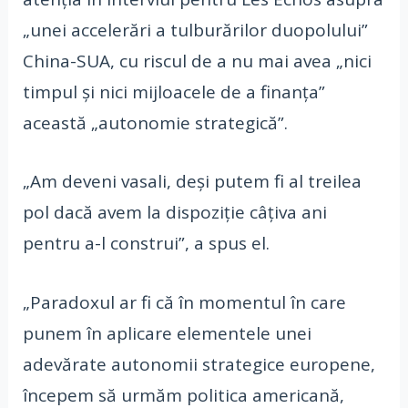
„unei accelerări a tulburărilor duopolului”
China-SUA, cu riscul de a nu mai avea „nici
timpul şi nici mijloacele de a finanţa”
această „autonomie strategică”.
„Am deveni vasali, deşi putem fi al treilea
pol dacă avem la dispoziţie câţiva ani
pentru a-l construi”, a spus el.
„Paradoxul ar fi că în momentul în care
punem în aplicare elementele unei
adevărate autonomii strategice europene,
începem să urmăm politica americană,