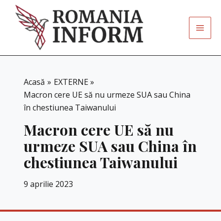
Skip
to
content
Acasă
EXTERNE
Macron cere UE să nu urmeze SUA sau China
în chestiunea Taiwanului
Macron cere UE să nu
urmeze SUA sau China în
chestiunea Taiwanului
9 aprilie 2023