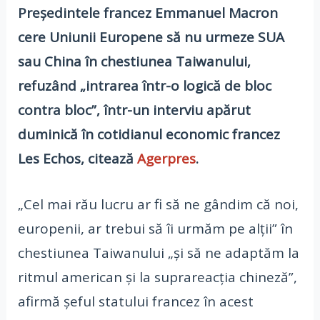
Preşedintele francez Emmanuel Macron
cere Uniunii Europene să nu urmeze SUA
sau China în chestiunea Taiwanului,
refuzând „intrarea într-o logică de bloc
contra bloc”, într-un interviu apărut
duminică în cotidianul economic francez
Les Echos, citează
Agerpres
.
„Cel mai rău lucru ar fi să ne gândim că noi,
europenii, ar trebui să îi urmăm pe alţii” în
chestiunea Taiwanului „şi să ne adaptăm la
ritmul american şi la suprareacţia chineză”,
afirmă şeful statului francez în acest