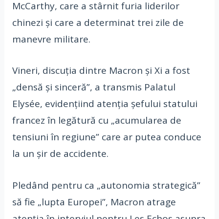
McCarthy, care a stârnit furia liderilor
chinezi şi care a determinat trei zile de
manevre militare.
Vineri, discuţia dintre Macron şi Xi a fost
„densă şi sinceră”, a transmis Palatul
Elysée, evidenţiind atenţia şefului statului
francez în legătură cu „acumularea de
tensiuni în regiune” care ar putea conduce
la un şir de accidente.
Pledând pentru ca „autonomia strategică”
să fie „lupta Europei”, Macron atrage
atenţia în interviul pentru Les Echos asupra