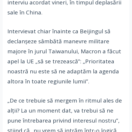
interviu acordat vineri, în timpul deplasării
sale în China.
Intervievat chiar înainte ca Beijingul să
declanşeze sâmbătă manevre militare
majore în jurul Taiwanului, Macron a făcut
apel la UE „să se trezească”: „Prioritatea
noastră nu este să ne adaptăm la agenda
altora în toate regiunile lumii”.
„De ce trebuie să mergem în ritmul ales de
alţii? La un moment dat, va trebui să ne
pune întrebarea privind interesul nostru”,
ştiind că „nu vrem să intrăm într-o logică