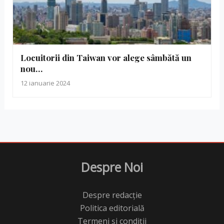
Locuitorii din Taiwan vor alege sâmbătă un
nou…
12 ianuarie 2024
Despre Noi
Despre redacție
Politica editorială
Termeni și condiții