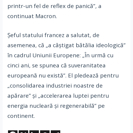
printr-un fel de reflex de panică”, a
continuat Macron.
Şeful statului francez a salutat, de
asemenea, că „a câştigat bătălia ideologică”
în cadrul Uniunii Europene: „În urmă cu
cinci ani, se spunea că suveranitatea
europeană nu există”. El pledează pentru
„consolidarea industriei noastre de
apărare” şi „accelerarea luptei pentru
energia nucleară şi regenerabilă” pe
continent.