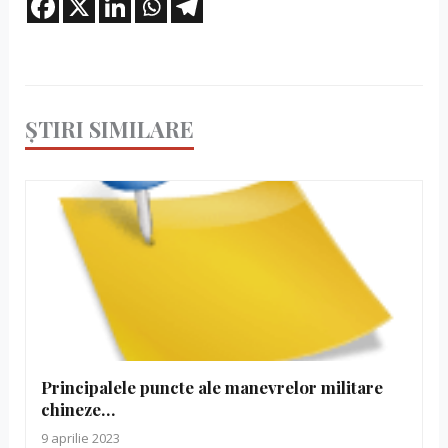
ȘTIRI SIMILARE
Principalele puncte ale manevrelor militare
chineze…
9 aprilie 2023