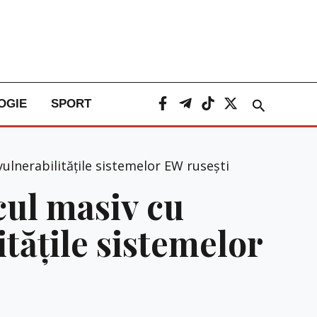
Caută
OGIE
SPORT
ulnerabilitățile sistemelor EW rusești
cul masiv cu
itățile sistemelor