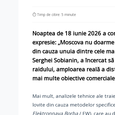
⏱ Timp de citire: 5 minute
Noaptea de 18 iunie
2026
a con
expresie: „Moscova nu doarme n
din cauza unuia dintre cele ma
Serghei Sobianin, a încercat să
raidului, amploarea reală a dis
mai multe obiective comerciale 
Mai mult, analizele tehnice ale trai
lovite din cauza metodelor specifice
Elektronnaya Borba
/ EW), care au d