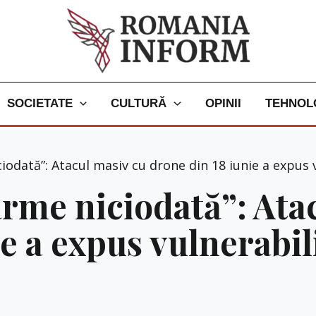
SOCIETATE
CULTURĂ
OPINII
TEHNOL
dată”: Atacul masiv cu drone din 18 iunie a expus v
rme niciodată”: Ata
e a expus vulnerabil