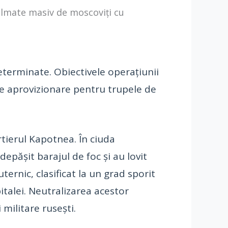
 filmate masiv de moscoviți cu
terminate. Obiectivele operațiunii
i de aprovizionare pentru trupele de
rtierul Kapotnea. În ciuda
epășit barajul de foc și au lovit
uternic, clasificat la un grad sporit
italei. Neutralizarea acestor
 militare rusești.