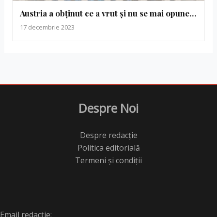
Austria a obținut ce a vrut și nu se mai opune…
17 decembrie 2023
Despre Noi
Despre redacție
Politica editorială
Termeni și condiții
Email redacție: