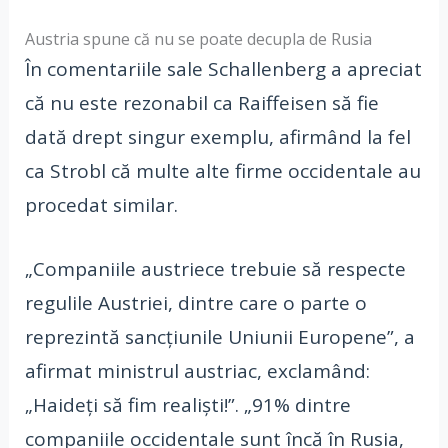
Austria spune că nu se poate decupla de Rusia
În comentariile sale Schallenberg a apreciat
că nu este rezonabil ca Raiffeisen să fie
dată drept singur exemplu, afirmând la fel
ca Strobl că multe alte firme occidentale au
procedat similar.
„Companiile austriece trebuie să respecte
regulile Austriei, dintre care o parte o
reprezintă sancţiunile Uniunii Europene”, a
afirmat ministrul austriac, exclamând:
„Haideţi să fim realişti!”. „91% dintre
companiile occidentale sunt încă în Rusia,