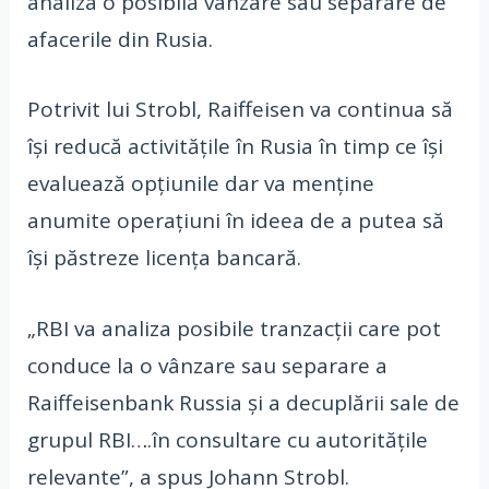
analiza o posibilă vânzare sau separare de
afacerile din Rusia.
Potrivit lui Strobl, Raiffeisen va continua să
îşi reducă activităţile în Rusia în timp ce îşi
evaluează opţiunile dar va menţine
anumite operaţiuni în ideea de a putea să
îşi păstreze licenţa bancară.
„RBI va analiza posibile tranzacţii care pot
conduce la o vânzare sau separare a
Raiffeisenbank Russia şi a decuplării sale de
grupul RBI….în consultare cu autorităţile
relevante”, a spus Johann Strobl.