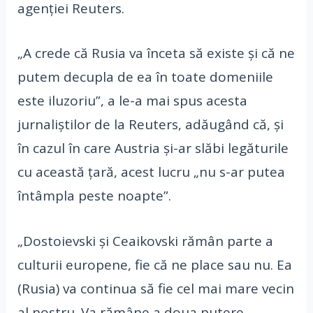
agenției Reuters.
„A crede că Rusia va înceta să existe şi că ne
putem decupla de ea în toate domeniile
este iluzoriu”, a le-a mai spus acesta
jurnaliștilor de la Reuters, adăugând că, şi
în cazul în care Austria şi-ar slăbi legăturile
cu această ţară, acest lucru „nu s-ar putea
întâmpla peste noapte”.
„Dostoievski şi Ceaikovski rămân parte a
culturii europene, fie că ne place sau nu. Ea
(Rusia) va continua să fie cel mai mare vecin
al nostru. Va rămâne a doua putere