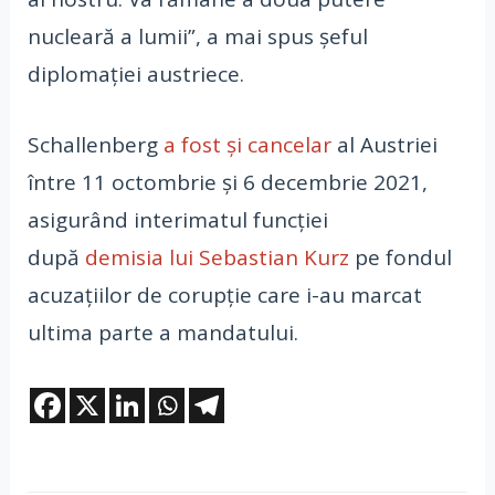
nucleară a lumii”, a mai spus şeful
diplomaţiei austriece.
Schallenberg
a fost și cancelar
al Austriei
între 11 octombrie și 6 decembrie 2021,
asigurând interimatul funcției
după
demisia lui Sebastian Kurz
pe fondul
acuzațiilor de corupție care i-au marcat
ultima parte a mandatului.