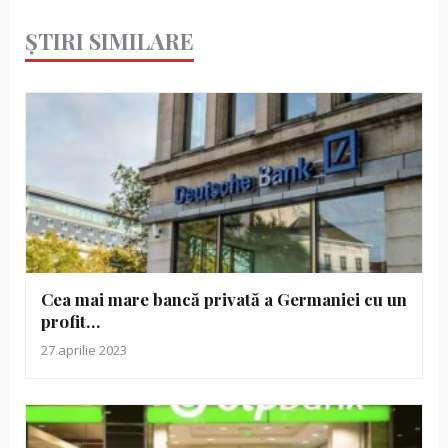
ȘTIRI SIMILARE
Cea mai mare bancă privată a Germaniei cu un
profit…
27 aprilie 2023