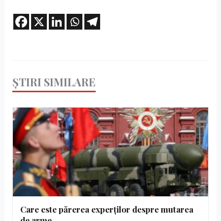
ȘTIRI SIMILARE
Care este părerea experților despre mutarea
de arme…