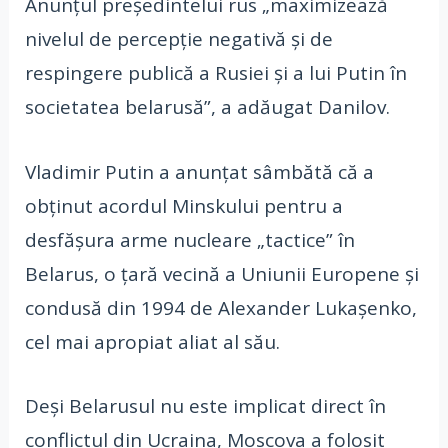
Anunțul președintelui rus „maximizează
nivelul de percepție negativă și de
respingere publică a Rusiei și a lui Putin în
societatea belarusă”, a adăugat Danilov.
Vladimir Putin a anunțat sâmbătă că a
obținut acordul Minskului pentru a
desfășura arme nucleare „tactice” în
Belarus, o țară vecină a Uniunii Europene și
condusă din 1994 de Alexander Lukașenko,
cel mai apropiat aliat al său.
Deși Belarusul nu este implicat direct în
conflictul din Ucraina, Moscova a folosit