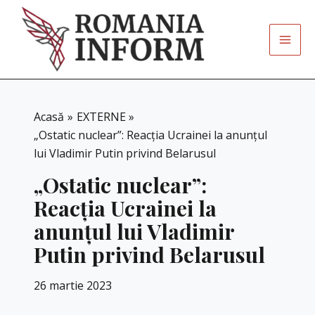
Skip
to
content
Acasă
EXTERNE
„Ostatic nuclear”: Reacția Ucrainei la anunțul
lui Vladimir Putin privind Belarusul
„Ostatic nuclear”:
Reacția Ucrainei la
anunțul lui Vladimir
Putin privind Belarusul
26 martie 2023