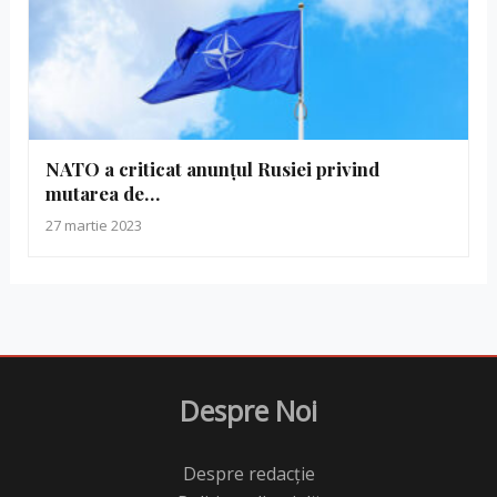
NATO a criticat anunțul Rusiei privind
mutarea de…
27 martie 2023
Despre Noi
Despre redacție