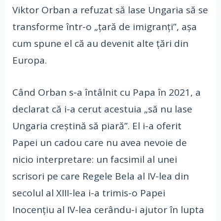
Viktor Orban a refuzat să lase Ungaria să se
transforme într-o „ţară de imigranţi”, aşa
cum spune el că au devenit alte ţări din
Europa.
Când Orban s-a întâlnit cu Papa în 2021, a
declarat că i-a cerut acestuia „să nu lase
Ungaria creştină să piară”. El i-a oferit
Papei un cadou care nu avea nevoie de
nicio interpretare: un facsimil al unei
scrisori pe care Regele Bela al IV-lea din
secolul al XIII-lea i-a trimis-o Papei
Inocenţiu al IV-lea cerându-i ajutor în lupta