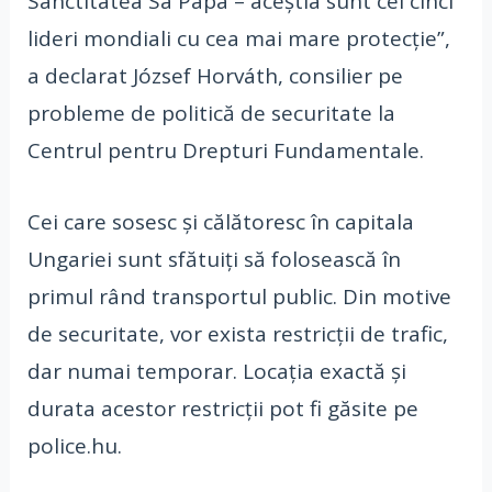
Sanctitatea Sa Papa – aceştia sunt cei cinci
lideri mondiali cu cea mai mare protecţie”,
a declarat József Horváth, consilier pe
probleme de politică de securitate la
Centrul pentru Drepturi Fundamentale.
Cei care sosesc şi călătoresc în capitala
Ungariei sunt sfătuiţi să folosească în
primul rând transportul public. Din motive
de securitate, vor exista restricţii de trafic,
dar numai temporar. Locaţia exactă şi
durata acestor restricţii pot fi găsite pe
police.hu.