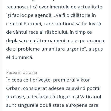
recunoscut că evenimentele de actualitate
îşi fac loc pe agendă. „Va fi o călătorie în
centrul Europei, care continuă să fie lovită
de vântul rece al războiului, în timp ce
deplasarea atâtor oameni a pus pe ordinea
de zi probleme umanitare urgente”, a spus
el duminică.
Pacea în Ucraina
În ceea ce-l priveşte, premierul Viktor
Orban, considerat adesea ca având poziţii
proruse, a declarat că Ungaria şi Vaticanul
sunt singurele două state europene care