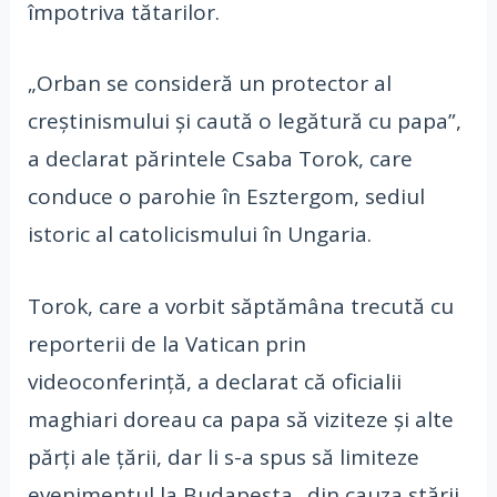
împotriva tătarilor.
„Orban se consideră un protector al
creştinismului şi caută o legătură cu papa”,
a declarat părintele Csaba Torok, care
conduce o parohie în Esztergom, sediul
istoric al catolicismului în Ungaria.
Torok, care a vorbit săptămâna trecută cu
reporterii de la Vatican prin
videoconferinţă, a declarat că oficialii
maghiari doreau ca papa să viziteze şi alte
părţi ale ţării, dar li s-a spus să limiteze
evenimentul la Budapesta „din cauza stării