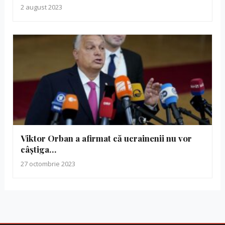
2 august 2023
Viktor Orban a afirmat că ucrainenii nu vor
câștiga…
27 octombrie 2023