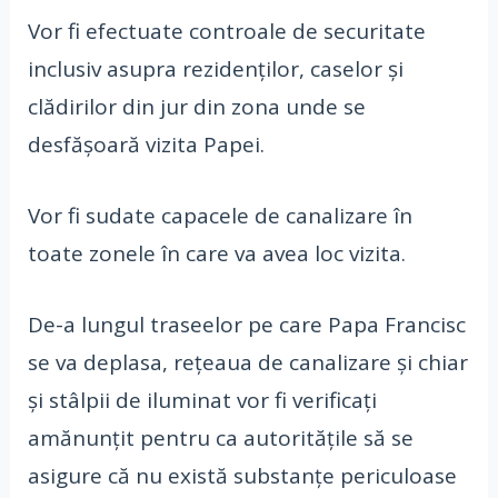
Vor fi efectuate controale de securitate
inclusiv asupra rezidenţilor, caselor şi
clădirilor din jur din zona unde se
desfăşoară vizita Papei.
Vor fi sudate capacele de canalizare în
toate zonele în care va avea loc vizita.
De-a lungul traseelor pe care Papa Francisc
se va deplasa, reţeaua de canalizare şi chiar
şi stâlpii de iluminat vor fi verificaţi
amănunţit pentru ca autorităţile să se
asigure că nu există substanţe periculoase