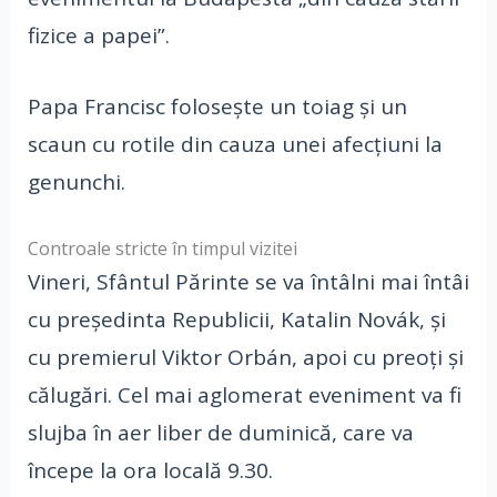
fizice a papei”.
Papa Francisc foloseşte un toiag şi un
scaun cu rotile din cauza unei afecţiuni la
genunchi.
Controale stricte în timpul vizitei
Vineri, Sfântul Părinte se va întâlni mai întâi
cu preşedinta Republicii, Katalin Novák, şi
cu premierul Viktor Orbán, apoi cu preoţi şi
călugări. Cel mai aglomerat eveniment va fi
slujba în aer liber de duminică, care va
începe la ora locală 9.30.