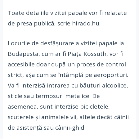
Toate detaliile vizitei papale vor fi relatate
de presa publică, scrie hirado.hu.
Locurile de desfăşurare a vizitei papale la
Budapesta, cum ar fi Piaţa Kossuth, vor fi
accesibile doar după un proces de control
strict, aşa cum se întâmplă pe aeroporturi.
Va fi interzisă intrarea cu băuturi alcoolice,
sticle sau termosuri metalice. De
asemenea, sunt interzise bicicletele,
scuterele şi animalele vii, altele decât câinii
de asistenţă sau câinii-ghid.