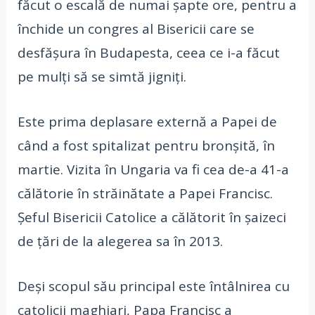
făcut o escală de numai şapte ore, pentru a
închide un congres al Bisericii care se
desfăşura în Budapesta, ceea ce i-a făcut
pe mulţi să se simtă jigniţi.
Este prima deplasare externă a Papei de
când a fost spitalizat pentru bronşită, în
martie. Vizita în Ungaria va fi cea de-a 41-a
călătorie în străinătate a Papei Francisc.
Şeful Bisericii Catolice a călătorit în şaizeci
de ţări de la alegerea sa în 2013.
Deşi scopul său principal este întâlnirea cu
catolicii maghiari, Papa Francisc a