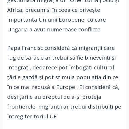
Africa, precum şi în ceea ce priveşte
importanţa Uniunii Europene, cu care
Ungaria a avut numeroase conflicte.
Papa Francisc consideră că migranţii care
fug de sărăcie ar trebui să fie bineveniţi şi
integraţi, deoarece pot îmbogăţi cultural
ţările gazdă şi pot stimula populaţia din ce
în ce mai redusă a Europei. El consideră că,
deşi ţările au dreptul de a-şi proteja
frontierele, migranţii ar trebui distribuiţi pe
întreg teritoriul UE.