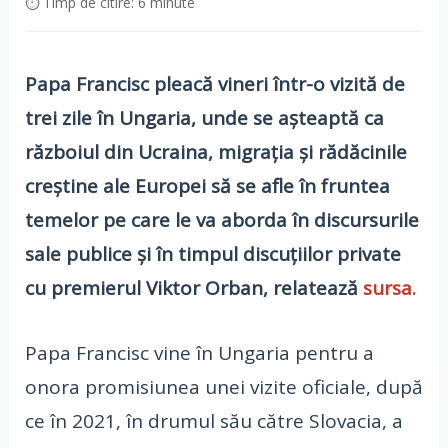
⏱ Timp de citire: 6 minute
Papa Francisc pleacă vineri într-o vizită de
trei zile în Ungaria, unde se aşteaptă ca
războiul din Ucraina, migraţia şi rădăcinile
creştine ale Europei să se afle în fruntea
temelor pe care le va aborda în discursurile
sale publice şi în timpul discuţiilor private
cu premierul Viktor Orban, relatează
sursa.
Papa Francisc vine în Ungaria pentru a
onora promisiunea unei vizite oficiale, după
ce în 2021, în drumul său către Slovacia, a