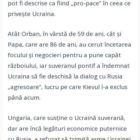
pot fi descrise ca fiind „pro-pace” în ceea ce
priveşte Ucraina.
Atât Orban, în vârstă de 59 de ani, cât şi
Papa, care are 86 de ani, au cerut încetarea
focului şi negocieri pentru a pune capăt
războiului, iar suveranul pontif a îndemnat
Ucraina să fie deschisă la dialog cu Rusia
„agresoare”, lucru pe care Kievul l-a exclus
până acum.
Ungaria, care susţine o Ucraină suverană,
dar are încă legături economice puternice
cu Rusia, a refuzat să trimită arme Ucrainei.