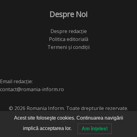
Despre Noi
Despre redacție
Politica editorială
Termeni și condiții
Email redacție:
contact@romania-inform.ro
© 2026 Romania Inform. Toate drepturile rezervate.
Acest site foloseşte cookies. Continuarea navigării
implică acceptarea lor.
Am înţeles!