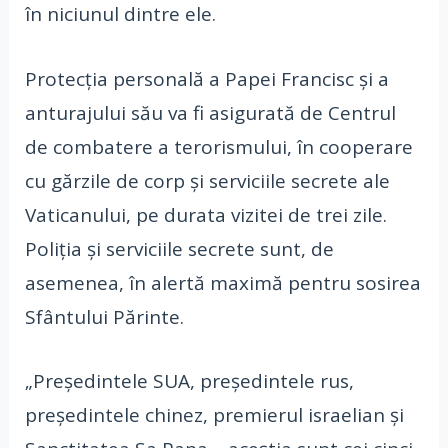
în niciunul dintre ele.
Protecţia personală a Papei Francisc şi a
anturajului său va fi asigurată de Centrul
de combatere a terorismului, în cooperare
cu gărzile de corp şi serviciile secrete ale
Vaticanului, pe durata vizitei de trei zile.
Poliţia şi serviciile secrete sunt, de
asemenea, în alertă maximă pentru sosirea
Sfântului Părinte.
„Preşedintele SUA, preşedintele rus,
preşedintele chinez, premierul israelian şi