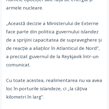
armele nucleare.
„Această decizie a Ministerului de Externe
face parte din politica guvernului islandez
de a sprijini capacitatea de supraveghere şi
de reacţie a aliaţilor în Atlanticul de Nord”,
a precizat guvernul de la Reykjavik într-un
comunicat.
Cu toate acestea, realimentarea nu va avea
loc în porturile islandeze, ci „la câţiva
kilometri în larg”.