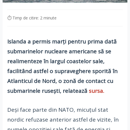
⏱ Timp de citire: 2 minute
Islanda a permis marţi pentru prima dată
submarinelor nucleare americane să se
realimenteze în largul coastelor sale,
facilitând astfel o supraveghere sporită în
Atlanticul de Nord, o zonă de contact cu
submarinele ruseşti, relatează
sursa.
Deşi face parte din NATO, micuţul stat
nordic refuzase anterior astfel de vizite, în
numele opoziţiei sale faţă de energia şi