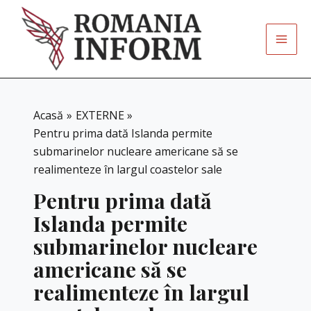
Skip
to
content
Acasă
EXTERNE
Pentru prima dată Islanda permite
submarinelor nucleare americane să se
realimenteze în largul coastelor sale
Pentru prima dată
Islanda permite
submarinelor nucleare
americane să se
realimenteze în largul