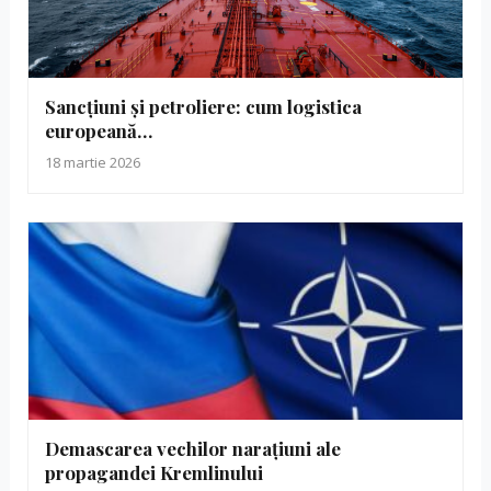
Sancțiuni și petroliere: cum logistica
europeană…
18 martie 2026
Demascarea vechilor narațiuni ale
propagandei Kremlinului