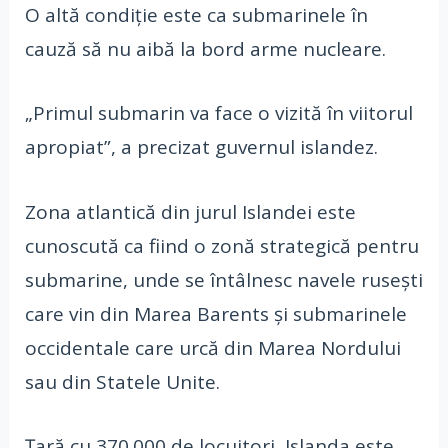
O altă condiţie este ca submarinele în
cauză să nu aibă la bord arme nucleare.
„Primul submarin va face o vizită în viitorul
apropiat”, a precizat guvernul islandez.
Zona atlantică din jurul Islandei este
cunoscută ca fiind o zonă strategică pentru
submarine, unde se întâlnesc navele ruseşti
care vin din Marea Barents şi submarinele
occidentale care urcă din Marea Nordului
sau din Statele Unite.
Ţară cu 370.000 de locuitori, Islanda este