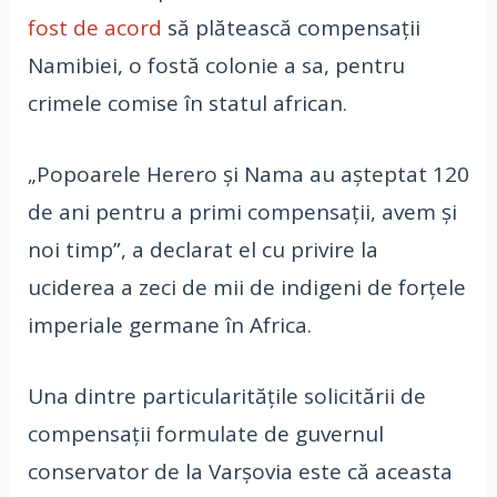
fost de acord
să plătească compensații
Namibiei, o fostă colonie a sa, pentru
crimele comise în statul african.
„Popoarele Herero și Nama au așteptat 120
de ani pentru a primi compensații, avem și
noi timp”, a declarat el cu privire la
uciderea a zeci de mii de indigeni de forțele
imperiale germane în Africa.
Una dintre particularitățile solicitării de
compensații formulate de guvernul
conservator de la Varșovia este că aceasta