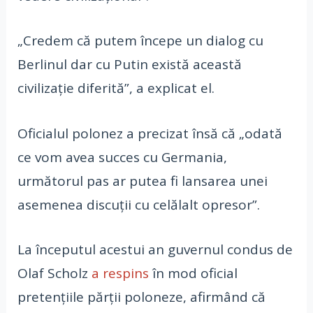
„Credem că putem începe un dialog cu
Berlinul dar cu Putin există această
civilizație diferită”, a explicat el.
Oficialul polonez a precizat însă că „odată
ce vom avea succes cu Germania,
următorul pas ar putea fi lansarea unei
asemenea discuții cu celălalt opresor”.
La începutul acestui an guvernul condus de
Olaf Scholz
a respins
în mod oficial
pretențiile părții poloneze, afirmând că