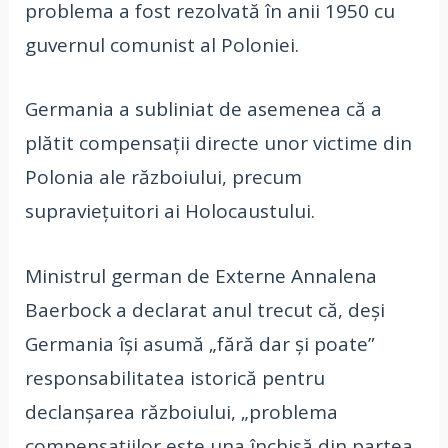
problema a fost rezolvată în anii 1950 cu
guvernul comunist al Poloniei.
Germania a subliniat de asemenea că a
plătit compensații directe unor victime din
Polonia ale războiului, precum
supraviețuitori ai Holocaustului.
Ministrul german de Externe Annalena
Baerbock a declarat anul trecut că, deși
Germania își asumă „fără dar și poate”
responsabilitatea istorică pentru
declanșarea războiului, „problema
compensațiilor este una închisă din partea