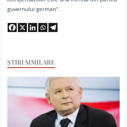
guvernului german”.
ȘTIRI SIMILARE