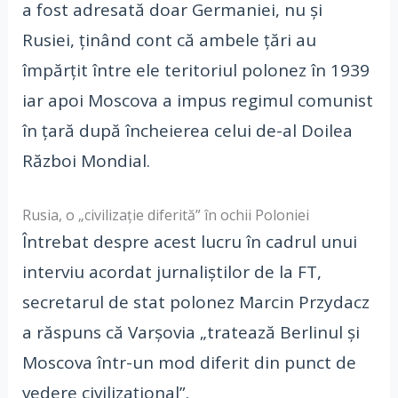
a fost adresată doar Germaniei, nu și
Rusiei, ținând cont că ambele țări au
împărțit între ele teritoriul polonez în 1939
iar apoi Moscova a impus regimul comunist
în țară după încheierea celui de-al Doilea
Război Mondial.
Rusia, o „civilizație diferită” în ochii Poloniei
Întrebat despre acest lucru în cadrul unui
interviu acordat jurnaliștilor de la FT,
secretarul de stat polonez Marcin Przydacz
a răspuns că Varșovia „tratează Berlinul și
Moscova într-un mod diferit din punct de
vedere civilizațional”.