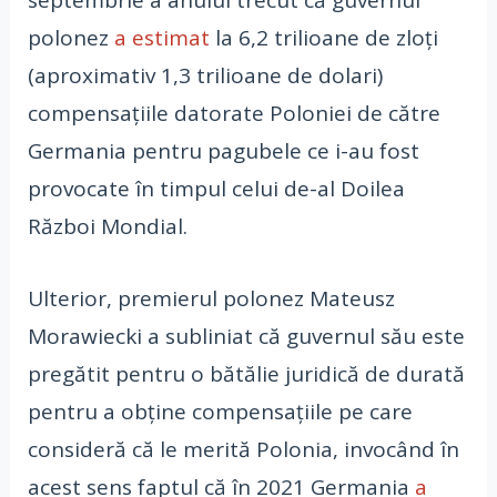
septembrie a anului trecut că guvernul
polonez
a estimat
la 6,2 trilioane de zloți
(aproximativ 1,3 trilioane de dolari)
compensațiile datorate Poloniei de către
Germania pentru pagubele ce i-au fost
provocate în timpul celui de-al Doilea
Război Mondial.
Ulterior, premierul polonez Mateusz
Morawiecki a subliniat că guvernul său este
pregătit pentru o bătălie juridică de durată
pentru a obține compensațiile pe care
consideră că le merită Polonia, invocând în
acest sens faptul că în 2021 Germania
a