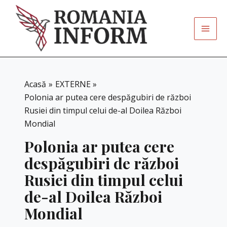
Skip
to
content
Acasă
EXTERNE
Polonia ar putea cere despăgubiri de război
Rusiei din timpul celui de-al Doilea Război
Mondial
Polonia ar putea cere
despăgubiri de război
Rusiei din timpul celui
de-al Doilea Război
Mondial