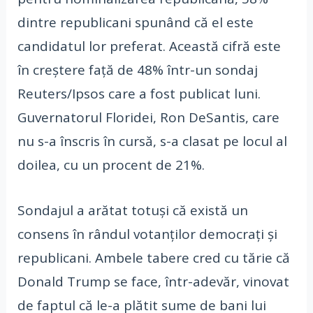
dintre republicani spunând că el este
candidatul lor preferat. Această cifră este
în creștere față de 48% într-un sondaj
Reuters/Ipsos care a fost publicat luni.
Guvernatorul Floridei, Ron DeSantis, care
nu s-a înscris în cursă, s-a clasat pe locul al
doilea, cu un procent de 21%.
Sondajul a arătat totuși că există un
consens în rândul votanților democrați și
republicani. Ambele tabere cred cu tărie că
Donald Trump se face, într-adevăr, vinovat
de faptul că le-a plătit sume de bani lui