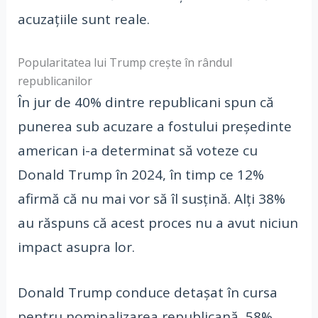
acuzațiile sunt reale.
Popularitatea lui Trump crește în rândul
republicanilor
În jur de 40% dintre republicani spun că
punerea sub acuzare a fostului președinte
american i-a determinat să voteze cu
Donald Trump în 2024, în timp ce 12%
afirmă că nu mai vor să îl susțină. Alți 38%
au răspuns că acest proces nu a avut niciun
impact asupra lor.
Donald Trump conduce detașat în cursa
pentru nominalizarea republicană, 58%