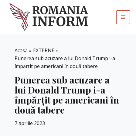
Skip
to
content
Acasă
EXTERNE
Punerea sub acuzare a lui Donald Trump i-a
împărțit pe americani în două tabere
Punerea sub acuzare a
lui Donald Trump i-a
împărțit pe americani în
două tabere
7 aprilie 2023