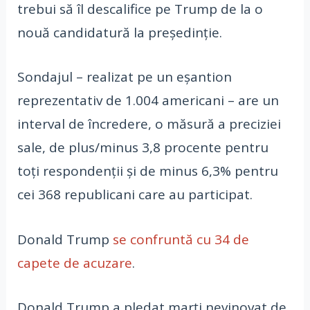
trebui să îl descalifice pe Trump de la o
nouă candidatură la președinție.
Sondajul – realizat pe un eșantion
reprezentativ de 1.004 americani – are un
interval de încredere, o măsură a preciziei
sale, de plus/minus 3,8 procente pentru
toți respondenții și de minus 6,3% pentru
cei 368 republicani care au participat.
Donald Trump
se confruntă cu 34 de
capete de acuzare
.
Donald Trump a pledat marţi nevinovat de