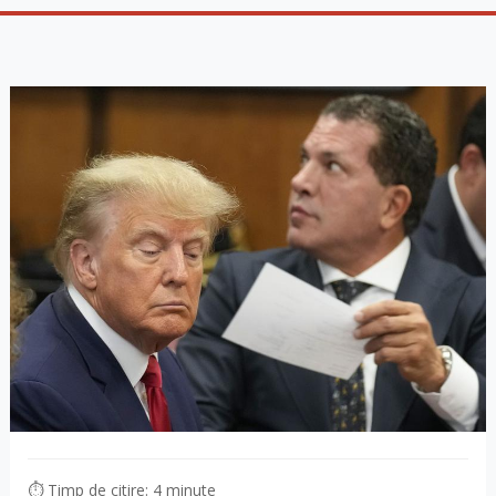
⏱ Timp de citire: 4 minute