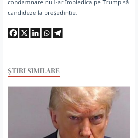
condamnare nu l-ar împiedica pe Trump să
candideze la președinție.
ȘTIRI SIMILARE