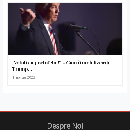
„Votaţi cu portofelul!” - Cum îi mobilizează
Trump…
4 martie 2023
Despre Noi