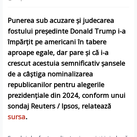
Punerea sub acuzare și judecarea
fostului președinte Donald Trump i-a
împărțit pe americani în tabere
aproape egale, dar pare și că i-a
crescut acestuia semnificativ șansele
de a câștiga nominalizarea
republicanilor pentru alegerile
prezidențiale din 2024, conform unui
sondaj Reuters / Ipsos
,
relatează
sursa
.