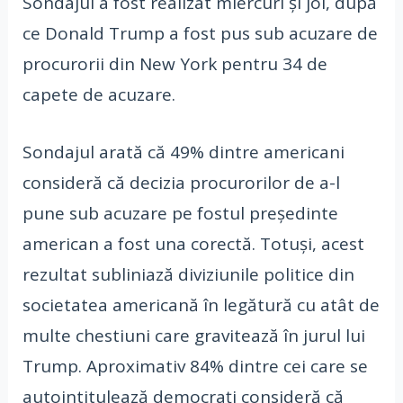
Sondajul a fost realizat miercuri și joi, după
ce Donald Trump a fost pus sub acuzare de
procurorii din New York pentru 34 de
capete de acuzare.
Sondajul arată că 49% dintre americani
consideră că decizia procurorilor de a-l
pune sub acuzare pe fostul președinte
american a fost una corectă. Totuși, acest
rezultat subliniază diviziunile politice din
societatea americană în legătură cu atât de
multe chestiuni care gravitează în jurul lui
Trump. Aproximativ 84% dintre cei care se
autointitulează democrați consideră că