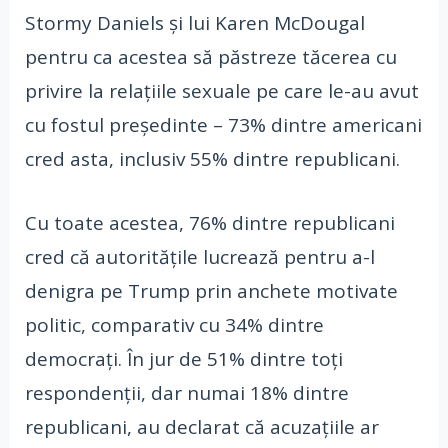
Stormy Daniels și lui Karen McDougal
pentru ca acestea să păstreze tăcerea cu
privire la relațiile sexuale pe care le-au avut
cu fostul președinte – 73% dintre americani
cred asta, inclusiv 55% dintre republicani.
Cu toate acestea, 76% dintre republicani
cred că autoritățile lucrează pentru a-l
denigra pe Trump prin anchete motivate
politic, comparativ cu 34% dintre
democrați. În jur de 51% dintre toți
respondenții, dar numai 18% dintre
republicani, au declarat că acuzațiile ar