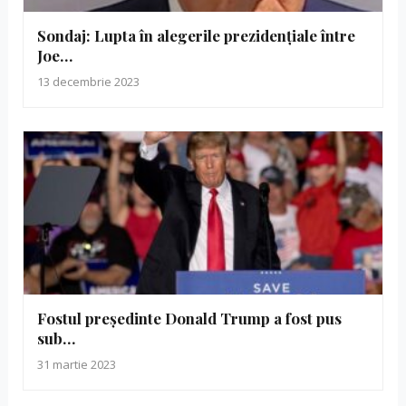
Sondaj: Lupta în alegerile prezidențiale între
Joe…
13 decembrie 2023
Fostul președinte Donald Trump a fost pus
sub…
31 martie 2023