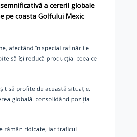
 semnificativă a cererii globale
 de pe coasta Golfului Mexic
e, afectând în special rafinăriile
oite să își reducă producția, ceea ce
it să profite de această situație.
erea globală, consolidând poziția
 rămân ridicate, iar traficul