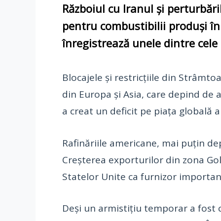
Războiul cu Iranul și perturbări
pentru combustibilii produși în 
înregistrează unele dintre cele 
Blocajele și restricțiile din Strâmto
din Europa și Asia, care depind de a
a creat un deficit pe piața globală a
Rafinăriile americane, mai puțin dep
Creșterea exporturilor din zona Gol
Statelor Unite ca furnizor importan
Deși un armistițiu temporar a fost c