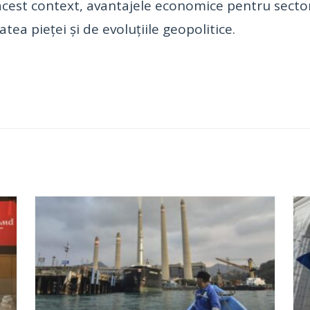
În acest context, avantajele economice pentru sect
tatea pieței și de evoluțiile geopolitice.