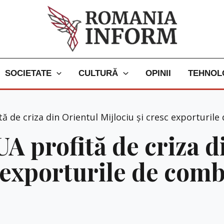
SOCIETATE
CULTURĂ
OPINII
TEHNOL
tă de criza din Orientul Mijlociu și cresc exporturil
UA profită de criza 
 exporturile de comb