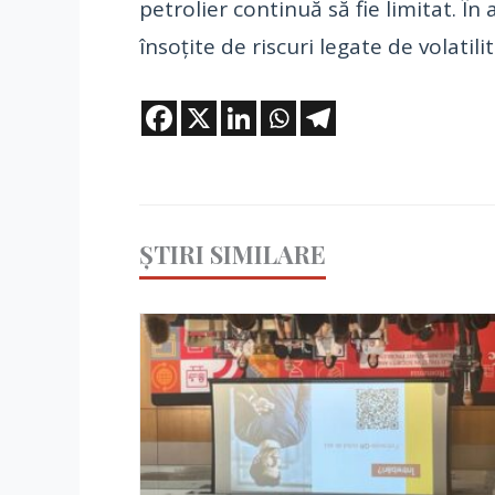
petrolier continuă să fie limitat. 
însoțite de riscuri legate de volatili
ȘTIRI SIMILARE