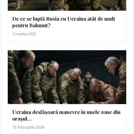
De ce se luptă Rusia cu Ucraina atât de mult
pentru Bahmut?
7 martie 2023
Ucraina desfășoară manevre în unele zone din
orașul…
15 februarie 2024