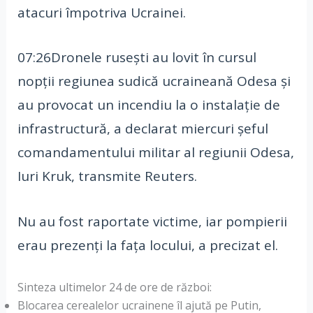
atacuri împotriva Ucrainei.
07:26Dronele rusești au lovit în cursul
nopții regiunea sudică ucraineană Odesa și
au provocat un incendiu la o instalație de
infrastructură, a declarat miercuri șeful
comandamentului militar al regiunii Odesa,
Iuri Kruk, transmite Reuters.
Nu au fost raportate victime, iar pompierii
erau prezenți la fața locului, a precizat el.
Sinteza ultimelor 24 de ore de război:
Blocarea cerealelor ucrainene îl ajută pe Putin,