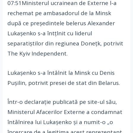
07:51Ministerul ucrainean de Externe l-a
rechemat pe ambasadorul de la Minsk
după ce președintele belerus Alexander
Lukașenko s-a întțlnit cu liderul
separatiștilor din regiunea Donețk, potrivit
The Kyiv Independent.
Lukașenko s-a întâlnit la Minsk cu Denis
Pușilin, potrivit presei de stat din Belarus.
Într-o declarație publicată pe site-ul său,
Ministerul Afacerilor Externe a condamnat
întâlnirea lui Lukașenko și a numit-o „o
încercare de a legitima acest reprezentant