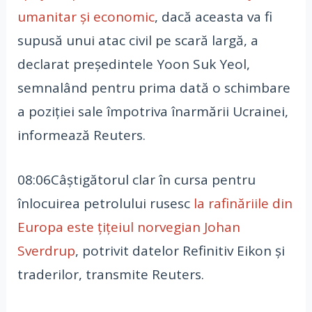
umanitar și economic
, dacă aceasta va fi
supusă unui atac civil pe scară largă, a
declarat președintele Yoon Suk Yeol,
semnalând pentru prima dată o schimbare
a poziției sale împotriva înarmării Ucrainei,
informează Reuters.
08:06Câştigătorul clar în cursa pentru
înlocuirea petrolului rusesc
la rafinăriile din
Europa este ţiţeiul norvegian Johan
Sverdrup
, potrivit datelor Refinitiv Eikon şi
traderilor, transmite Reuters.