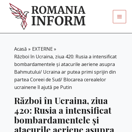
Skip
to
content
Acasă
EXTERNE
Război în Ucraina, ziua 420: Rusia a intensificat
bombardamentele și atacurile aeriene asupra
Bahmutului/ Ucraina ar putea primi sprijin din
partea Coreei de Sud/ Blocarea cerealelor
ucrainene îl ajută pe Putin
Război în Ucraina, ziua
420: Rusia a intensificat
bombardamentele și
atacurile aeriene asupra