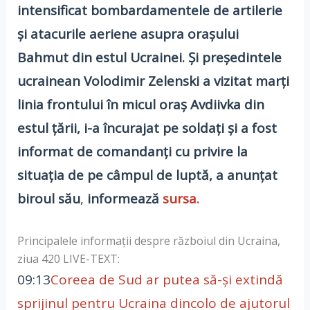
intensificat bombardamentele de artilerie
și atacurile aeriene asupra orașului
Bahmut din estul Ucrainei. Și președintele
ucrainean Volodimir Zelenski a vizitat marți
linia frontului în micul oraș Avdiivka din
estul țării, i-a încurajat pe soldați și a fost
informat de comandanți cu privire la
situația de pe câmpul de luptă, a anunțat
biroul său
,
informează
sursa.
Principalele informații despre războiul din Ucraina,
ziua 420 LIVE-TEXT:
09:13
Coreea de Sud ar putea să-și extindă
sprijinul pentru Ucraina dincolo de ajutorul