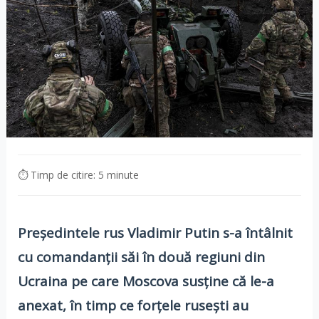
⏱ Timp de citire: 5 minute
Președintele rus Vladimir Putin s-a întâlnit
cu comandanții săi în două regiuni din
Ucraina pe care Moscova susține că le-a
anexat, în timp ce forțele rusești au