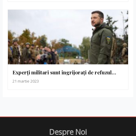
Experți militari sunt îngrijorați de refuzul…
21 martie 2023
Despre Noi