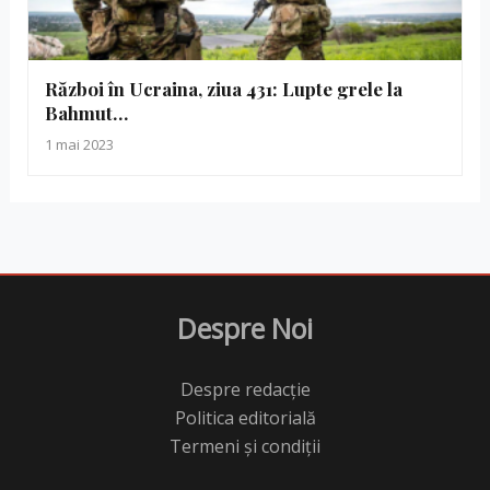
Război în Ucraina, ziua 431: Lupte grele la
Bahmut…
1 mai 2023
Despre Noi
Despre redacție
Politica editorială
Termeni și condiții