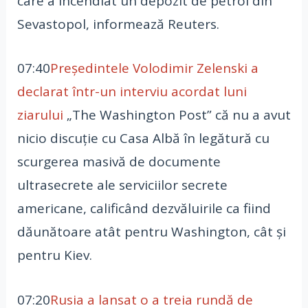
care a incendiat un depozit de petrol din
Sevastopol, informează Reuters.
07:40
Preşedintele Volodimir Zelenski a
declarat într-un interviu acordat luni
ziarului
„The Washington Post” că nu a avut
nicio discuţie cu Casa Albă în legătură cu
scurgerea masivă de documente
ultrasecrete ale serviciilor secrete
americane, calificând dezvăluirile ca fiind
dăunătoare atât pentru Washington, cât şi
pentru Kiev.
07:20
Rusia a lansat o a treia rundă de