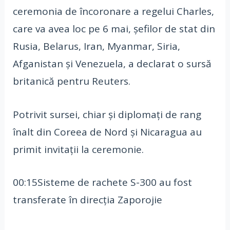
ceremonia de încoronare a regelui Charles,
care va avea loc pe 6 mai, șefilor de stat din
Rusia, Belarus, Iran, Myanmar, Siria,
Afganistan și Venezuela, a declarat o sursă
britanică pentru Reuters.
Potrivit sursei, chiar și diplomați de rang
înalt din Coreea de Nord și Nicaragua au
primit invitații la ceremonie.
00:15Sisteme de rachete S-300 au fost
transferate în direcția Zaporojie