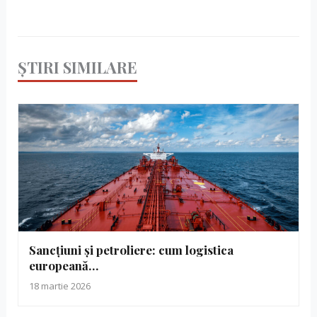
ȘTIRI SIMILARE
Sancțiuni și petroliere: cum logistica
europeană…
18 martie 2026