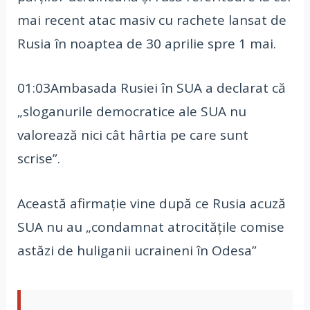
mai recent atac masiv cu rachete lansat de
Rusia în noaptea de 30 aprilie spre 1 mai.
01:03Ambasada Rusiei în SUA a declarat că
„sloganurile democratice ale SUA nu
valorează nici cât hârtia pe care sunt
scrise”.
Această afirmație vine după ce Rusia acuză
SUA nu au „condamnat atrocitățile comise
astăzi de huliganii ucraineni în Odesa”