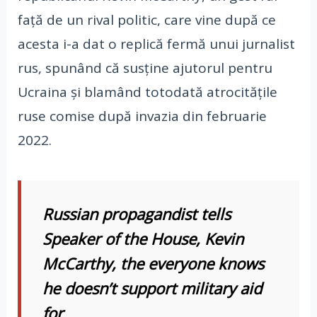
faţă de un rival politic, care vine după ce
acesta i-a dat o replică fermă unui jurnalist
rus, spunând că susţine ajutorul pentru
Ucraina şi blamând totodată atrocităţile
ruse comise după invazia din februarie
2022.
Russian propagandist tells
Speaker of the House, Kevin
McCarthy, the everyone knows
he doesn’t support military aid
for