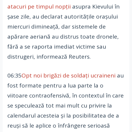
atacuri pe timpul nopții
asupra Kievului în
șase zile, au declarat autoritățile orașului
miercuri dimineață, dar sistemele de
apărare aeriană au distrus toate dronele,
fără a se raporta imediat victime sau
distrugeri, informează Reuters.
06:35
Opt noi brigăzi de soldaţi ucraineni
au
fost formate pentru a lua parte la o
viitoare contraofensivă, în contextul în care
se speculează tot mai mult cu privire la
calendarul acesteia şi la posibilitatea de a
reuşi să le aplice o înfrângere serioasă