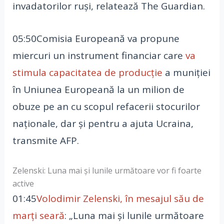
invadatorilor ruşi, relatează The Guardian.
05:50Comisia Europeană va propune
miercuri un instrument financiar care
va
stimula capacitatea de producţie
a muniţiei
în Uniunea Europeană la un milion de
obuze pe an cu scopul refacerii stocurilor
naţionale, dar şi pentru a ajuta Ucraina,
transmite AFP.
Zelenski: Luna mai şi lunile următoare vor fi foarte
active
01:45
Volodimir Zelenski, în mesajul său de
marți seară
: „Luna mai şi lunile următoare