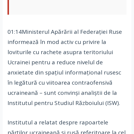
01:14Ministerul Apărării al Federației Ruse
informează în mod activ cu privire la
loviturile cu rachete asupra teritoriului
Ucrainei pentru a reduce nivelul de
anxietate din spațiul informațional rusesc
în legătură cu viitoarea contraofensivă
ucraineană – sunt convinși analiștii de la
Institutul pentru Studiul Războiului (ISW).
Institutul a relatat despre rapoartele
părților ucraineană și rusă referitoare la cel