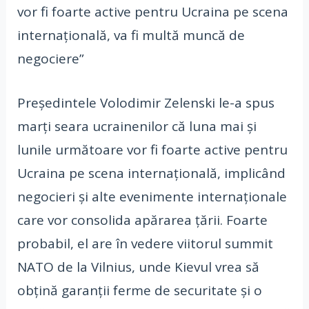
vor fi foarte active pentru Ucraina pe scena
internaţională, va fi multă muncă de
negociere”
Preşedintele Volodimir Zelenski le-a spus
marţi seara ucrainenilor că luna mai şi
lunile următoare vor fi foarte active pentru
Ucraina pe scena internaţională, implicând
negocieri şi alte evenimente internaţionale
care vor consolida apărarea ţării. Foarte
probabil, el are în vedere viitorul summit
NATO de la Vilnius, unde Kievul vrea să
obţină garanţii ferme de securitate şi o