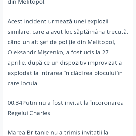
din Melitopol.
Acest incident urmează unei explozii
similare, care a avut loc săptămâna trecută,
când un alt şef de poliţie din Melitopol,
Oleksandr Mişcenko, a fost ucis la 27
aprilie, după ce un dispozitiv improvizat a
explodat la intrarea în clădirea blocului în
care locuia.
00:34Putin nu a fost invitat la încoronarea
Regelui Charles
Marea Britanie nu a trimis invitații la