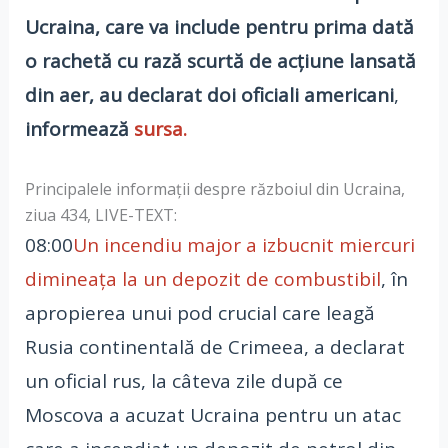
Ucraina, care va include pentru prima dată
o rachetă cu rază scurtă de acțiune lansată
din aer, au declarat doi oficiali americani
,
informează
sursa.
Principalele informații despre războiul din Ucraina,
ziua 434, LIVE-TEXT:
08:00
Un incendiu major a izbucnit miercuri
dimineața la un depozit de combustibil
, în
apropierea unui pod crucial care leagă
Rusia continentală de Crimeea, a declarat
un oficial rus, la câteva zile după ce
Moscova a acuzat Ucraina pentru un atac