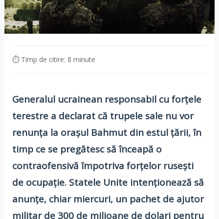
⏱ Timp de citire: 8 minute
Generalul ucrainean responsabil cu forțele
terestre a declarat că trupele sale nu vor
renunța la orașul Bahmut din estul țării, în
timp ce se pregătesc să înceapă o
contraofensivă împotriva forțelor rusești
de ocupație. Statele Unite intenționează să
anunțe, chiar miercuri, un pachet de ajutor
militar de 300 de milioane de dolari pentru