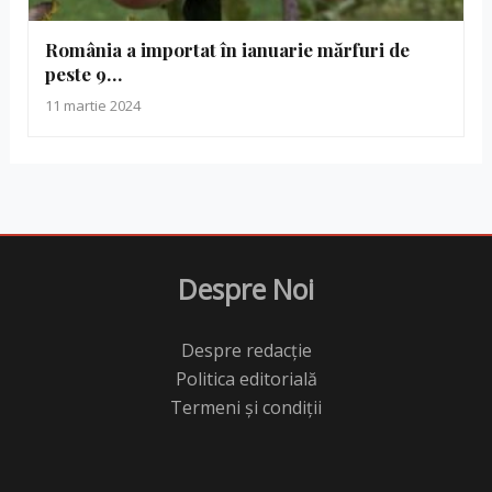
România a importat în ianuarie mărfuri de
peste 9…
11 martie 2024
Despre Noi
Despre redacție
Politica editorială
Termeni și condiții