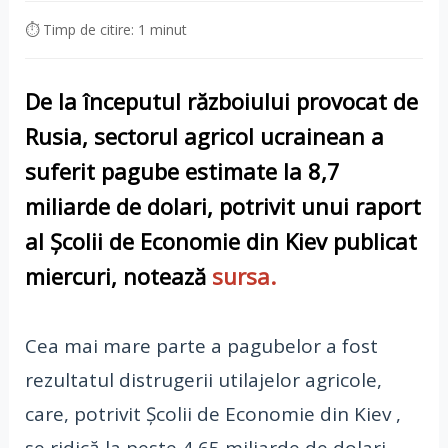
⏱ Timp de citire: 1 minut
De la începutul războiului provocat de
Rusia, sectorul agricol ucrainean a
suferit pagube estimate la 8,7
miliarde de dolari, potrivit unui raport
al Școlii de Economie din Kiev publicat
miercuri,
notează
sursa.
Cea mai mare parte a pagubelor a fost
rezultatul distrugerii utilajelor agricole,
care, potrivit Școlii de Economie din Kiev ,
se ridică la peste 4,65 miliarde de dolari.