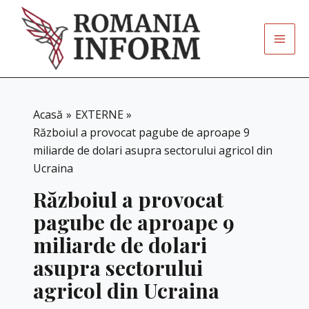
Skip
to
content
Acasă
EXTERNE
Războiul a provocat pagube de aproape 9
miliarde de dolari asupra sectorului agricol din
Ucraina
Războiul a provocat
pagube de aproape 9
miliarde de dolari
asupra sectorului
agricol din Ucraina