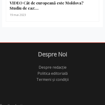
VIDEO Cât de europeană este Moldova?
Studiu de caz:…
19 mai 2023
Despre Noi
Despre redacție
Politica editorială
Termeni și condiții