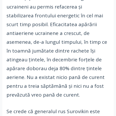
ucraineni au permis refacerea și
stabilizarea frontului energetic în cel mai
scurt timp posibil. Eficacitatea apărării
antiaeriene ucrainene a crescut, de
asemenea, de-a lungul timpului, în timp ce
în toamnă jumătate dintre rachete își
atingeau țintele, în decembrie forțele de
apărare doborau deja 80% dintre țintele
aeriene. Nu a existat nicio pană de curent
pentru a treia săptămână și nici nu a fost
prevăzută vreo pană de curent.
Se crede că generalul rus Surovikin este