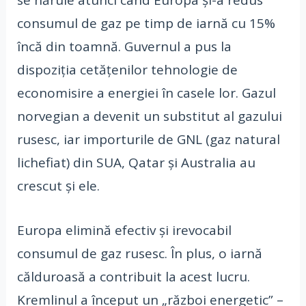
se năruie atunci când Europa și-a redus
consumul de gaz pe timp de iarnă cu 15%
încă din toamnă. Guvernul a pus la
dispoziția cetățenilor tehnologie de
economisire a energiei în casele lor. Gazul
norvegian a devenit un substitut al gazului
rusesc, iar importurile de GNL (gaz natural
lichefiat) din SUA, Qatar și Australia au
crescut și ele.
Europa elimină efectiv și irevocabil
consumul de gaz rusesc. În plus, o iarnă
călduroasă a contribuit la acest lucru.
Kremlinul a început un „război energetic” –