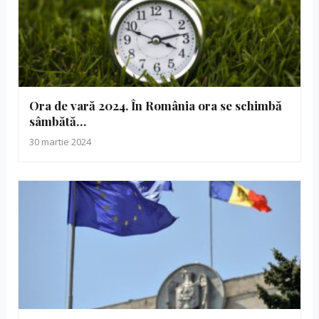
Ora de vară 2024. În România ora se schimbă
sâmbătă…
30 martie 2024