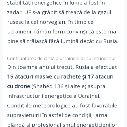
stabilității energetice în lume a fost în
zadar. UE s-a grăbit să treacă de la gazul
rusesc la cel norvegian, în timp ce
ucrainenii rămân ferm convinși că este mai
bine să trăiască fără lumină decât cu Rusia.
Confruntarea de iarnă a ucrainenilor cu întunericul
Din toamna anului trecut, Rusia a efectuat
15 atacuri masive cu rachete și 17 atacuri
cu drone
(Shahed 136 și altele) asupra
infrastructurii energetice a Ucrainei.
Condițiile meteorologice au fost favorabile
supraviețuirii în astfel de condiții, iarna
blândă și profesionalismul energeticienilor