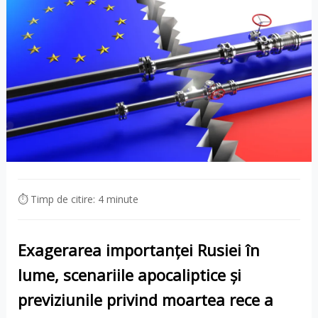
⏱ Timp de citire: 4 minute
Exagerarea importanței Rusiei în
lume, scenariile apocaliptice și
previziunile privind moartea rece a