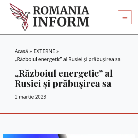
Skip
to
content
Acasă
EXTERNE
„Războiul energetic” al Rusiei și prăbușirea sa
„Războiul energetic” al
Rusiei și prăbușirea sa
2 martie 2023