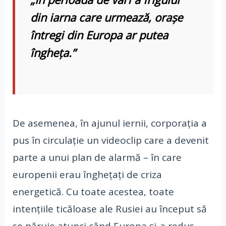
din iarna care urmează, orașe
întregi din Europa ar putea
îngheța.”
De asemenea, în ajunul iernii, corporația a
pus în circulație un videoclip care a devenit
parte a unui plan de alarmă – în care
europenii erau înghețați de criza
energetică. Cu toate acestea, toate
intențiile ticăloase ale Rusiei au început să