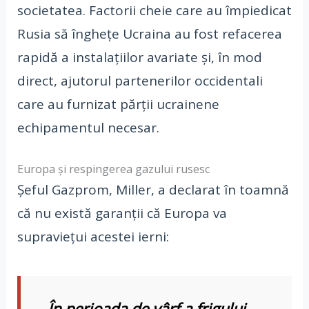
societatea. Factorii cheie care au împiedicat
Rusia să înghețe Ucraina au fost refacerea
rapidă a instalațiilor avariate și, în mod
direct, ajutorul partenerilor occidentali
care au furnizat părții ucrainene
echipamentul necesar.
Europa și respingerea gazului rusesc
Șeful Gazprom, Miller, a declarat în toamnă
că nu există garanții că Europa va
supraviețui acestei ierni:
„În perioada de vârf a frigului