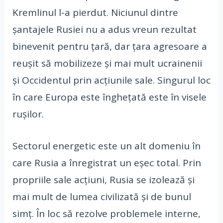
Kremlinul l-a pierdut. Niciunul dintre
șantajele Rusiei nu a adus vreun rezultat
binevenit pentru țară, dar țara agresoare a
reușit să mobilizeze și mai mult ucrainenii
și Occidentul prin acțiunile sale. Singurul loc
în care Europa este înghețată este în visele
rușilor.
Sectorul energetic este un alt domeniu în
care Rusia a înregistrat un eșec total. Prin
propriile sale acțiuni, Rusia se izolează și
mai mult de lumea civilizată și de bunul
simț. În loc să rezolve problemele interne,