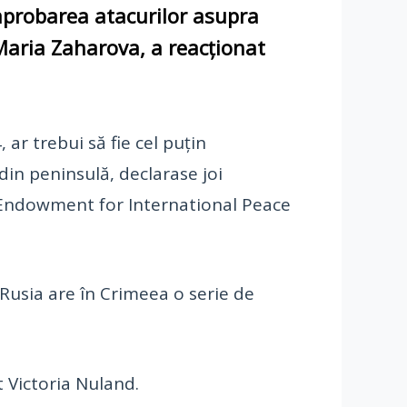
 aprobarea atacurilor asupra
Maria Zaharova, a reacţionat
ar trebui să fie cel puţin
din peninsulă, declarase joi
e Endowment for International Peace
 Rusia are în Crimeea o serie de
t Victoria Nuland.