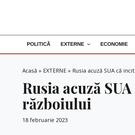
Skip
to
content
POLITICĂ
EXTERNE
ECONOMIE
Acasă
EXTERNE
Rusia acuză SUA că incit
Rusia acuză SUA 
războiului
18 februarie 2023