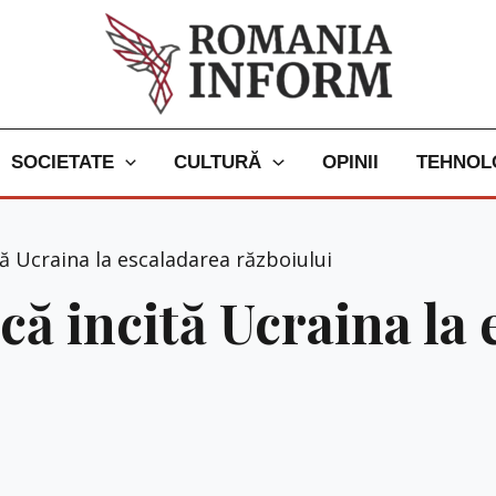
SOCIETATE
CULTURĂ
OPINII
TEHNOL
ă Ucraina la escaladarea războiului
că incită Ucraina la