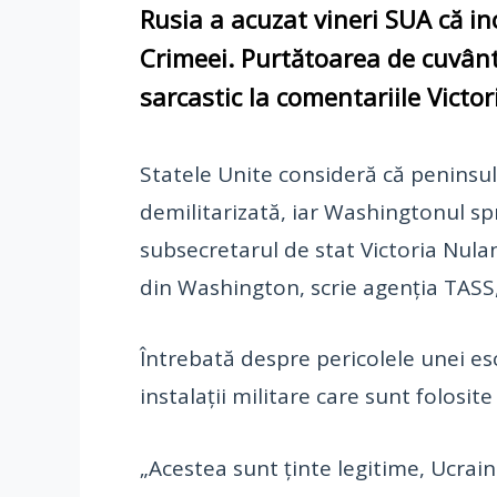
Rusia a acuzat vineri SUA că in
Crimeei. Purtătoarea de cuvânt
sarcastic la comentariile Victor
Statele Unite consideră că peninsula
demilitarizată, iar Washingtonul spr
subsecretarul de stat Victoria Nula
din Washington, scrie agenţia TASS,
Întrebată despre pericolele unei es
instalaţii militare care sunt folosite 
„Acestea sunt ţinte legitime, Ucrain