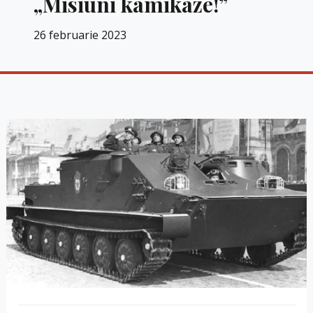
„Misiuni kamikaze!”
26 februarie 2023