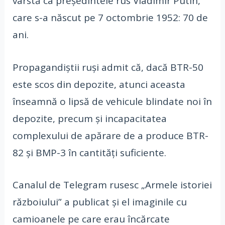
vârstă ca președintele rus Vladimir Putin,
care s-a născut pe 7 octombrie 1952: 70 de
ani.
Propagandiștii ruși admit că, dacă BTR-50
este scos din depozite, atunci aceasta
înseamnă o lipsă de vehicule blindate noi în
depozite, precum și incapacitatea
complexului de apărare de a produce BTR-
82 și BMP-3 în cantități suficiente.
Canalul de Telegram rusesc „Armele istoriei
războiului” a publicat și el imaginile cu
camioanele pe care erau încărcate