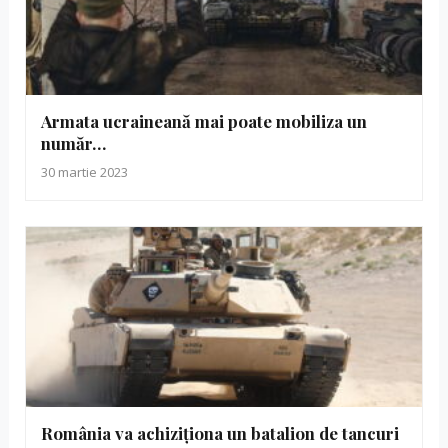
Armata ucraineană mai poate mobiliza un
număr…
30 martie 2023
România va achiziționa un batalion de tancuri