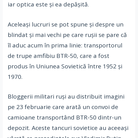
iar optica este și ea depășită.
Aceleași lucruri se pot spune și despre un
blindat și mai vechi pe care rușii se pare că
îl aduc acum în prima linie: transportorul
de trupe amfibiu BTR-50, care a fost
produs în Uniunea Sovietică între 1952 și
1970.
Bloggerii militari ruși au distribuit imagini
pe 23 februarie care arată un convoi de
camioane transportând BTR-50 dintr-un
depozit. Aceste tancuri sovietice au aceeași