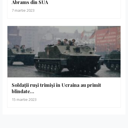
Abrams din SUA
7 martie 2023
Soldații ruși trimiși în Ucraina au primit
blindate…
15 martie 2023