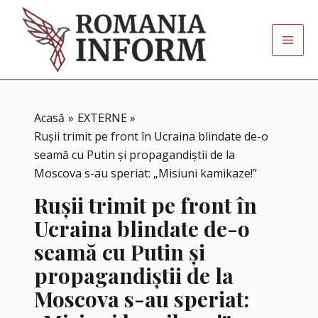
Skip
to
content
Acasă
EXTERNE
Rușii trimit pe front în Ucraina blindate de-o
seamă cu Putin și propagandiștii de la
Moscova s-au speriat: „Misiuni kamikaze!”
Rușii trimit pe front în
Ucraina blindate de-o
seamă cu Putin și
propagandiștii de la
Moscova s-au speriat: