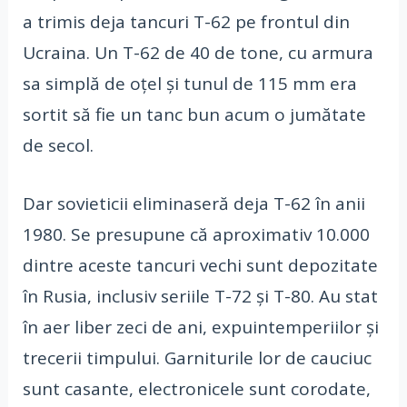
a trimis deja tancuri T-62 pe frontul din
Ucraina. Un T-62 de 40 de tone, cu armura
sa simplă de oțel și tunul de 115 mm era
sortit să fie un tanc bun acum o jumătate
de secol.
Dar sovieticii eliminaseră deja T-62 în anii
1980. Se presupune că aproximativ 10.000
dintre aceste tancuri vechi sunt depozitate
în Rusia, inclusiv seriile T-72 și T-80. Au stat
în aer liber zeci de ani, expuintemperiilor și
trecerii timpului. Garniturile lor de cauciuc
sunt casante, electronicele sunt corodate,