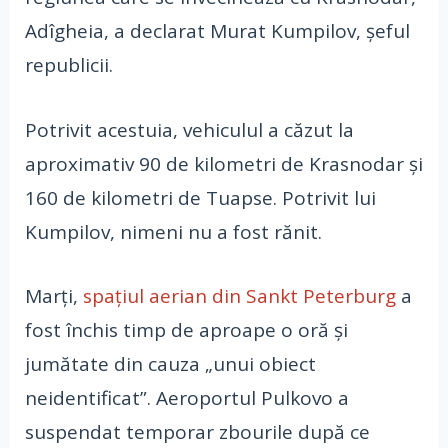
Adîgheia, a declarat Murat Kumpilov, șeful
republicii.
Potrivit acestuia, vehiculul a căzut la
aproximativ 90 de kilometri de Krasnodar și
160 de kilometri de Tuapse. Potrivit lui
Kumpilov, nimeni nu a fost rănit.
Marți,
spațiul aerian din Sankt Peterburg
a
fost închis timp de aproape o oră și
jumătate din cauza „unui obiect
neidentificat”. Aeroportul Pulkovo a
suspendat temporar zbourile după ce