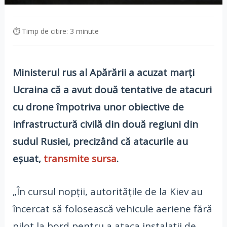
⏱ Timp de citire: 3 minute
Ministerul rus al Apărării a acuzat marți
Ucraina că a avut două tentative de atacuri
cu drone împotriva unor obiective de
infrastructură civilă din două regiuni din
sudul Rusiei, precizând că atacurile au
eșuat,
transmite sursa
.
„În cursul nopții, autoritățile de la Kiev au
încercat să folosească vehicule aeriene fără
pilot la bord pentru a ataca instalații de