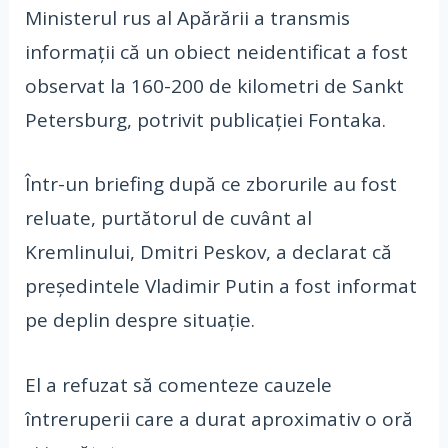
Ministerul rus al Apărării a transmis
informații că un obiect neidentificat a fost
observat la 160-200 de kilometri de Sankt
Petersburg, potrivit publicației Fontaka.
Într-un briefing după ce zborurile au fost
reluate, purtătorul de cuvânt al
Kremlinului, Dmitri Peskov, a declarat că
președintele Vladimir Putin a fost informat
pe deplin despre situație.
El a refuzat să comenteze cauzele
întreruperii care a durat aproximativ o oră