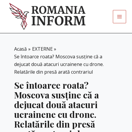
Skip
to
content
Acasă
EXTERNE
Se întoarce roata? Moscova susține că a
dejucat două atacuri ucrainene cu drone.
Relatările din presă arată contrariul
Se întoarce roata?
Moscova susține că a
dejucat două atacuri
ucrainene cu drone.
Relatările din presă