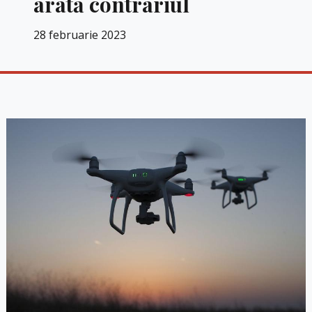
arată contrariul
28 februarie 2023