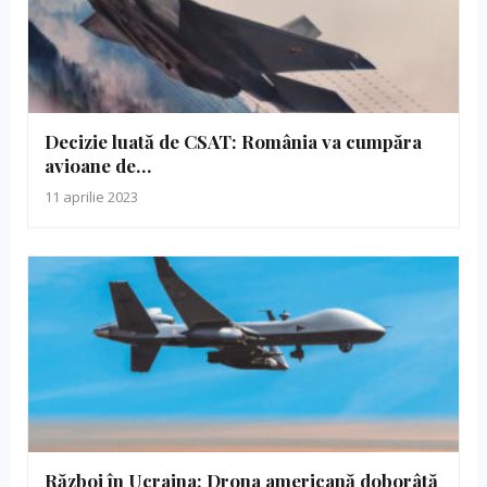
Decizie luată de CSAT: România va cumpăra
avioane de…
11 aprilie 2023
Război în Ucraina: Drona americană doborâtă