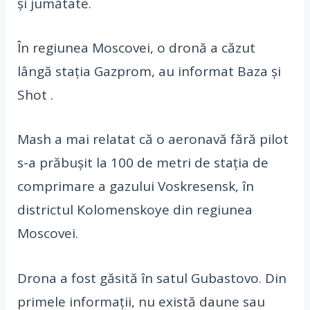
și jumătate.
În regiunea Moscovei, o dronă a căzut
lângă stația Gazprom, au informat Baza și
Shot .
Mash a mai relatat că o aeronavă fără pilot
s-a prăbușit la 100 de metri de stația de
comprimare a gazului Voskresensk, în
districtul Kolomenskoye din regiunea
Moscovei.
Drona a fost găsită în satul Gubastovo. Din
primele informații, nu există daune sau