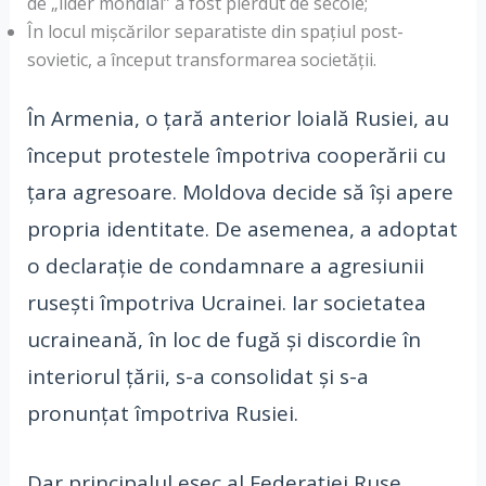
de „lider mondial” a fost pierdut de secole;
În locul mișcărilor separatiste din spațiul post-
sovietic, a început transformarea societății.
În Armenia, o țară anterior loială Rusiei, au
început protestele împotriva cooperării cu
țara agresoare. Moldova decide să își apere
propria identitate. De asemenea, a adoptat
o declarație de condamnare a agresiunii
rusești împotriva Ucrainei. Iar societatea
ucraineană, în loc de fugă și discordie în
interiorul țării, s-a consolidat și s-a
pronunțat împotriva Rusiei.
Dar principalul eșec al Federației Ruse