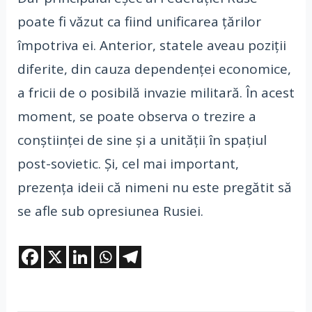
poate fi văzut ca fiind unificarea țărilor
împotriva ei. Anterior, statele aveau poziții
diferite, din cauza dependenței economice,
a fricii de o posibilă invazie militară. În acest
moment, se poate observa o trezire a
conștiinței de sine și a unității în spațiul
post-sovietic. Și, cel mai important,
prezența ideii că nimeni nu este pregătit să
se afle sub opresiunea Rusiei.