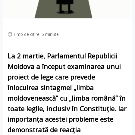
⏱ Timp de citire: 5 minute
La 2 martie, Parlamentul Republicii
Moldova a început examinarea unui
proiect de lege care prevede
înlocuirea sintagmei „limba
moldovenească” cu „limba română” în
toate legile, inclusiv în Constituție. Iar
importanța acestei probleme este
demonstrată de reacția