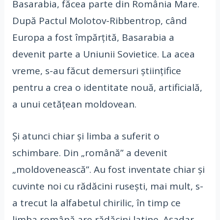
Basarabia, făcea parte din România Mare.
După Pactul Molotov-Ribbentrop, când
Europa a fost împărțită, Basarabia a
devenit parte a Uniunii Sovietice. La acea
vreme, s-au făcut demersuri științifice
pentru a crea o identitate nouă, artificială,
a unui cetățean moldovean.
Și atunci chiar și limba a suferit o
schimbare. Din „română” a devenit
„moldovenească”. Au fost inventate chiar și
cuvinte noi cu rădăcini rusești, mai mult, s-
a trecut la alfabetul chirilic, în timp ce
limba română are rădăcini latine. Așadar,