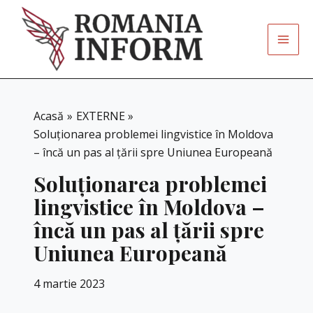
Skip
to
content
Acasă
EXTERNE
Soluționarea problemei lingvistice în Moldova
– încă un pas al țării spre Uniunea Europeană
Soluționarea problemei
lingvistice în Moldova –
încă un pas al țării spre
Uniunea Europeană
4 martie 2023