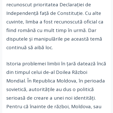
recunoscut prioritatea Declarației de
Independență față de Constituție. Cu alte
cuvinte, limba a fost recunoscută oficial ca
fiind română cu mult timp în urmă. Dar
disputele și manipulările pe această temă
continuă să aibă loc.
Istoria problemei limbii în țară datează încă
din timpul celui de-al Doilea Război
Mondial. În Republica Moldova, în perioada
sovietică, autoritățile au dus o politică
serioasă de creare a unei noi identități.
Pentru că înainte de război, Moldova, sau