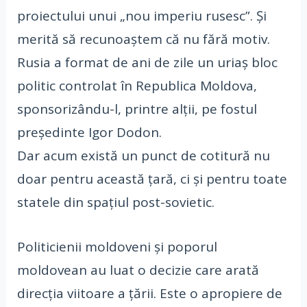
proiectului unui „nou imperiu rusesc”. Și
merită să recunoaștem că nu fără motiv.
Rusia a format de ani de zile un uriaș bloc
politic controlat în Republica Moldova,
sponsorizându-l, printre alții, pe fostul
președinte Igor Dodon.
Dar acum există un punct de cotitură nu
doar pentru această țară, ci și pentru toate
statele din spațiul post-sovietic.
Politicienii moldoveni și poporul
moldovean au luat o decizie care arată
direcția viitoare a țării. Este o apropiere de