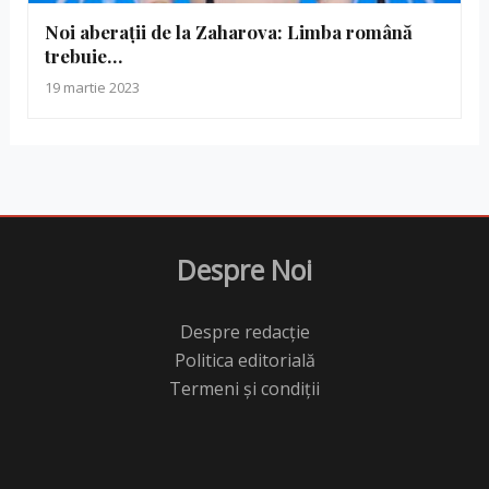
Noi aberații de la Zaharova: Limba română
trebuie…
19 martie 2023
Despre Noi
Despre redacție
Politica editorială
Termeni și condiții