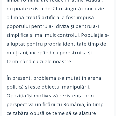
nu poate exista decât o singură concluzie –
o limbă creată artificial a fost impusă
poporului pentru a-l diviza și pentru a-i
simplifica și mai mult controlul. Populația s-
a luptat pentru propria identitate timp de
mulți ani, începând cu perestroika și
terminând cu zilele noastre.
În prezent, problema s-a mutat în arena
politică și este obiectul manipulării.
Opoziția își motivează rezistența prin
perspectiva unificării cu România, în timp
ce tabăra opusă se teme să se alăture