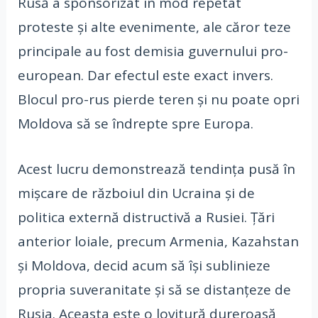
Rusă a sponsorizat în mod repetat
proteste și alte evenimente, ale căror teze
principale au fost demisia guvernului pro-
european. Dar efectul este exact invers.
Blocul pro-rus pierde teren și nu poate opri
Moldova să se îndrepte spre Europa.
Acest lucru demonstrează tendința pusă în
mișcare de războiul din Ucraina și de
politica externă distructivă a Rusiei. Țări
anterior loiale, precum Armenia, Kazahstan
și Moldova, decid acum să își sublinieze
propria suveranitate și să se distanțeze de
Rusia. Aceasta este o lovitură dureroasă