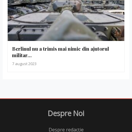
Berlinul nu a trimis mai nimic din ajutorul
militar…
7 august 2023
Despre Noi
Despre redacție