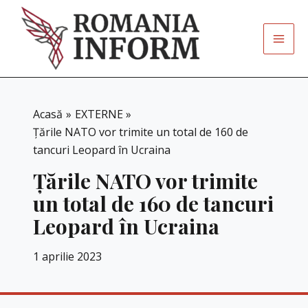
Skip
to
content
Acasă
EXTERNE
Țările NATO vor trimite un total de 160 de
tancuri Leopard în Ucraina
Țările NATO vor trimite
un total de 160 de tancuri
Leopard în Ucraina
1 aprilie 2023