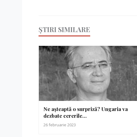
ȘTIRI SIMILARE
Ne așteaptă o surpriză? Ungaria va
dezbate cererile…
26 februarie 2023