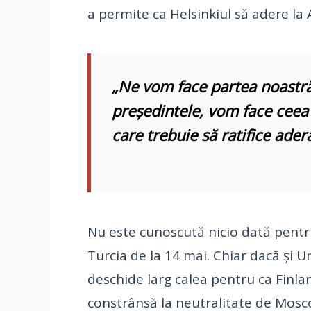
a permite ca Helsinkiul să adere la 
„Ne vom face partea noastră
preşedintele, vom face ceea 
care trebuie să ratifice ad
Nu este cunoscută nicio dată pentru
Turcia de la 14 mai. Chiar dacă şi U
deschide larg calea pentru ca Finlan
constrânsă la neutralitate de Mosco