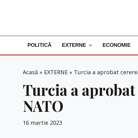
Skip
to
content
POLITICĂ
EXTERNE
ECONOMIE
Acasă
EXTERNE
Turcia a aprobat cerere
Turcia a aprobat
NATO
16 martie 2023