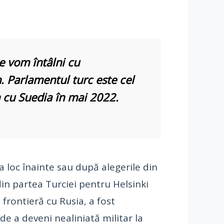
e vom întâlni cu
. Parlamentul turc este cel
n cu Suedia în mai 2022.
 loc înainte sau după alegerile din
din partea Turciei pentru Helsinki
frontieră cu Rusia, a fost
e a deveni nealiniată militar la