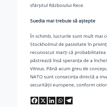
sfârşitul Războiului Rece.
Suedia mai trebuie să aștepte
În schimb, lucrurile sunt mult mai 
Stockholmul de pasivitate în privinţ
recunoscut marţi că probabilitatea c
păstrează însă speranţa de a închei
Vilnius. Până acum greu de conceput 
NATO sunt consecinţa directă a inv
securității europene, conform celor