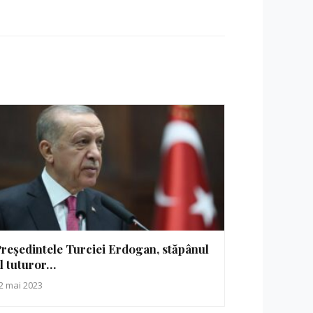
reședintele Turciei Erdogan, stăpânul
l tuturor…
2 mai 2023