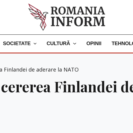
SOCIETATE
CULTURĂ
OPINII
TEHNOL
a Finlandei de aderare la NATO
 cererea Finlandei d