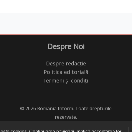
Despre Noi
Despre redacție
Politica editorială
Termeni și condiții
© 2026 Romania Inform. Toate drepturile
rezervate.
seşte cookies. Continuarea navigării implică acceptarea lor.