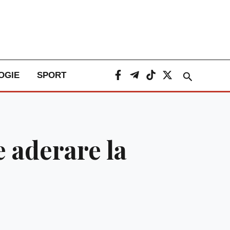
Caută
OGIE
SPORT
e aderare la