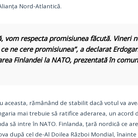
Alianţa Nord-Atlantică.
, vom respecta promisiunea făcută. Vineri n
ce ne cere promisiunea”, a declarat Erdogan
erarea Finlandei la NATO, prezentată în comu
 aceasta, rămânând de stabilit dacă votul va avea
ngaria mai trebuie să ratifice aderarea, un acord 
da să intre în NATO. Finlanda, ţară nordică ce are 
va după cel de-Al Doilea Război Mondial, înainte d