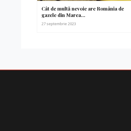
Cât de multă nevoie are România de
gazele din Marea…
27 septembrie 2023