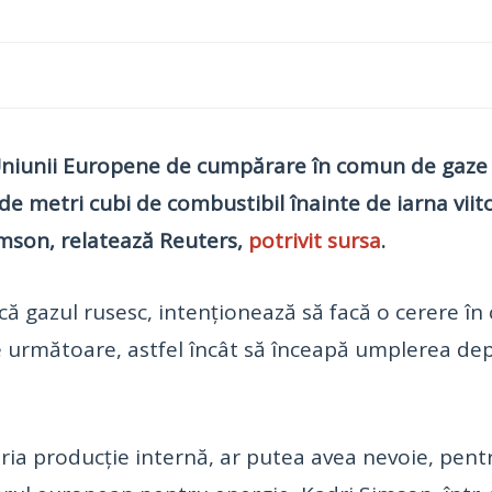
Uniunii Europene de cumpărare în comun de gaze d
de metri cubi de combustibil înainte de iarna viitoar
imson, relatează Reuters,
potrivit sursa
.
ască gazul rusesc, intenţionează să facă o cerere
le următoare, astfel încât să înceapă umplerea dep
ria producţie internă, ar putea avea nevoie, pentr