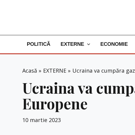
Skip
to
content
POLITICĂ
EXTERNE
ECONOMIE
Acasă
EXTERNE
Ucraina va cumpăra gaze
Ucraina va cumpă
Europene
10 martie 2023