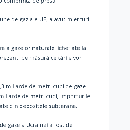
o conferinţă de presă.
une de gaz ale UE, a avut miercuri
e a gazelor naturale lichefiate la
prezent, pe măsură ce ţările vor
,3 miliarde de metri cubi de gaze
miliarde de metri cubi, importurile
luate din depozitele subterane.
de gaze a Ucrainei a fost de