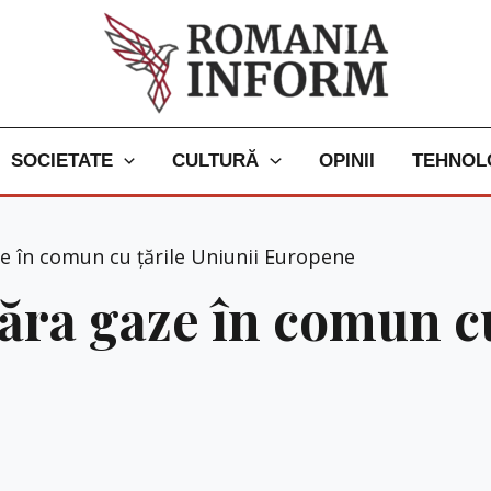
SOCIETATE
CULTURĂ
OPINII
TEHNOL
 în comun cu ţările Uniunii Europene
ra gaze în comun cu