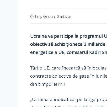
⏱ Timp de citire: 3 minute
Ucraina va participa la programul 
obiectiv să achiziţioneze 2 miliarde 
energetice a UE, comisarul Kadri S
Ţările UE, care încearcă să înlocui
contracte colective de gaze în luni
din timpul iernii.
„Ucraina a indicat că, pe lângă prop