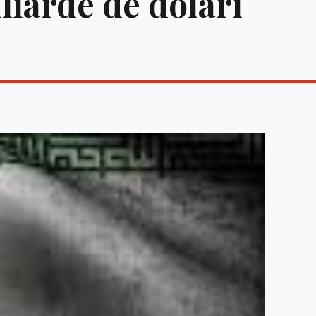
liarde de dolari