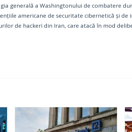
tegia generală a Washingtonului de combatere dur
agențiile americane de securitate cibernetică și de i
urilor de hackeri din Iran, care atacă în mod delibe