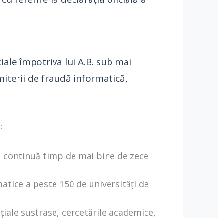
iale împotriva lui A.B. sub mai
iterii de fraudă informatică,
:
e continuă timp de mai bine de zece
matice a peste 150 de universități de
țiale sustrase, cercetările academice,