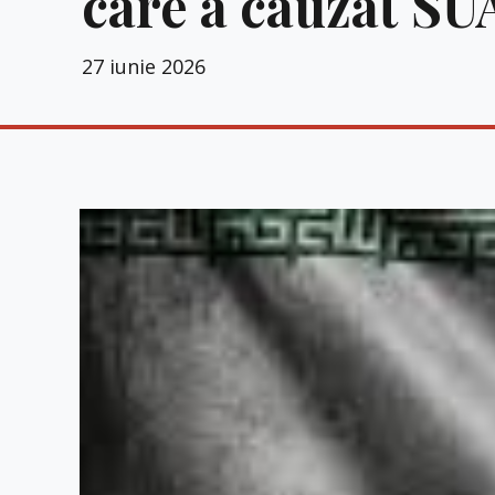
care a cauzat SUA
27 iunie 2026