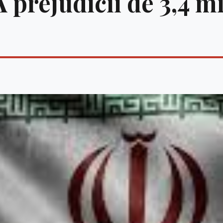
 prejudicii de 3,4 mi