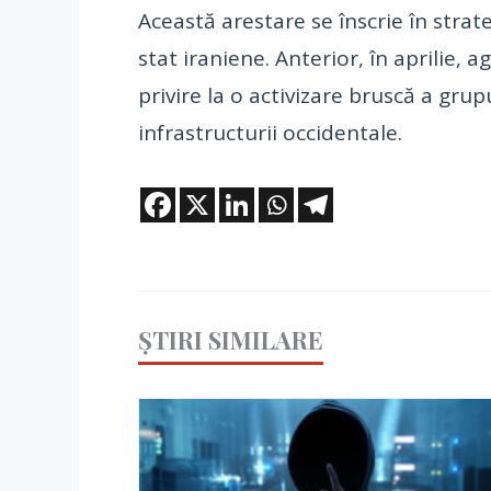
Această arestare se înscrie în stra
stat iraniene. Anterior, în aprilie, 
privire la o activizare bruscă a grup
infrastructurii occidentale.
ȘTIRI SIMILARE