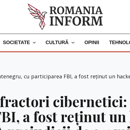
SOCIETATE
CULTURĂ
OPINII
TEHNOL
tenegru, cu participarea FBI, a fost reținut un hack
fractori cibernetici
BI, a fost reținut u