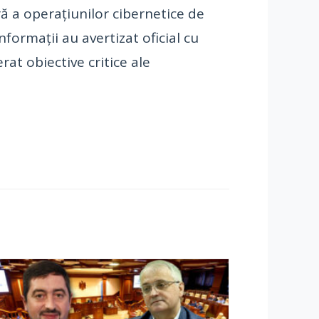
ă a operațiunilor cibernetice de
nformații au avertizat oficial cu
rat obiective critice ale