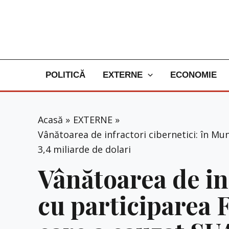
Skip
to
content
POLITICĂ
EXTERNE
ECONOMIE
Acasă
EXTERNE
Vânătoarea de infractori cibernetici: în Mun
3,4 miliarde de dolari
Vânătoarea de in
cu participarea F