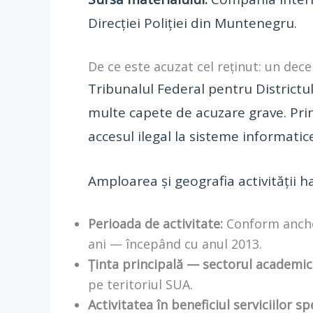
Direcției Poliției din Muntenegru.
De ce este acuzat cel reținut: un dece
Tribunalul Federal pentru Districtul
multe capete de acuzare grave. Pri
accesul ilegal la sisteme informatice
Amploarea și geografia activității ha
Perioada de activitate:
Conform anchet
ani — începând cu anul 2013.
Ținta principală — sectorul academic
pe teritoriul SUA.
Activitatea în beneficiul serviciilor sp